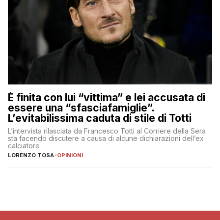
È finita con lui “vittima” e lei accusata di
essere una “sfasciafamiglie”.
L’evitabilissima caduta di stile di Totti
L’intervista rilasciata da Francesco Totti al Corriere della Sera
sta facendo discutere a causa di alcune dichiarazioni dell’ex
calciatore
LORENZO TOSA
-
OPINIONI