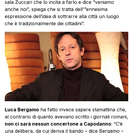
sala Zuccari che lo incita a farlo e dice “veniamo
anche noi”, spiega che si tratta dell'”ennesima
espressione dell’idea di sottrarre alla città un luogo
che è tradizionalmente dei cittadini”.
Luca Bergamo
ha fatto invece sapere stamattina che,
al contrario di quanto avevano scritto i giornali romani,
non ci sarà nessun concertone a Capodanno
: “C’è
una delibera, da cui deriva il bando – dice
Bergamo
–