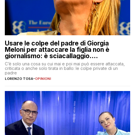
Usare le colpe del padre di Giorgia
Meloni per attaccare la figlia non è
giornalismo: è sciacallaggio.
Dimostriamo di essere diversi
C’è solo una cosa su cui mai e poi mai può essere attaccata,
criticata o anche solo tirata in ballo: le colpe private di un
padre
LORENZO TOSA
-
OPINIONI