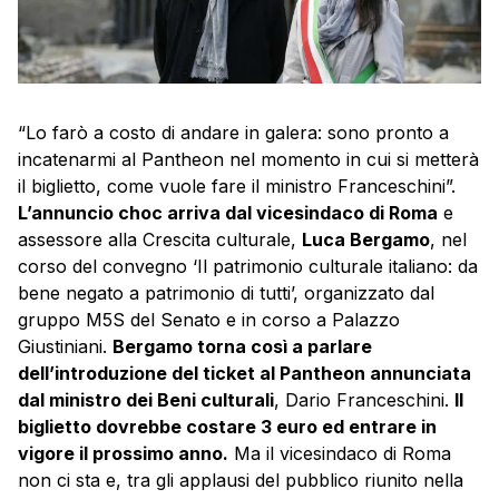
“Lo farò a costo di andare in galera: sono pronto a
incatenarmi al Pantheon nel momento in cui si metterà
il biglietto, come vuole fare il ministro Franceschini”.
L’annuncio choc arriva dal vicesindaco di Roma
e
assessore alla Crescita culturale,
Luca Bergamo
, nel
corso del convegno ‘Il patrimonio culturale italiano: da
bene negato a patrimonio di tutti’, organizzato dal
gruppo M5S del Senato e in corso a Palazzo
Giustiniani.
Bergamo torna così a parlare
dell’introduzione del ticket al Pantheon annunciata
dal ministro dei Beni culturali
, Dario Franceschini.
Il
biglietto dovrebbe costare 3 euro ed entrare in
vigore il prossimo anno.
Ma il vicesindaco di Roma
non ci sta e, tra gli applausi del pubblico riunito nella