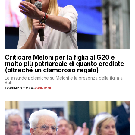
Criticare Meloni per la figlia al G20 è
molto più patriarcale di quanto crediate
(oltreché un clamoroso regalo)
Le assurde polemiche su Meloni e la presenza della figlia a
Bali
LORENZO TOSA
-
OPINIONI