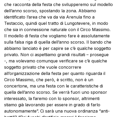
che racconta della festa che svilupperemo sul modello
dell’anno scorso, spostando la zona. Abbiamo
identificato l’area che va da via Arenula fino a
Testaccio, quindi quel tratto di Lungotevere, in modo
che sia in connessione naturale con il Circo Massimo.
Il modello di festa che vogliamo fare è assolutamente
sulla falsa riga di quella dell’anno scorso. Il bando che
abbiamo lanciato è per capire se c’è qualche soggetto
privato. Non ci aspettiamo grandi risultati – prosegue
-, ma volevamo comunque verificare se c’è qualche
soggetto privato che vuole concorrere
all’organizzazione della festa per quanto riguarda il
Circo Massimo, che però, è scritto, non è un
concertone, ma una festa con le caratteristiche di
quella dell’anno scorso. Se verrà fuori uno sponsor
interessato, la faremo con lo sponsor, altrimenti
stiamo già lavorando per essere in grado di farlo
autonomamente”. Ci sarà una nuova ordinanza “anti-