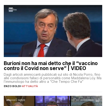
Burioni non ha mai detto che il “vaccino
contro il Covid non serve” | VIDEO
Dagli articoli ammiccanti pubblicati sul sito di Nicola Porro, fino
alle condivisioni fallaci di personalità come Maddalena Loy. Ma
l’immunologo ha detto altro a “Che Tempo Che Fa”
ENZO BOLDI
-
ATTUALITÀ