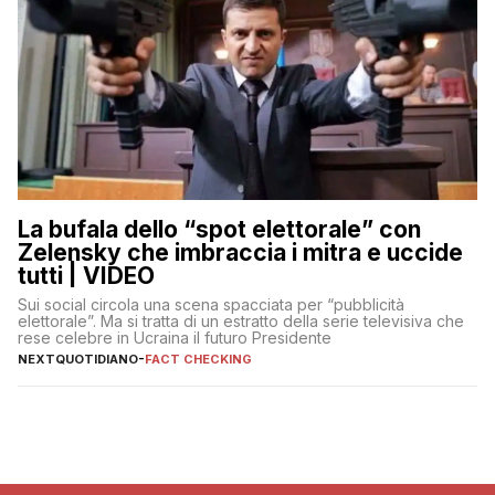
La bufala dello “spot elettorale” con
Zelensky che imbraccia i mitra e uccide
tutti | VIDEO
Sui social circola una scena spacciata per “pubblicità
elettorale”. Ma si tratta di un estratto della serie televisiva che
rese celebre in Ucraina il futuro Presidente
NEXTQUOTIDIANO
-
FACT CHECKING