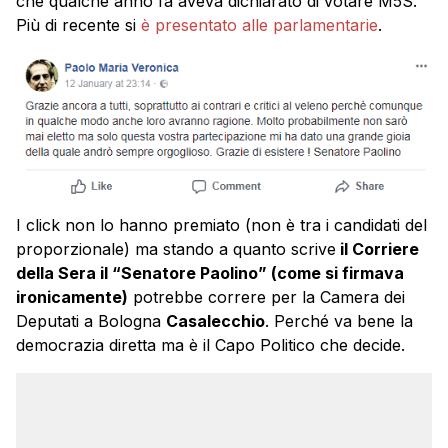
che qualche anno fa aveva dichiarato di votare M5S.
Più di recente si
è presentato alle parlamentarie
.
I click non lo hanno premiato (non è tra i candidati del
proporzionale) ma stando a quanto scrive
il Corriere
della Sera il “Senatore Paolino” (come si firmava
ironicamente)
potrebbe correre per la Camera dei
Deputati a Bologna
Casalecchio
. Perché va bene la
democrazia diretta ma è il Capo Politico che decide.