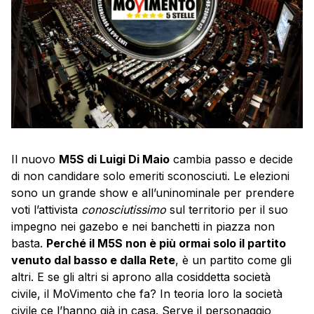
Il nuovo
M5S di Luigi Di Maio
cambia passo e decide
di non candidare solo emeriti sconosciuti. Le elezioni
sono un grande show e all’uninominale per prendere
voti l’attivista
conosciutissimo
sul territorio per il suo
impegno nei gazebo e nei banchetti in piazza non
basta.
Perché il M5S non è più ormai solo il partito
venuto dal basso e dalla Rete
, è un partito come gli
altri. E se gli altri si aprono alla cosiddetta società
civile, il MoVimento che fa? In teoria loro la società
civile ce l’hanno già in casa. Serve il personaggio