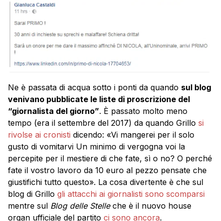
Ne è passata di acqua sotto i ponti da quando
sul blog
venivano pubblicate le liste di proscrizione del
“giornalista del giorno”
. È passato molto meno
tempo (era il settembre del 2017) da quando Grillo
si
rivolse ai cronisti
dicendo: «Vi mangerei per il solo
gusto di vomitarvi Un minimo di vergogna voi la
percepite per il mestiere di che fate, sì o no? O perché
fate il vostro lavoro da 10 euro al pezzo pensate che
giustifichi tutto questo». La cosa divertente è che sul
blog di Grillo
gli attacchi ai giornalisti sono scomparsi
mentre sul
Blog delle Stelle
che è il nuovo house
organ ufficiale del partito
ci sono ancora
.