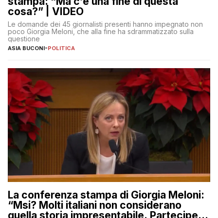
stampa: “Ma c’è una fine di questa
cosa?” | VIDEO
Le domande dei 45 giornalisti presenti hanno impegnato non
poco Giorgia Meloni, che alla fine ha sdrammatizzato sulla
questione
ASIA BUCONI
-
POLITICA
La conferenza stampa di Giorgia Meloni:
“Msi? Molti italiani non considerano
quella storia impresentabile. Parteciperò