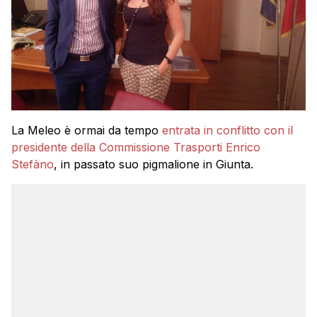
La Meleo è ormai da tempo
entrata in conflitto con il
presidente della Commissione Trasporti Enrico
Stefàno
, in passato suo pigmalione in Giunta.