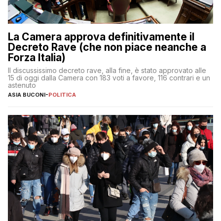
La Camera approva definitivamente il
Decreto Rave (che non piace neanche a
Forza Italia)
Il discussissimo decreto rave, alla fine, è stato approvato alle
15 di oggi dalla Camera con 183 voti a favore, 116 contrari e un
astenuto
ASIA BUCONI
-
POLITICA