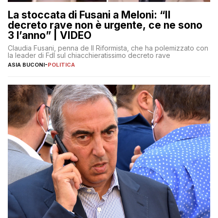
La stoccata di Fusani a Meloni: “Il
decreto rave non è urgente, ce ne sono
3 l’anno” | VIDEO
Claudia Fusani, penna de Il Riformista, che ha polemizzato con
la leader di FdI sul chiacchieratissimo decreto rave
ASIA BUCONI
-
POLITICA