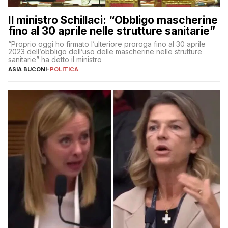
Il ministro Schillaci: “Obbligo mascherine
fino al 30 aprile nelle strutture sanitarie”
“Proprio oggi ho firmato l’ulteriore proroga fino al 30 aprile
2023 dell’obbligo dell’uso delle mascherine nelle strutture
sanitarie” ha detto il ministro
ASIA BUCONI
-
POLITICA