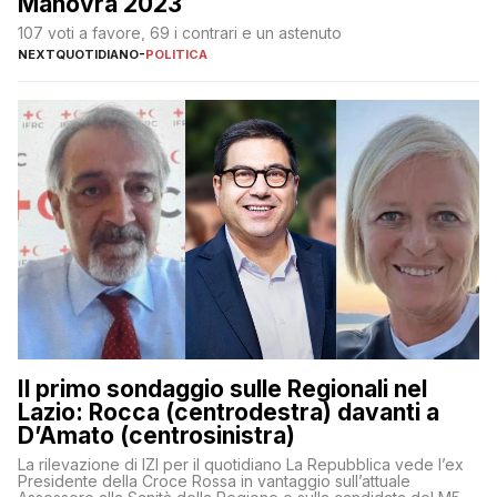
Manovra 2023
107 voti a favore, 69 i contrari e un astenuto
NEXTQUOTIDIANO
-
POLITICA
Il primo sondaggio sulle Regionali nel
Lazio: Rocca (centrodestra) davanti a
D’Amato (centrosinistra)
La rilevazione di IZI per il quotidiano La Repubblica vede l’ex
Presidente della Croce Rossa in vantaggio sull’attuale