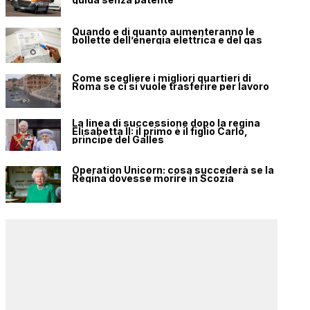
Quando e di quanto aumenteranno le
bollette dell’energia elettrica e del gas
Come scegliere i migliori quartieri di
Roma se ci si vuole trasferire per lavoro
La linea di successione dopo la regina
Elisabetta II: il primo è il figlio Carlo,
principe del Galles
Operation Unicorn: cosa succederà se la
Regina dovesse morire in Scozia