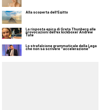
Alla scoperta dell’Egitto
La risposta epica di Greta Thunberg alle
provocazioni dell’ex kickboxer Andrew
Tate
Lo strafalcione grammaticale della Lega
che non sa scrivere “accelerazione”