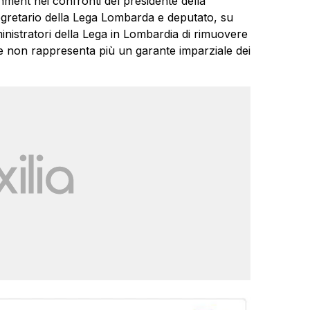
hment nei confronti del presidente della
egretario della Lega Lombarda e deputato, su
inistratori della Lega in Lombardia di rimuovere
e non rappresenta più un garante imparziale dei