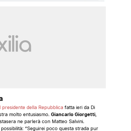
a
l presidente della Repubblica
fatta ieri da Di
istra molto entusiasmo.
Giancarlo Giorgetti
,
 stasera ne parlerà con Matteo Salvini.
possibilità: “Seguirei poco questa strada pur