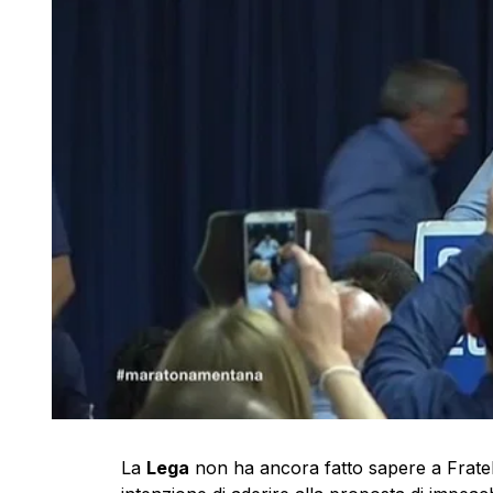
La
Lega
non ha ancora fatto sapere a Fratell