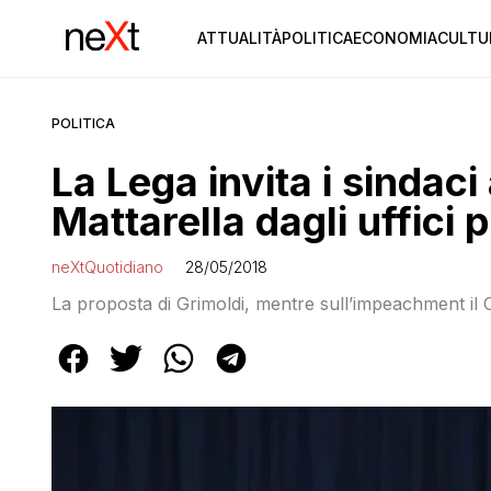
ATTUALITÀ
POLITICA
ECONOMIA
CULTU
POLITICA
La Lega invita i sindaci 
Mattarella dagli uffici 
neXtQuotidiano
28/05/2018
La proposta di Grimoldi, mentre sull’impeachment il