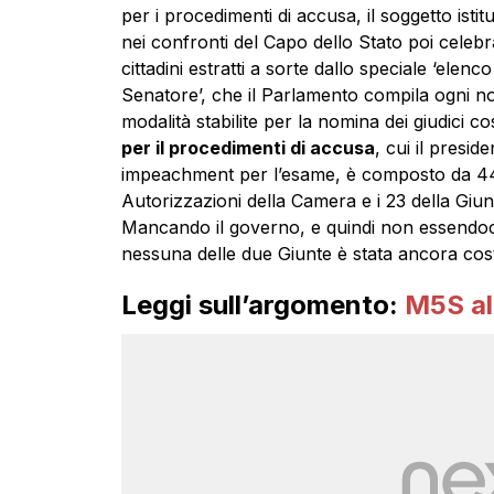
per i procedimenti di accusa, il soggetto isti
nei confronti del Capo dello Stato poi celebr
cittadini estratti a sorte dallo speciale ‘elenco d
Senatore’, che il Parlamento compila ogni n
modalità stabilite per la nomina dei giudici cos
per il procedimenti di accusa
, cui il presid
impeachment per l’esame, è composto da 44 
Autorizzazioni della Camera e i 23 della Giun
Mancando il governo, e quindi non essendo
nessuna delle due Giunte è stata ancora costi
Leggi sull’argomento:
M5S al