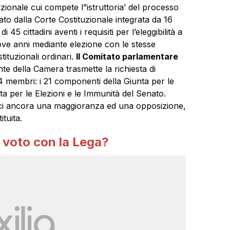
tuzionale cui compete l”istruttoria’ del processo
ato dalla Corte Costituzionale integrata da 16
i 45 cittadini aventi i requisiti per l’eleggibilità a
ove anni mediante elezione con le stesse
tituzionali ordinari.
Il Comitato parlamentare
ente della Camera trasmette la richiesta di
membri: i 21 componenti della Giunta per le
ta per le Elezioni e le Immunità del Senato.
ci ancora una maggioranza ed una opposizione,
tuita.
 voto con la Lega?