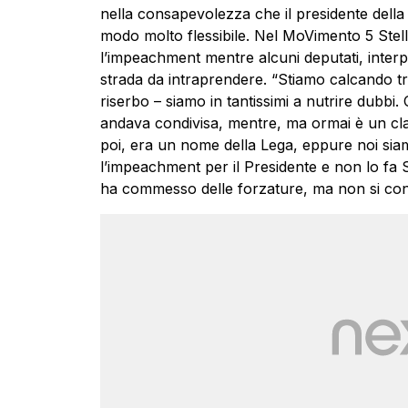
nella consapevolezza che il presidente della 
modo molto flessibile. Nel MoVimento 5 Stell
l’impeachment mentre alcuni deputati, interp
strada da intraprendere. “Stiamo calcando t
riserbo – siamo in tantissimi a nutrire dubbi.
andava condivisa, mentre, ma ormai è un cla
poi, era un nome della Lega, eppure noi siamo
l’
impeachment
per il Presidente e non lo fa 
ha commesso delle forzature, ma non si confi