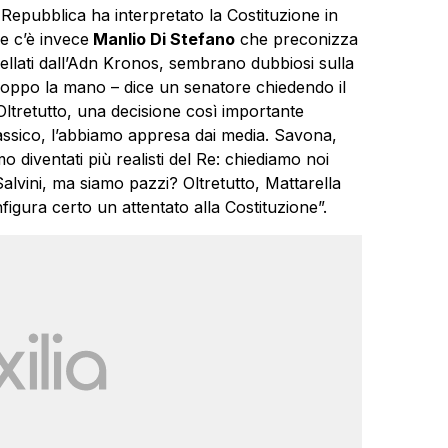
Repubblica ha interpretato la Costituzione in
e c’è invece
Manlio Di Stefano
che preconizza
ellati dall’Adn Kronos, sembrano dubbiosi sulla
roppo la mano – dice un senatore chiedendo il
 Oltretutto, una decisione così importante
ssico, l’abbiamo appresa dai media. Savona,
 diventati più realisti del Re: chiediamo noi
Salvini, ma siamo pazzi? Oltretutto, Mattarella
gura certo un attentato alla Costituzione”.