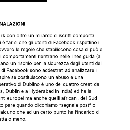
GNALAZIONI
k con oltre un miliardo di iscritti comporta
 è far si che gli utenti di Facebook rispettino i
vvero le regole che stabiliscono cosa si può e
 comportamenti rientrano nelle linee guida (a
no un rischio per la sicurezza degli utenti del
i di Facebook sono addestrati ad analizzare i
capire se costituiscono un abuso e una
operativo di Dublino è uno dei quattro creati da
as, Dublin e a Hyderabad in India) ed ha la
tenti europei ma anche quelli africani, del Sud
to pare quando clicchiamo “segnala post” o
alcuno che ad un certo punto ha l’incarico di
etta o meno.