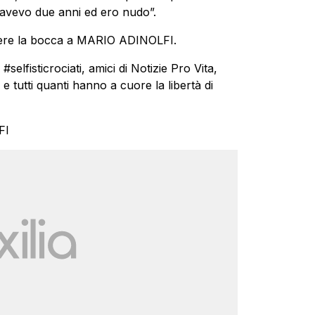
avevo due anni ed ero nudo”.
iudere la bocca a MARIO ADINOLFI.
‎selfisticrociati‬, amici di Notizie Pro Vita,
tutti quanti hanno a cuore la libertà di
FI