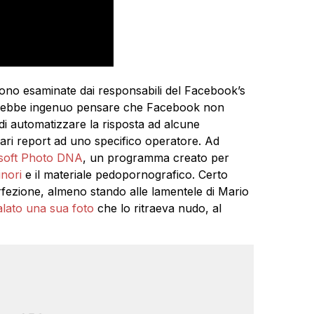
ono esaminate dai responsabili del Facebook’s
sarebbe ingenuo pensare che Facebook non
o di automatizzare la risposta ad alcune
vari report ad uno specifico operatore. Ad
soft Photo DNA
, un programma creato per
inori
e il materiale pedopornografico. Certo
rfezione, almeno stando alle lamentele di Mario
lato una sua foto
che lo ritraeva nudo, al