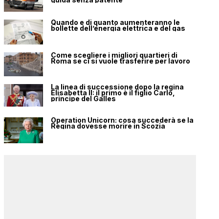
Quando e di quanto aumenteranno le
bollette dell’energia elettrica e del gas
Come scegliere i migliori quartieri di
Roma se ci si vuole trasferire per lavoro
La linea di successione dopo la regina
Elisabetta II: il primo è il figlio Carlo,
principe del Galles
Operation Unicorn: cosa succederà se la
Regina dovesse morire in Scozia