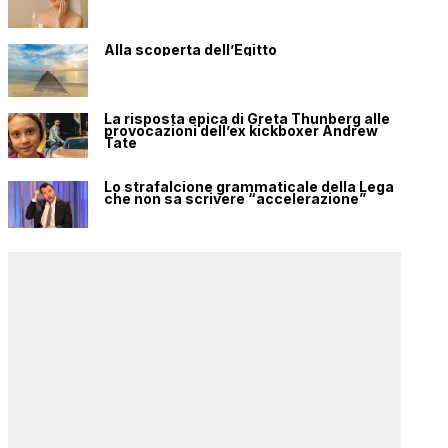
Alla scoperta dell’Egitto
La risposta epica di Greta Thunberg alle
provocazioni dell’ex kickboxer Andrew
Tate
Lo strafalcione grammaticale della Lega
che non sa scrivere “accelerazione”