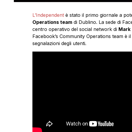
L’Independent
è stato il primo giornale a pote
Operations team
di Dublino. La sede di Face
centro operativo del social network di
Mark 
Facebook’s Community Operations team è il g
segnalazioni degli utenti.