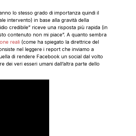
nno lo stesso grado di importanza quindi il
e intervento) in base alla gravità della
dio credibile” riceve una risposta più rapida (in
esto contenuto non mi piace”. A quanto sembra
one reali
(come ha spiegato la direttrice del
onsiste nel leggere i report che inviamo a
uella di rendere Facebook un social dal volto
e dei veri esseri umani dall’altra parte dello