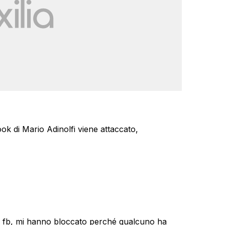
ook di Mario Adinolfi viene attaccato,
lo fb, mi hanno bloccato perché qualcuno ha