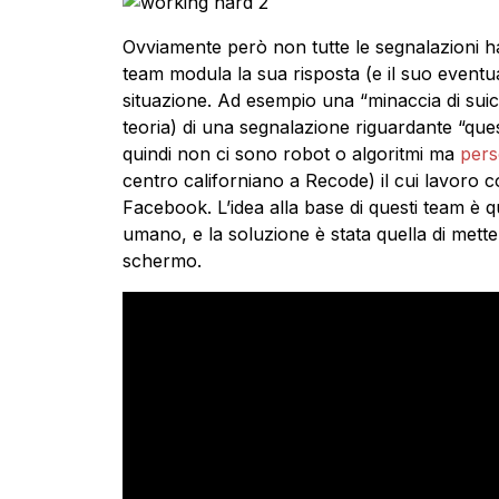
Ovviamente però non tutte le segnalazioni ha
team modula la sua risposta (e il suo eventual
situazione. Ad esempio una “minaccia di suici
teoria) di una segnalazione riguardante “qu
quindi non ci sono robot o algoritmi ma
pers
centro californiano a Recode) il cui lavoro c
Facebook. L’idea alla base di questi team è q
umano, e la soluzione è stata quella di metter
schermo.