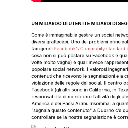
UN MILIARDO DI UTENTI E MILIARDI DI SE
Come è immaginabile gestire un social networ
diversi grattacapi. Uno dei problemi principali
famigerati
Facebook’s Community standard
o
cosa non si può postare su Facebook e quali
volte molto vaghe) e quali invece rappresenta
popolare social network. I valorosi ingegner
contenuti che ricevono le segnalazioni e a 
violazione delle regole del social. Il centro 
Facebook (gli altri sono in California, in Tex
responsabilità di monitorare l’attività degli u
America e dei Paesi Arabi. Insomma, a quan
“segnala questo contenuto” a Dublino c’è qu
controllare se la nostra segnalazione è corr