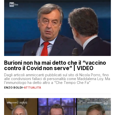
Burioni non ha mai detto che il “vaccino
contro il Covid non serve” | VIDEO
Dagli articoli ammiccanti pubblicati sul sito di Nicola Porro, fino
alle condivisioni fallaci di personalità come Maddalena Loy. Ma
l’immunologo ha detto altro a “Che Tempo Che Fa”
ENZO BOLDI
-
ATTUALITÀ