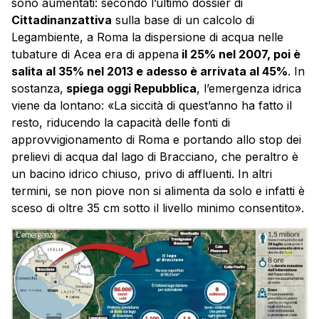
sono aumentati: secondo l’ultimo dossier di
Cittadinanzattiva
sulla base di un calcolo di
Legambiente, a Roma la dispersione di acqua nelle
tubature di Acea era di appena
il 25% nel 2007, poi è
salita al 35% nel 2013 e adesso è arrivata al 45%
. In
sostanza,
spiega oggi Repubblica
, l’emergenza idrica
viene da lontano: «La siccità di quest’anno ha fatto il
resto, riducendo la capacità delle fonti di
approvvigionamento di Roma e portando allo stop dei
prelievi di acqua dal lago di Bracciano, che peraltro è
un bacino idrico chiuso, privo di affluenti. In altri
termini, se non piove non si alimenta da solo e infatti è
sceso di oltre 35 cm sotto il livello minimo consentito».