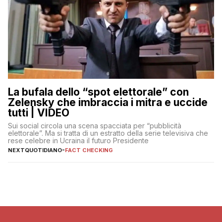
La bufala dello “spot elettorale” con
Zelensky che imbraccia i mitra e uccide
tutti | VIDEO
Sui social circola una scena spacciata per “pubblicità
elettorale”. Ma si tratta di un estratto della serie televisiva che
rese celebre in Ucraina il futuro Presidente
NEXTQUOTIDIANO
-
FACT CHECKING