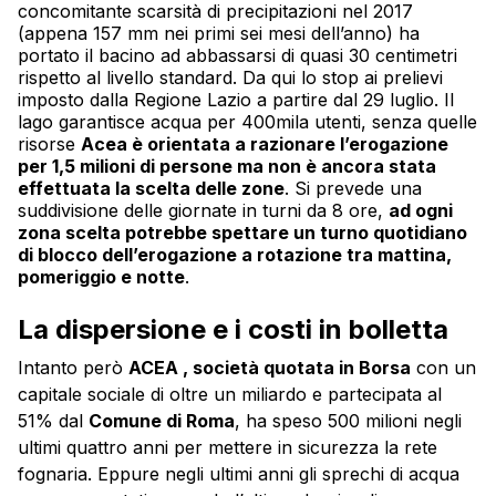
concomitante scarsità di precipitazioni nel 2017
(appena 157 mm nei primi sei mesi dell’anno) ha
portato il bacino ad abbassarsi di quasi 30 centimetri
rispetto al livello standard. Da qui lo stop ai prelievi
imposto dalla Regione Lazio a partire dal 29 luglio. Il
lago garantisce acqua per 400mila utenti, senza quelle
risorse
Acea è orientata a razionare l’erogazione
per 1,5 milioni di persone ma non è ancora stata
effettuata la scelta delle zone
. Si prevede una
suddivisione delle giornate in turni da 8 ore,
ad ogni
zona scelta potrebbe spettare un turno quotidiano
di blocco dell’erogazione a rotazione tra mattina,
pomeriggio e notte
.
La dispersione e i costi in bolletta
Intanto però
ACEA , società quotata in Borsa
con un
capitale sociale di oltre un miliardo e partecipata al
51% dal
Comune di Roma
, ha speso 500 milioni negli
ultimi quattro anni per mettere in sicurezza la rete
fognaria. Eppure negli ultimi anni gli sprechi di acqua