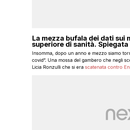
La mezza bufala dei dati sui m
superiore di sanità. Spiegata
Insomma, dopo un anno e mezzo siamo tornati a
covid”. Una mossa del gambero che negli scors
Licia Ronzulli che si era
scatenata contro E