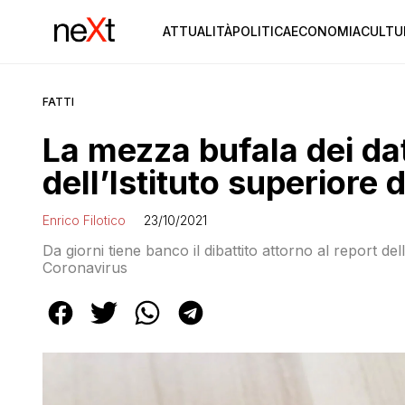
ATTUALITÀ
POLITICA
ECONOMIA
CULTU
FATTI
La mezza bufala dei dat
dell’Istituto superiore 
Enrico Filotico
23/10/2021
Da giorni tiene banco il dibattito attorno al report dell
Coronavirus