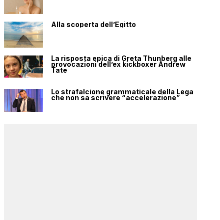
Alla scoperta dell’Egitto
La risposta epica di Greta Thunberg alle
provocazioni dell’ex kickboxer Andrew
Tate
Lo strafalcione grammaticale della Lega
che non sa scrivere “accelerazione”