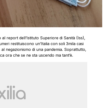
o al report dell’Istituto Superiore di Sanità (Iss),
numeri restituiscono un’Italia con soli 3mila casi
ta al negazionismo di una pandemia. Soprattutto,
ica ora che se ne sta uscendo ma tant’è.