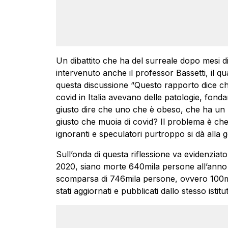
Un dibattito che ha del surreale dopo mesi di
intervenuto anche il professor Bassetti, il q
questa discussione “Questo rapporto dice che
covid in Italia avevano delle patologie, fon
giusto dire che uno che è obeso, che ha un po
giusto che muoia di covid? Il problema è ch
ignoranti e speculatori purtroppo si dà alla
Sull’onda di questa riflessione va evidenziato
2020, siano morte 640mila persone all’anno 
scomparsa di 746mila persone, ovvero 100mil
stati aggiornati e pubblicati dallo stesso istit