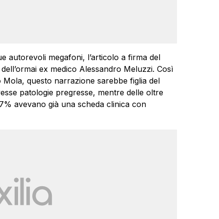
ue autorevoli megafoni, l’articolo a firma del
i dell’ormai ex medico Alessandro Meluzzi. Così
 Mola, questo narrazione sarebbe figlia del
vesse patologie pregresse, mentre delle oltre
97% avevano già una scheda clinica con