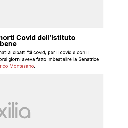
orti Covid dell’Istituto
 bene
i dibatti “di covid, per il covid e con il
i giorni aveva fatto imbestialire la Senatrice
nrico Montesano
.