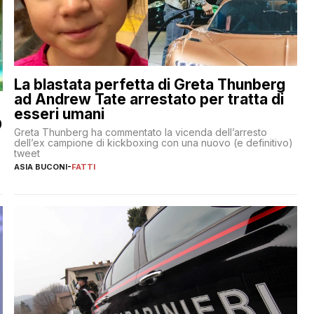
La blastata perfetta di Greta Thunberg
ad Andrew Tate arrestato per tratta di
esseri umani
O
Greta Thunberg ha commentato la vicenda dell’arresto
dell’ex campione di kickboxing con una nuovo (e definitivo)
tweet
ASIA BUCONI
-
FATTI