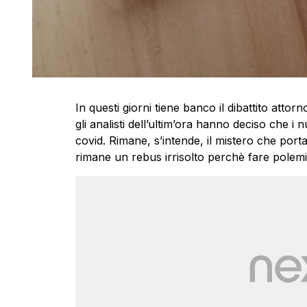
In questi giorni tiene banco il dibattito attorn
gli analisti dell’ultim’ora hanno deciso che i 
covid. Rimane, s’intende, il mistero che por
rimane un rebus irrisolto perchè fare polem