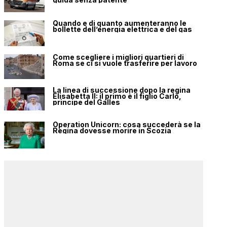
Quando e di quanto aumenteranno le
bollette dell’energia elettrica e del gas
Come scegliere i migliori quartieri di
Roma se ci si vuole trasferire per lavoro
La linea di successione dopo la regina
Elisabetta II: il primo è il figlio Carlo,
principe del Galles
Operation Unicorn: cosa succederà se la
Regina dovesse morire in Scozia