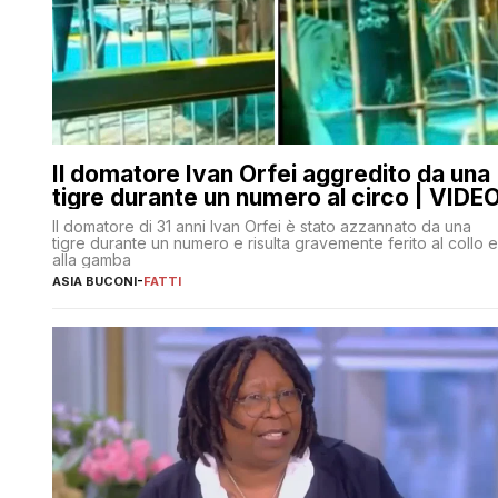
Il domatore Ivan Orfei aggredito da una
tigre durante un numero al circo | VIDE
Il domatore di 31 anni Ivan Orfei è stato azzannato da una
tigre durante un numero e risulta gravemente ferito al collo e
alla gamba
ASIA BUCONI
-
FATTI