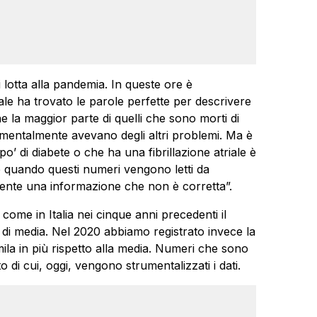
 lotta alla pandemia. In queste ore è
uale ha trovato le parole perfette per descrivere
 la maggior parte di quelli che sono morti di
damentalmente avevano degli altri problemi. Ma è
’ di diabete o che ha una fibrillazione atriale è
e quando questi numeri vengono letti da
 gente una informazione che non è corretta”.
 come in Italia nei cinque anni precedenti il
di media. Nel 2020 abbiamo registrato invece la
a in più rispetto alla media. Numeri che sono
uto di cui, oggi, vengono strumentalizzati i dati.