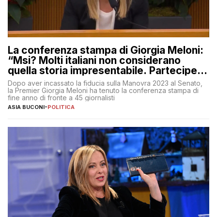
La conferenza stampa di Giorgia Meloni:
“Msi? Molti italiani non considerano
quella storia impresentabile. Parteciperò
al 25 aprile”
Dopo aver incassato la fiducia sulla Manovra 2023 al Senato,
la Premier Giorgia Meloni ha tenuto la conferenza stampa di
fine anno di fronte a 45 giornalisti
ASIA BUCONI
-
POLITICA