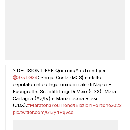
? DECISION DESK Quorum/YouTrend per
@SkyTG24
: Sergio Costa (M5S) è eletto
deputato nel collegio uninominale di Napoli –
Fuorigrotta. Sconfitti Luigi Di Maio (CSX), Mara
Carfagna (Az/IV) e Mariarosaria Rossi
(CDX).
#MaratonaYouTrend
#ElezioniPolitiche2022
pic.twitter.com/613y4PqVce