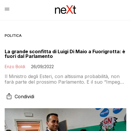
POLITICA
La grande sconfitta di Luigi Di Maio a Fuorigrotta: è
fuori dal Parlamento
Enzo Boldi
26/09/2022
Il Ministro degli Esteri, con altissima probabilità, non
farà parte del prossimo Parlamento. E il suo “Impegno
Civico” rischia di seguire la stessa strada
Condividi