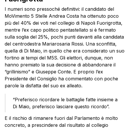
I numeri sono pressoché definitivi: il candidato del
MoVimento 5 Stelle Andrea Costa ha ottenuto poco
più del 40% dei voti nel collegio di Napoli Fuorigrotta,
mentre l’ex capo politico pentastellato si è fermato
sulla soglia del 25%, pochi punti davanti alla candidata
del centrodestra Mariarosaria Rossi. Una sconfitta,
quella di Di Maio, in quello che era considerato un suo
fortino ai tempi del M5S. Gli elettori, dunque, non
hanno premiato la sua decisione di abbandonare il
“grillinismo” e Giuseppe Conte. E proprio l’ex
Presidente del Consiglio ha commentato con poche
parole la disfatta del suo ex alleato.
“Preferisco ricordare le battaglie fatte insieme a
Di Maio, preferisco lasciare questo ricordo”.
E il rischio di rimanere fuori dal Parlamento è molto
concreto, a prescindere dal risultato al collegio