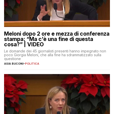
Meloni dopo 2 ore e mezza di conferenza
stampa: “Ma c’è una fine di questa
cosa?” | VIDEO
Le domande dei 45 giornalisti presenti hanno impegnato non
poco Giorgia Meloni, che alla fine ha sdrammatizzato sulla
questione
ASIA BUCONI
-
POLITICA