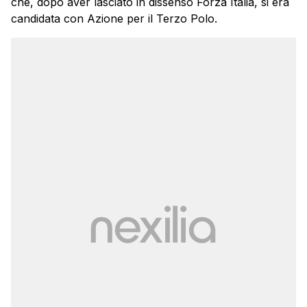
che, dopo aver lasciato in dissenso Forza Italia, si era
candidata con Azione per il Terzo Polo.