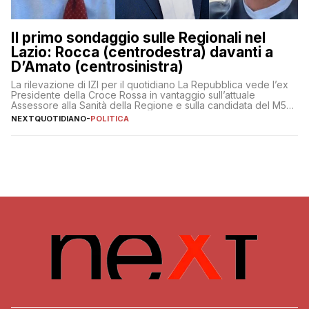
Il primo sondaggio sulle Regionali nel
Lazio: Rocca (centrodestra) davanti a
D’Amato (centrosinistra)
La rilevazione di IZI per il quotidiano La Repubblica vede l’ex
Presidente della Croce Rossa in vantaggio sull’attuale
Assessore alla Sanità della Regione e sulla candidata del M5S
Donatella Bianchi
NEXTQUOTIDIANO
-
POLITICA