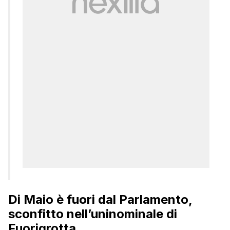
Di Maio è fuori dal Parlamento,
sconfitto nell’uninominale di
Fuorigrotta