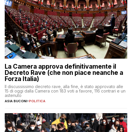
La Camera approva definitivamente il
Decreto Rave (che non piace neanche a
Forza Italia)
Il discussissimo decreto rave, alla fine, è stato approvato alle
15 di oggi dalla Camera con 183 voti a favore, 116 contrari e un
astenuto
ASIA BUCONI
-
POLITICA