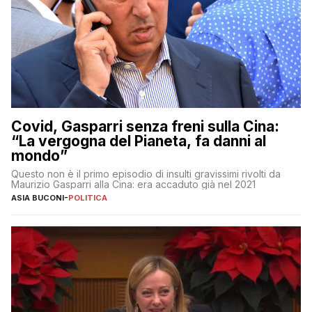
Covid, Gasparri senza freni sulla Cina:
“La vergogna del Pianeta, fa danni al
mondo”
Questo non è il primo episodio di insulti gravissimi rivolti da
Maurizio Gasparri alla Cina: era accaduto già nel 2021
ASIA BUCONI
-
POLITICA