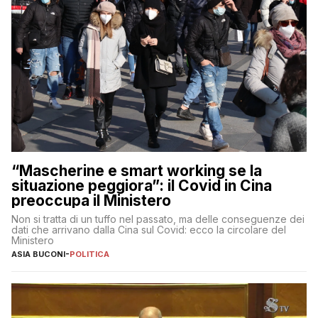
“Mascherine e smart working se la
situazione peggiora”: il Covid in Cina
preoccupa il Ministero
Non si tratta di un tuffo nel passato, ma delle conseguenze dei
dati che arrivano dalla Cina sul Covid: ecco la circolare del
Ministero
ASIA BUCONI
-
POLITICA