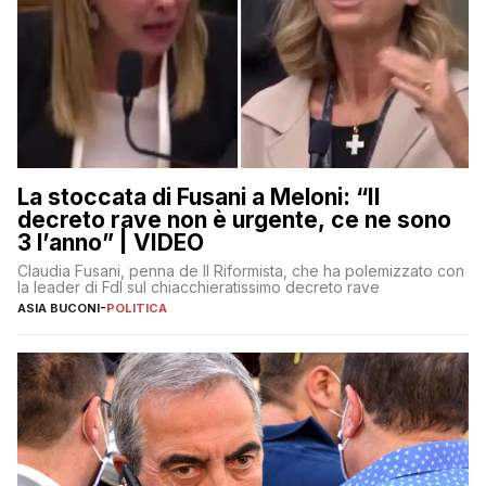
La stoccata di Fusani a Meloni: “Il
decreto rave non è urgente, ce ne sono
3 l’anno” | VIDEO
Claudia Fusani, penna de Il Riformista, che ha polemizzato con
la leader di FdI sul chiacchieratissimo decreto rave
ASIA BUCONI
-
POLITICA