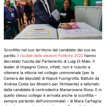
Sconfitto nel suo territorio dal candidato del suo ex
partito. I
risultati delle elezioni Politiche 2022
hanno
decretato l’uscita dal Parlamento di Luigi Di Maio. Il
leader di Impegno Civico, infatti, non è riuscito a
ottenere la vittoria nel collegio uninominale (per la
Camera dei deputati) di Napoli Fuorigrotta. Battuto da
Andrea Costa (ex Ministro per l’Ambiente) e tallonato
dalla candidata di centrodestra Mariarosaria Rossi. E in
quello stesso collegio è arrivata anche la sconfitta –
sempre parlando dell’uninominale) – di Mara Carfagna