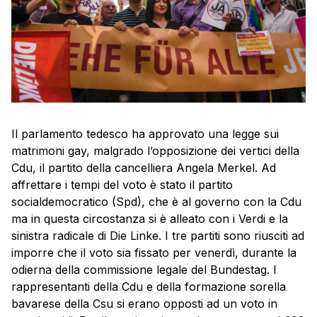
Il parlamento tedesco ha approvato una legge sui
matrimoni gay, malgrado l’opposizione dei vertici della
Cdu, il partito della cancelliera Angela Merkel. Ad
affrettare i tempi del voto è stato il partito
socialdemocratico (Spd), che è al governo con la Cdu
ma in questa circostanza si è alleato con i Verdi e la
sinistra radicale di Die Linke. I tre partiti sono riusciti ad
imporre che il voto sia fissato per venerdì, durante la
odierna della commissione legale del Bundestag. I
rappresentanti della Cdu e della formazione sorella
bavarese della Csu si erano opposti ad un voto in