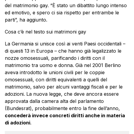
del matrimonio gay. “È stato un dibattito lungo intenso
ed emotivo, e spero ci sia rispetto per entrambe le
parti”, ha aggiunto.
Cosa c’è nel testo sui matrimoni gay
La Germania si unisce così ai venti Paesi occidentali –
di questi 13 in Europa – che hanno già legalizzato le
nozze omosessuali, parificando i diritti con il
matrimonio tra uomo e donna. Già nel 2001 Berlino
aveva introdotto le unioni civili per le coppie
omosessuali, con diritti equivalenti a quelli del
matrimonio, salvo per alcuni vantaggi fiscali e per le
adozioni. La nuova legge, che deve ancora essere
approvata dalla camera alta del parlamento
(Bundesrat), probabilmente entro la fine dell’anno,
concederà invece concreti diritti anche in materia
di adozioni
.