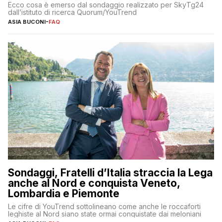
Ecco cosa è emerso dal sondaggio realizzato per SkyTg24
dall’istituto di ricerca Quorum/YouTrend
ASIA BUCONI
-
FAQ
Sondaggi, Fratelli d’Italia straccia la Lega
anche al Nord e conquista Veneto,
Lombardia e Piemonte
Le cifre di YouTrend sottolineano come anche le roccaforti
leghiste al Nord siano state ormai conquistate dai meloniani