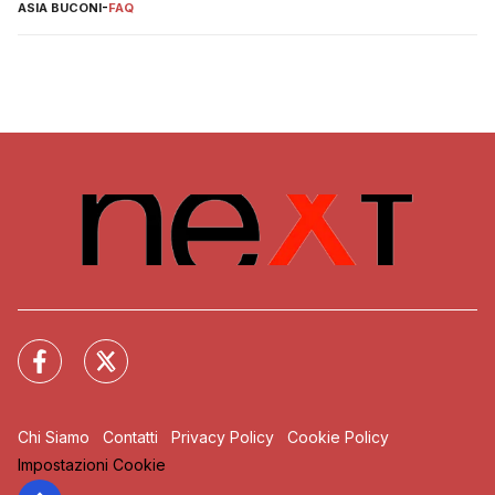
ASIA BUCONI
-
FAQ
Chi Siamo
Contatti
Privacy Policy
Cookie Policy
Impostazioni Cookie