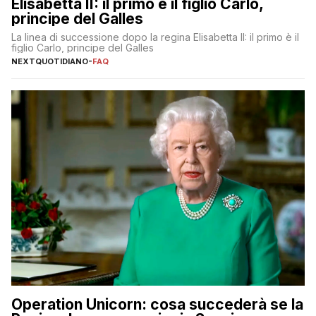
Elisabetta II: il primo è il figlio Carlo,
principe del Galles
La linea di successione dopo la regina Elisabetta II: il primo è il
figlio Carlo, principe del Galles
NEXTQUOTIDIANO
-
FAQ
Operation Unicorn: cosa succederà se la