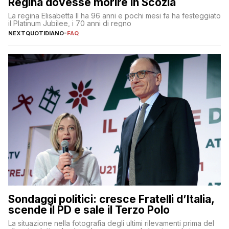
Regina dovesse morire in Scozia
La regina Elisabetta II ha 96 anni e pochi mesi fa ha festeggiato
il Platinum Jubilee, i 70 anni di regno
NEXTQUOTIDIANO
-
FAQ
Sondaggi politici: cresce Fratelli d’Italia,
scende il PD e sale il Terzo Polo
La situazione nella fotografia degli ultimi rilevamenti prima del