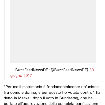
— BuzzFeedNewsDE (@BuzzFeedNewsDE)
30
giugno 2017
“Per me il matrimonio è fondamentalmente un’unione
fra uomo e donna, e per questo ho votato contro”, ha
detto la Merkel, dopo il voto in Bundestag, che ha
portato all’approvazione della completa parificazione