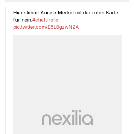
Hier stimmt Angela Merkel mit der roten Karte
für nein.
#ehefüralle
pic.twitter.com/E6L8gzwNZA