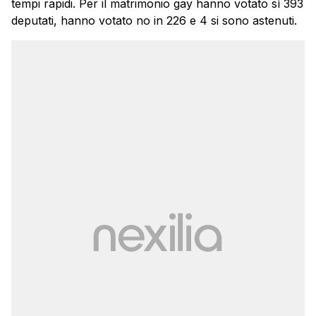
tempi rapidi. Per il matrimonio gay hanno votato sì 393
deputati, hanno votato no in 226 e 4 si sono astenuti.