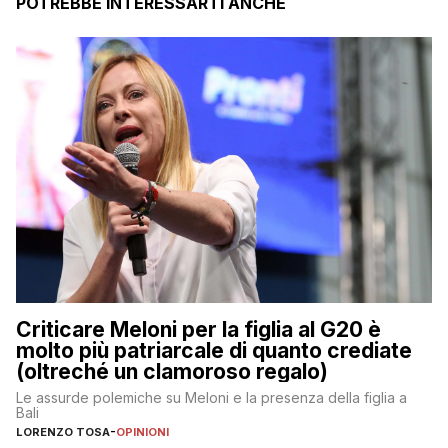
POTREBBE INTERESSARTI ANCHE
Criticare Meloni per la figlia al G20 è
molto più patriarcale di quanto crediate
(oltreché un clamoroso regalo)
Le assurde polemiche su Meloni e la presenza della figlia a
Bali
LORENZO TOSA
-
OPINIONI