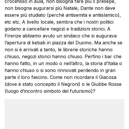
crocefisso in aula, non bisogna fare più il presepe,
non bisogna augurarsi più Natale, Dante non deve
essere più studiato (perché antisemita e antiislamico),
etc etc. A livello locale, sembra che i nostri politici
godano a cancellare negozi e tradizioni storici. A
Firenze abbiamo avuto un sindaco che si augurava
l’apertura di kebab in piazza del Duomo. Ma anche se
non si è arrivati a tanto, le librerie storiche hanno
chiuso, negozi storici hanno chiuso. Perfino i bar che
hanno fatto, in un modo o nell’altro, la storia d’Italia o
hanno chiuso o si sono rinnovati perdendo in gran
parte il loro fascino. Come non ricordare il Giacosa
(dove è stato concepito il Negroni) o le Giubbe Rosse
(luogo d’incontro simbolo del futurismo)?