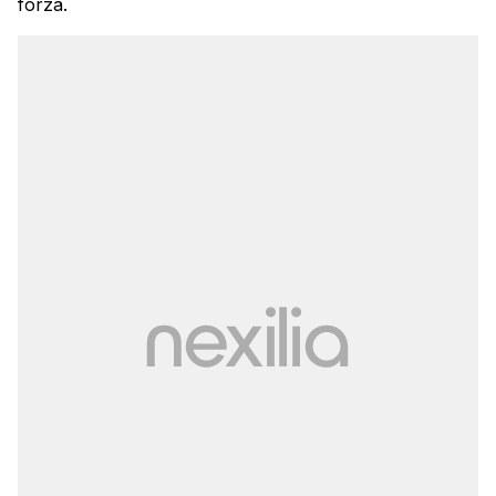
forza.