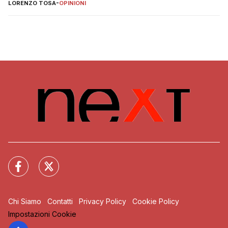
LORENZO TOSA
-
OPINIONI
Chi Siamo
Contatti
Privacy Policy
Cookie Policy
Impostazioni Cookie