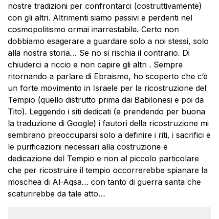
nostre tradizioni per confrontarci (costruttivamente)
con gli altri. Altrimenti siamo passivi e perdenti nel
cosmopolitismo ormai inarrestabile. Certo non
dobbiamo esagerare a guardare solo a noi stessi, solo
alla nostra storia… Se no si rischia il contrario. Di
chiuderci a riccio e non capire gli altri . Sempre
ritornando a parlare di Ebraismo, ho scoperto che c’è
un forte movimento in Israele per la ricostruzione del
Tempio (quello distrutto prima dai Babilonesi e poi da
Tito). Leggendo i siti dedicati (e prendendo per buona
la traduzione di Google) i fautori della ricostruzione mi
sembrano preoccuparsi solo a definire i riti, i sacrifici e
le purificazioni necessari alla costruzione e
dedicazione del Tempio e non al piccolo particolare
che per ricostruire il tempio occorrerebbe spianare la
moschea di Al-Aqsa… con tanto di guerra santa che
scaturirebbe da tale atto…