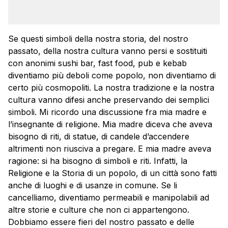
Se questi simboli della nostra storia, del nostro
passato, della nostra cultura vanno persi e sostituiti
con anonimi sushi bar, fast food, pub e kebab
diventiamo più deboli come popolo, non diventiamo di
certo più cosmopoliti. La nostra tradizione e la nostra
cultura vanno difesi anche preservando dei semplici
simboli. Mi ricordo una discussione fra mia madre e
l’insegnante di religione. Mia madre diceva che aveva
bisogno di riti, di statue, di candele d’accendere
altrimenti non riusciva a pregare. E mia madre aveva
ragione: si ha bisogno di simboli e riti. Infatti, la
Religione e la Storia di un popolo, di un città sono fatti
anche di luoghi e di usanze in comune. Se li
cancelliamo, diventiamo permeabili e manipolabili ad
altre storie e culture che non ci appartengono.
Dobbiamo essere fieri del nostro passato e delle