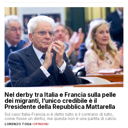
Nel derby tra Italia e Francia sulla pelle
dei migranti, l’unico credibile è il
Presidente della Repubblica Mattarella
Sul caso Italia-Francia si è detto tutto e il contrario di tutto,
come fosse un derby, ma questa non è una partita di calcio
LORENZO TOSA
-
OPINIONI