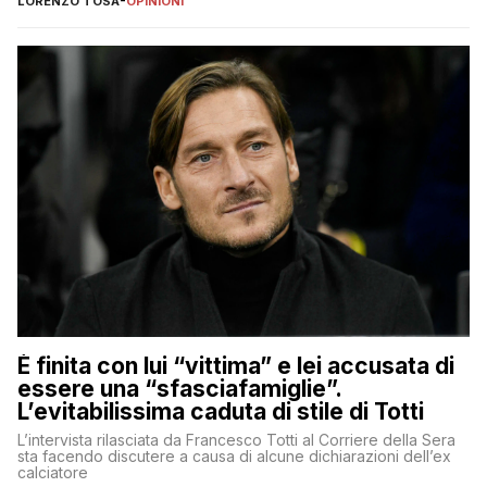
LORENZO TOSA
-
OPINIONI
È finita con lui “vittima” e lei accusata di
essere una “sfasciafamiglie”.
L’evitabilissima caduta di stile di Totti
L’intervista rilasciata da Francesco Totti al Corriere della Sera
sta facendo discutere a causa di alcune dichiarazioni dell’ex
calciatore