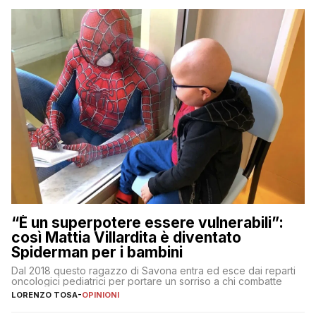
“È un superpotere essere vulnerabili”:
così Mattia Villardita è diventato
Spiderman per i bambini
Dal 2018 questo ragazzo di Savona entra ed esce dai reparti
oncologici pediatrici per portare un sorriso a chi combatte
LORENZO TOSA
-
OPINIONI