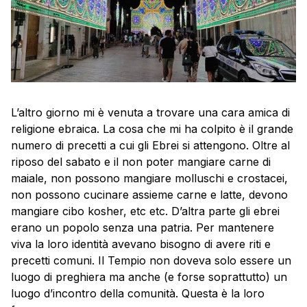
L’altro giorno mi è venuta a trovare una cara amica di
religione ebraica. La cosa che mi ha colpito è il grande
numero di precetti a cui gli Ebrei si attengono. Oltre al
riposo del sabato e il non poter mangiare carne di
maiale, non possono mangiare molluschi e crostacei,
non possono cucinare assieme carne e latte, devono
mangiare cibo kosher, etc etc. D’altra parte gli ebrei
erano un popolo senza una patria. Per mantenere
viva la loro identità avevano bisogno di avere riti e
precetti comuni. Il Tempio non doveva solo essere un
luogo di preghiera ma anche (e forse soprattutto) un
luogo d’incontro della comunità. Questa è la loro