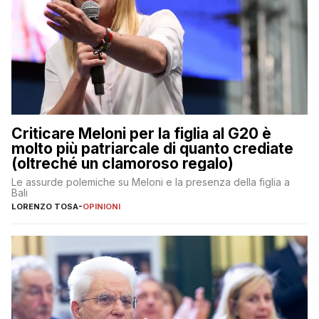
Criticare Meloni per la figlia al G20 è
molto più patriarcale di quanto crediate
(oltreché un clamoroso regalo)
Le assurde polemiche su Meloni e la presenza della figlia a
Bali
LORENZO TOSA
-
OPINIONI