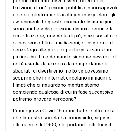
perché non tutto deve essere offerto alla
fruizione di un’opinione pubblica inconsapevole
o senza gli strumenti adatti per interpretare gli
avvenimenti. In questo momento le immagini
sono anche a disposizione dei minorenni: è la
dimostrazione, una volta di più, che i social non
conoscendo filtri o mediazioni, consentono di
dare sfogo alle pulsioni più turpi, ai sarcasmi
più ignobili. Una domanda: siccome nessuno di
noi è esente da errori o da comportamenti
sbagliati: ci divertiremo molto se dovessimo
scoprire che in internet circolano immagini o
filmati che ci riguardano mentre stiamo
compiendo qualcosa di cui in fase successiva
potremo provare vergogna?
L’emergenza Covid-19 come tutte le altre crisi
che la nostra società ha conosciuto, si pensi
alle guerre del ‘900, sta portando alla luce il