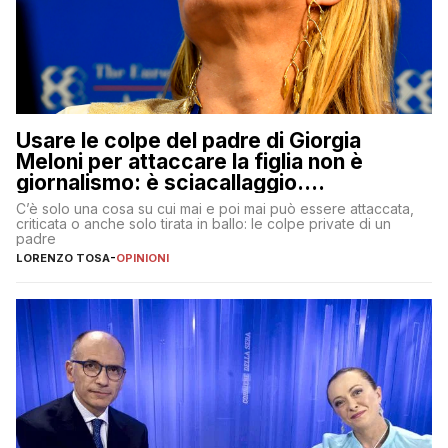
Usare le colpe del padre di Giorgia
Meloni per attaccare la figlia non è
giornalismo: è sciacallaggio.
Dimostriamo di essere diversi
C’è solo una cosa su cui mai e poi mai può essere attaccata,
criticata o anche solo tirata in ballo: le colpe private di un
padre
LORENZO TOSA
-
OPINIONI