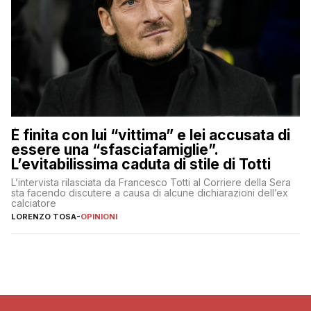
È finita con lui “vittima” e lei accusata di
essere una “sfasciafamiglie”.
L’evitabilissima caduta di stile di Totti
L’intervista rilasciata da Francesco Totti al Corriere della Sera
sta facendo discutere a causa di alcune dichiarazioni dell’ex
calciatore
LORENZO TOSA
-
OPINIONI