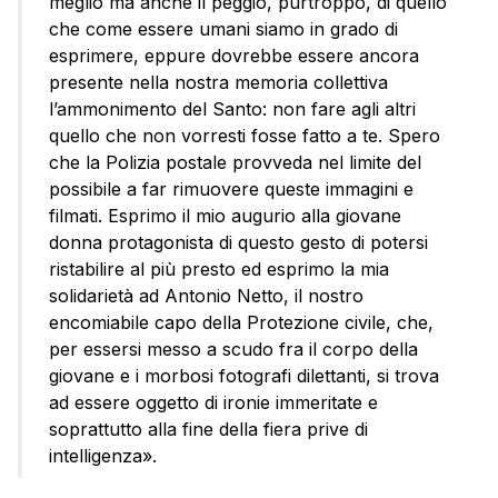
meglio ma anche il peggio, purtroppo, di quello
che come essere umani siamo in grado di
esprimere, eppure dovrebbe essere ancora
presente nella nostra memoria collettiva
l’ammonimento del Santo: non fare agli altri
quello che non vorresti fosse fatto a te. Spero
che la Polizia postale provveda nel limite del
possibile a far rimuovere queste immagini e
filmati. Esprimo il mio augurio alla giovane
donna protagonista di questo gesto di potersi
ristabilire al più presto ed esprimo la mia
solidarietà ad Antonio Netto, il nostro
encomiabile capo della Protezione civile, che,
per essersi messo a scudo fra il corpo della
giovane e i morbosi fotografi dilettanti, si trova
ad essere oggetto di ironie immeritate e
soprattutto alla fine della fiera prive di
intelligenza».