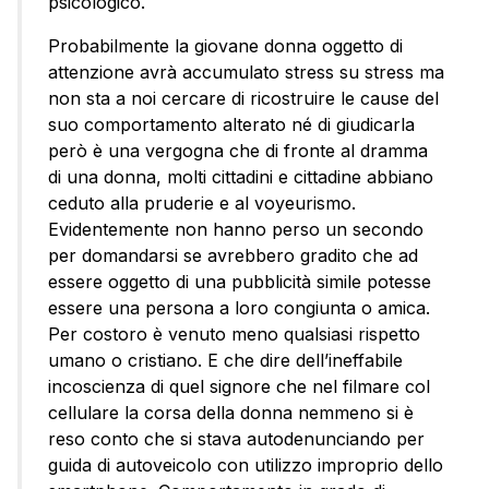
psicologico.
Probabilmente la giovane donna oggetto di
attenzione avrà accumulato stress su stress ma
non sta a noi cercare di ricostruire le cause del
suo comportamento alterato né di giudicarla
però è una vergogna che di fronte al dramma
di una donna, molti cittadini e cittadine abbiano
ceduto alla pruderie e al voyeurismo.
Evidentemente non hanno perso un secondo
per domandarsi se avrebbero gradito che ad
essere oggetto di una pubblicità simile potesse
essere una persona a loro congiunta o amica.
Per costoro è venuto meno qualsiasi rispetto
umano o cristiano. E che dire dell’ineffabile
incoscienza di quel signore che nel filmare col
cellulare la corsa della donna nemmeno si è
reso conto che si stava autodenunciando per
guida di autoveicolo con utilizzo improprio dello