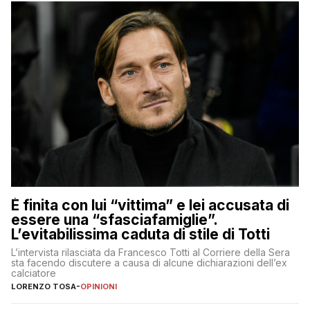
È finita con lui “vittima” e lei accusata di
essere una “sfasciafamiglie”.
L’evitabilissima caduta di stile di Totti
L’intervista rilasciata da Francesco Totti al Corriere della Sera
sta facendo discutere a causa di alcune dichiarazioni dell’ex
calciatore
LORENZO TOSA
-
OPINIONI