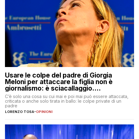
Usare le colpe del padre di Giorgia
Meloni per attaccare la figlia non è
giornalismo: è sciacallaggio.
Dimostriamo di essere diversi
C’è solo una cosa su cui mai e poi mai può essere attaccata,
criticata o anche solo tirata in ballo: le colpe private di un
padre
LORENZO TOSA
-
OPINIONI