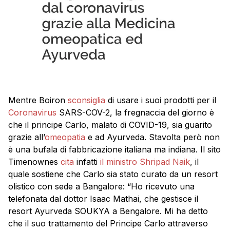
Mentre Boiron
sconsiglia
di usare i suoi prodotti per il
Coronavirus
SARS-COV-2, la fregnaccia del giorno è
che il principe Carlo, malato di COVID-19, sia guarito
grazie all’
omeopatia
e ad Ayurveda. Stavolta però non
è una bufala di fabbricazione italiana ma indiana. Il sito
Timenownes
cita
infatti
il ministro Shripad Naik
, il
quale sostiene che Carlo sia stato curato da un resort
olistico con sede a Bangalore: “Ho ricevuto una
telefonata dal dottor Isaac Mathai, che gestisce il
resort Ayurveda SOUKYA a Bengalore. Mi ha detto
che il suo trattamento del Principe Carlo attraverso