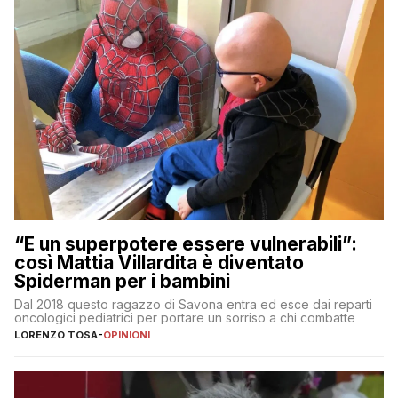
“È un superpotere essere vulnerabili”:
così Mattia Villardita è diventato
Spiderman per i bambini
Dal 2018 questo ragazzo di Savona entra ed esce dai reparti
oncologici pediatrici per portare un sorriso a chi combatte
LORENZO TOSA
-
OPINIONI