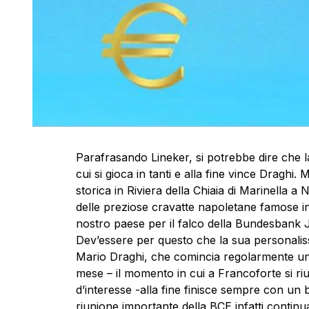
Parafrasando Lineker, si potrebbe dire che l
cui si gioca in tanti e alla fine vince Draghi
storica in Riviera della Chiaia di Marinella a
delle preziose cravatte napoletane famose in
nostro paese per il falco della Bundesbank 
Dev’essere per questo che la sua personalissi
Mario Draghi, che comincia regolarmente una
mese – il momento in cui a Francoforte si ri
d’interesse -alla fine finisce sempre con un 
riunione importante della BCE infatti continua