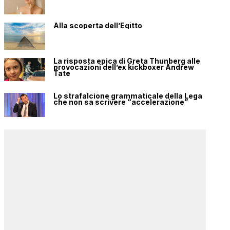
Alla scoperta dell’Egitto
La risposta epica di Greta Thunberg alle
provocazioni dell’ex kickboxer Andrew
Tate
Lo strafalcione grammaticale della Lega
che non sa scrivere “accelerazione”