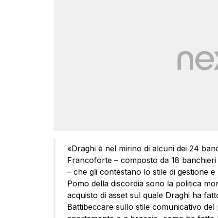
«Draghi è nel mirino di alcuni dei 24 banch
Francoforte – composto da 18 banchieri c
– che gli contestano lo stile di gestione 
Pomo della discordia sono la politica mo
acquisto di asset sul quale Draghi ha fat
Battibeccare sullo stile comunicativo del