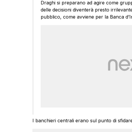
Draghi si preparano ad agire come gruppo
delle decisioni diventerà presto irrilevant
pubblico, come avviene per la Banca d’Ingh
I banchieri centrali erano sul punto di sfida