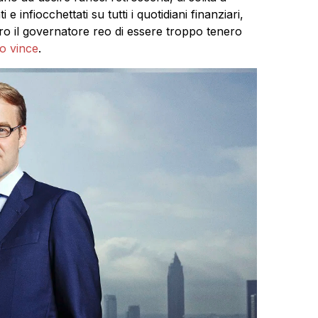
e infiocchettati su tutti i quotidiani finanziari,
ro il governatore reo di essere troppo tenero
io vince
.