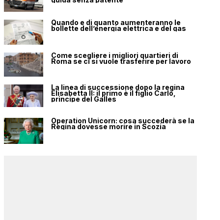
Quando e di quanto aumenteranno le
bollette dell’energia elettrica e del gas
Come scegliere i migliori quartieri di
Roma se ci si vuole trasferire per lavoro
La linea di successione dopo la regina
Elisabetta II: il primo è il figlio Carlo,
principe del Galles
Operation Unicorn: cosa succederà se la
Regina dovesse morire in Scozia