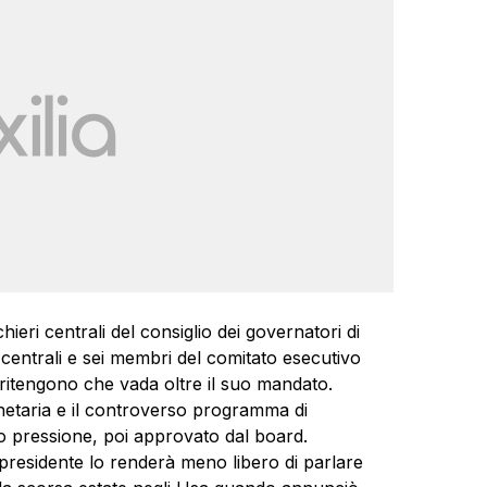
ieri centrali del consiglio dei governatori di
entrali e sei membri del comitato esecutivo
e ritengono che vada oltre il suo mandato.
netaria e il controverso programma di
to pressione, poi approvato dal board.
 presidente lo renderà meno libero di parlare