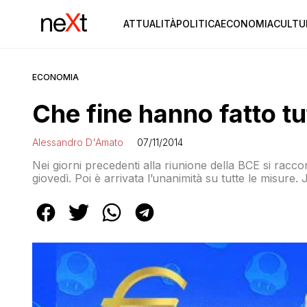
ATTUALITÀ
POLITICA
ECONOMIA
CULTU
ECONOMIA
Che fine hanno fatto tu
Alessandro D'Amato
07/11/2014
Nei giorni precedenti alla riunione della BCE si racco
giovedì. Poi è arrivata l’unanimità su tutte le misur