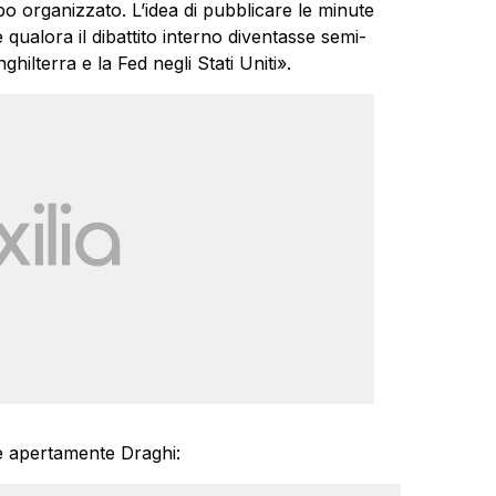
 organizzato. L’idea di pubblicare le minute
e qualora il dibattito interno diventasse semi-
ilterra e la Fed negli Stati Uniti».
re apertamente Draghi: