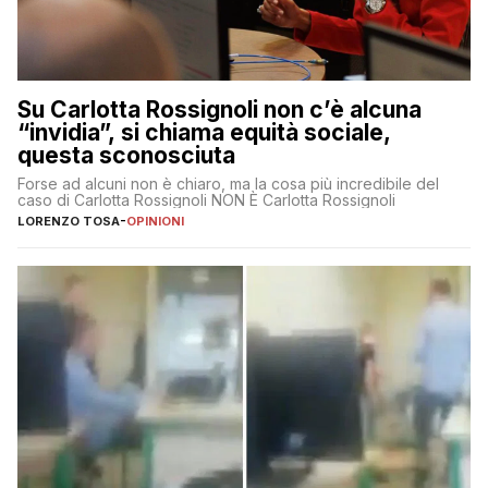
Su Carlotta Rossignoli non c’è alcuna
“invidia”, si chiama equità sociale,
questa sconosciuta
Forse ad alcuni non è chiaro, ma la cosa più incredibile del
caso di Carlotta Rossignoli NON È Carlotta Rossignoli
LORENZO TOSA
-
OPINIONI