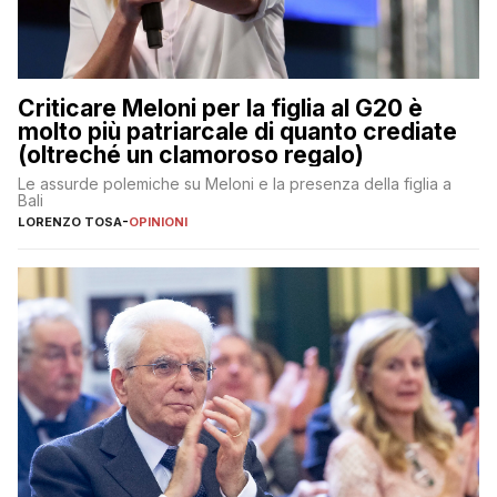
Criticare Meloni per la figlia al G20 è
molto più patriarcale di quanto crediate
(oltreché un clamoroso regalo)
Le assurde polemiche su Meloni e la presenza della figlia a
Bali
LORENZO TOSA
-
OPINIONI