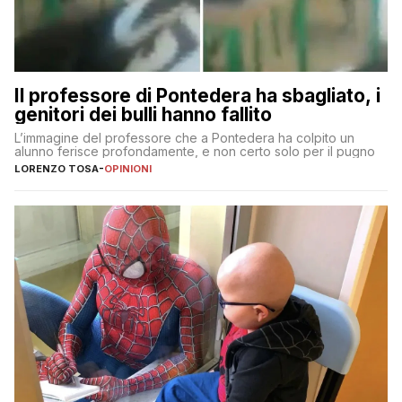
Il professore di Pontedera ha sbagliato, i
genitori dei bulli hanno fallito
L’immagine del professore che a Pontedera ha colpito un
alunno ferisce profondamente, e non certo solo per il pugno
LORENZO TOSA
-
OPINIONI