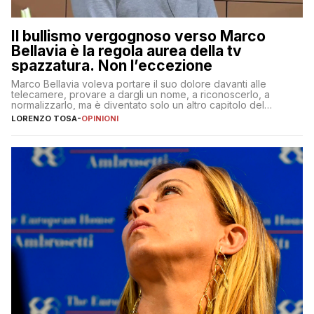
Il bullismo vergognoso verso Marco
Bellavia è la regola aurea della tv
spazzatura. Non l’eccezione
Marco Bellavia voleva portare il suo dolore davanti alle
telecamere, provare a dargli un nome, a riconoscerlo, a
normalizzarlo, ma è diventato solo un altro capitolo del
copione
LORENZO TOSA
-
OPINIONI