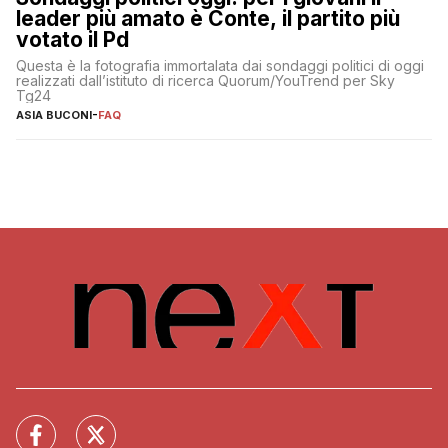
leader più amato è Conte, il partito più
votato il Pd
Questa è la fotografia immortalata dai sondaggi politici di oggi
realizzati dall’istituto di ricerca Quorum/YouTrend per Sky
Tg24
ASIA BUCONI
-
FAQ