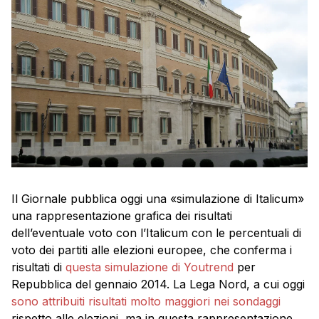
Il Giornale pubblica oggi una «simulazione di Italicum»
una rappresentazione grafica dei risultati
dell’eventuale voto con l’Italicum con le percentuali di
voto dei partiti alle elezioni europee, che conferma i
risultati di
questa simulazione di Youtrend
per
Repubblica del gennaio 2014. La Lega Nord, a cui oggi
sono attribuiti risultati molto maggiori nei sondaggi
rispetto alle elezioni, ma in questa rappresentazione