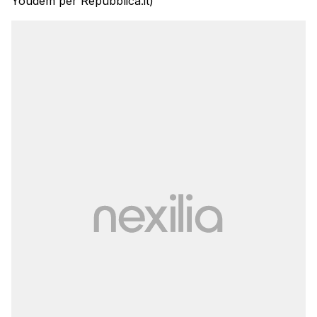
Youdem per Repubblica.it)