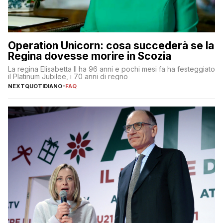
Operation Unicorn: cosa succederà se la
Regina dovesse morire in Scozia
La regina Elisabetta II ha 96 anni e pochi mesi fa ha festeggiato
il Platinum Jubilee, i 70 anni di regno
NEXTQUOTIDIANO
-
FAQ