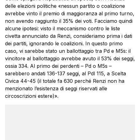
delle elezioni politiche «nessun partito o coalizione
avrebbe vinto il premio di maggioranza al primo turno,
non avendo raggiunto il 35% dei voti. Facciamo quindi
alcune ipotesi: visto il meccanismo contro le liste
civetta annunciato da Renzi, consideriamo prima i dati
dei partiti, ignorando le coalizioni. In questo primo
caso, vi sarebbe stato un ballottaggio tra Pd e M5s: il
vincitore al ballottaggio avrebbe avuto il 53% dei seggi,
ossia 334. Al primo dei perdenti – Pd o M5s –
sarebbero andati 136-137 seggi, al Pdl 115, a Scelta
Civica 44-45 (il totale fa 630 perché Renzi non ha
menzionato l’esistenza di seggi riservati alle
circoscrizioni estere)».