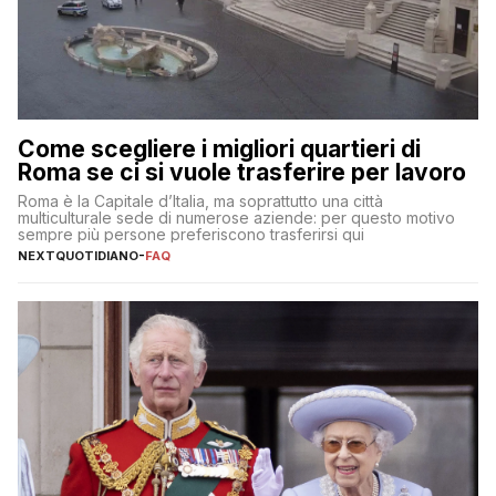
Come scegliere i migliori quartieri di
Roma se ci si vuole trasferire per lavoro
Roma è la Capitale d’Italia, ma soprattutto una città
multiculturale sede di numerose aziende: per questo motivo
sempre più persone preferiscono trasferirsi qui
NEXTQUOTIDIANO
-
FAQ