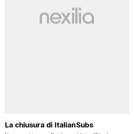
La chiusura di ItalianSubs