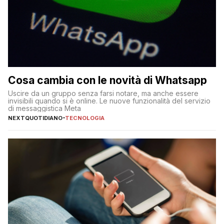
Cosa cambia con le novità di Whatsapp
Uscire da un gruppo senza farsi notare, ma anche essere
invisibili quando si è online. Le nuove funzionalità del servizio
di messaggistica Meta
NEXTQUOTIDIANO
-
TECNOLOGIA