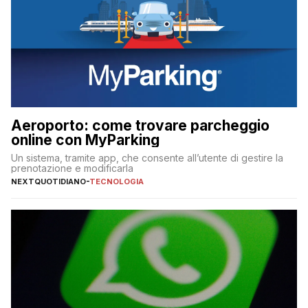
Aeroporto: come trovare parcheggio
online con MyParking
Un sistema, tramite app, che consente all’utente di gestire la
prenotazione e modificarla
NEXTQUOTIDIANO
-
TECNOLOGIA