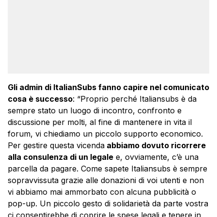
Gli admin di ItalianSubs fanno capire nel comunicato
cosa è successo
: “Proprio perché Italiansubs è da
sempre stato un luogo di incontro, confronto e
discussione per molti, al fine di mantenere in vita il
forum, vi chiediamo un piccolo supporto economico.
Per gestire questa vicenda
abbiamo dovuto ricorrere
alla consulenza di un legale
e, ovviamente, c’è una
parcella da pagare. Come sapete Italiansubs è sempre
sopravvissuta grazie alle donazioni di voi utenti e non
vi abbiamo mai ammorbato con alcuna pubblicità o
pop-up. Un piccolo gesto di solidarietà da parte vostra
ci consentirebbe di coprire le spese legali e tenere in