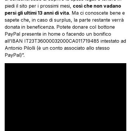
piedi il sito per i prossimi mesi,
così che non vadano
persi gli ultimi 13 anni di vita
. Ma ci conoscete bene e
sapete che, in caso di surplus, la parte restante verrà
donata in beneficenza. Potete donare col bottone
PayPal presente in home o facendo un bonifico
all’IBAN IT23T36000032000CA011719485 intestato ad
Antonio Pilolli (è un conto associato allo stesso
PayPal)”.