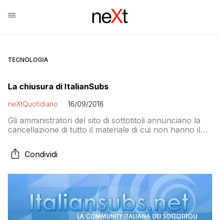
TECNOLOGIA
La chiusura di ItalianSubs
neXtQuotidiano
16/09/2018
Gli amministratori del sito di sottotitoli annunciano la
cancellazione di tutto il materiale di cui non hanno il
copyright dopo una segnalazione agli “organi di
controllo”
Condividi