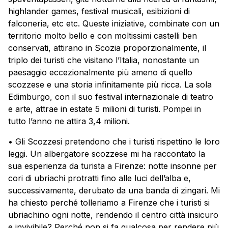
highlander games, festival musicali, esibizioni di
falconeria, etc etc. Queste iniziative, combinate con un
territorio molto bello e con moltissimi castelli ben
conservati, attirano in Scozia proporzionalmente, il
triplo dei turisti che visitano l’Italia, nonostante un
paesaggio eccezionalmente più ameno di quello
scozzese e una storia infinitamente più ricca. La sola
Edimburgo, con il suo festival internazionale di teatro
e arte, attrae in estate 5 milioni di turisti. Pompei in
tutto l’anno ne attira 3,4 milioni.
• Gli Scozzesi pretendono che i turisti rispettino le loro
leggi. Un albergatore scozzese mi ha raccontato la
sua esperienza da turista a Firenze: notte insonne per
cori di ubriachi protratti fino alle luci dell’alba e,
successivamente, derubato da una banda di zingari. Mi
ha chiesto perché tolleriamo a Firenze che i turisti si
ubriachino ogni notte, rendendo il centro città insicuro
e invivibile? Perché non si fa qualcosa per rendere più