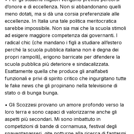
d’onore e di eccellenza. Non si abbandonano quelli
meno dotati, ma si dà una corsia preferenziale alle
eccellenze. In Italia una tale politica meritocratica
sarebbe impossibile. Non sia mai che la scuola stimoli
ad esigere maggiore competenza dai governanti. I
radical chic (che mandano i figli a studiare all’estero
perché la scuola pubblica italiana non è degna dei
propri rampolli), erigono barricate per difendere la
scuola pubblica più deteriore e sindacalizzata.
Esattamente quella che produce gli analfabeti
funzionali e privi di spirito critico che ingurgitano tutte
le fake news che gli propinano nella televisione di
stato o di bunga bunga.
• Gli Scozzesi provano un amore profondo verso la
loro terra e sono capaci di valorizzarne anche gli
aspetti più secondari. Mi sono imbattuto in
competizioni di bande di cornamusa, festival degli
spaventapasseri, gite notturne alla ricerca di fantasmi,