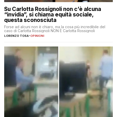
Su Carlotta Rossignoli non c’è alcuna
“invidia”, si chiama equità sociale,
questa sconosciuta
Forse ad alcuni non è chiaro, ma la cosa più incredibile del
caso di Carlotta Rossignoli NON È Carlotta Rossignoli
LORENZO TOSA
-
OPINIONI