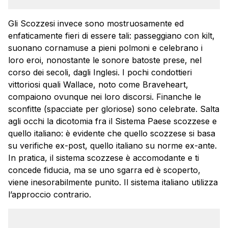
Gli Scozzesi invece sono mostruosamente ed
enfaticamente fieri di essere tali: passeggiano con kilt,
suonano cornamuse a pieni polmoni e celebrano i
loro eroi, nonostante le sonore batoste prese, nel
corso dei secoli, dagli Inglesi. I pochi condottieri
vittoriosi quali Wallace, noto come Braveheart,
compaiono ovunque nei loro discorsi. Finanche le
sconfitte (spacciate per gloriose) sono celebrate. Salta
agli occhi la dicotomia fra il Sistema Paese scozzese e
quello italiano: è evidente che quello scozzese si basa
su verifiche ex-post, quello italiano su norme ex-ante.
In pratica, il sistema scozzese è accomodante e ti
concede fiducia, ma se uno sgarra ed è scoperto,
viene inesorabilmente punito. Il sistema italiano utilizza
l’approccio contrario.