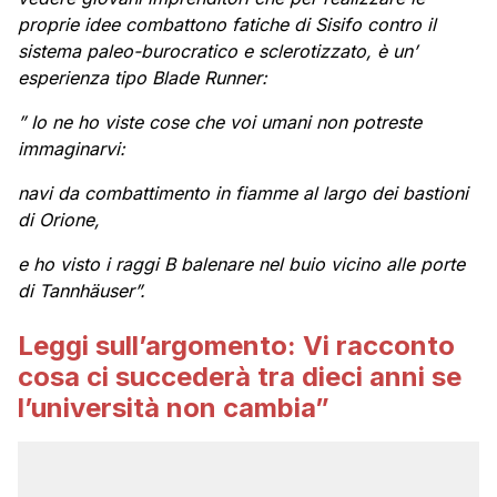
proprie idee combattono fatiche di Sisifo contro il
sistema paleo-burocratico e sclerotizzato, è un’
esperienza tipo Blade Runner:
” Io ne ho viste cose che voi umani non potreste
immaginarvi:
navi da combattimento in fiamme al largo dei bastioni
di Orione,
e ho visto i raggi B balenare nel buio vicino alle porte
di Tannhäuser”.
Leggi sull’argomento: Vi racconto
cosa ci succederà tra dieci anni se
l’università non cambia”