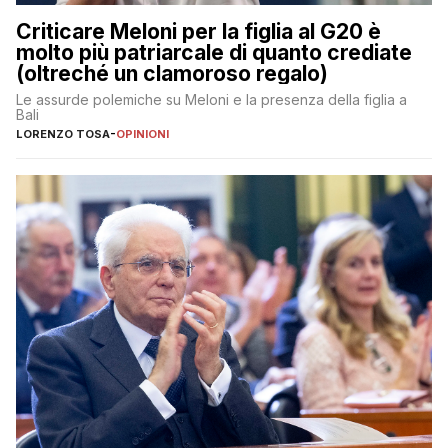
Criticare Meloni per la figlia al G20 è
molto più patriarcale di quanto crediate
(oltreché un clamoroso regalo)
Le assurde polemiche su Meloni e la presenza della figlia a
Bali
LORENZO TOSA
-
OPINIONI