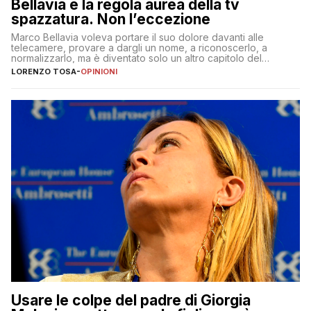
Bellavia è la regola aurea della tv
spazzatura. Non l’eccezione
Marco Bellavia voleva portare il suo dolore davanti alle
telecamere, provare a dargli un nome, a riconoscerlo, a
normalizzarlo, ma è diventato solo un altro capitolo del
copione
LORENZO TOSA
-
OPINIONI
Usare le colpe del padre di Giorgia