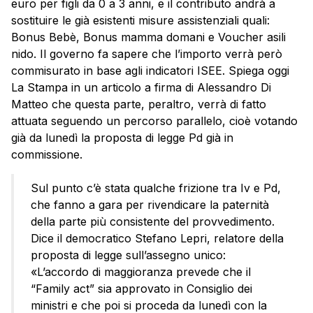
euro per figli da 0 a 3 anni, e il contributo andrà a
sostituire le già esistenti misure assistenziali quali:
Bonus Bebè, Bonus mamma domani e Voucher asili
nido. Il governo fa sapere che l’importo verrà però
commisurato in base agli indicatori ISEE. Spiega oggi
La Stampa in un articolo a firma di Alessandro Di
Matteo che questa parte, peraltro, verrà di fatto
attuata seguendo un percorso parallelo, cioè votando
già da lunedì la proposta di legge Pd già in
commissione.
Sul punto c’è stata qualche frizione tra Iv e Pd,
che fanno a gara per rivendicare la paternità
della parte più consistente del provvedimento.
Dice il democratico Stefano Lepri, relatore della
proposta di legge sull’assegno unico:
«L’accordo di maggioranza prevede che il
“Family act” sia approvato in Consiglio dei
ministri e che poi si proceda da lunedì con la