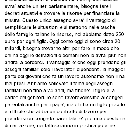
avra’ anche un iter parlamentare, bisogna fare i
decreti attuativi e trovare le risorse per finanziare la
misura. Questo unico assegno avra’ il vantaggio di
semplificare le situazioni e si mettono nelle tasche
delle famiglie italiane le risorse, noi abbiamo detto 250
euro per ogni figlio. Oggi come oggi ci sono circa 20
miliardi, bisogna trovarne altri per fare in modo che
chi ha oggi le detrazioni e domani non le avra’ piu’ non
andra’ a perderci. Il vantaggio e’ che oggi prendono gli
assegni familiari solo i lavoratori dipendenti, la maggior
parte dei giovani che fa un lavoro autonomo non li ha
mai presi. Abbiamo sollevato il tema degli assegni
familiari non fino a 24 anni, ma finche’ il figlio e’ a
carico dei genitori. Io sono favorevolissimo ai congedi
parentali anche per i papa’, ma chi ha un figlio piccolo
e’ difficile che abbia un contratto di lavoro per
prendersi un congedo parentale, e’ piu’ una questione
di narrazione, nei fatti saranno in pochi a poterne