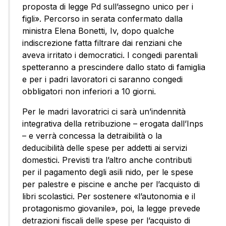
proposta di legge Pd sull’assegno unico per i
figli». Percorso in serata confermato dalla
ministra Elena Bonetti, Iv, dopo qualche
indiscrezione fatta filtrare dai renziani che
aveva irritato i democratici. I congedi parentali
spetteranno a prescindere dallo stato di famiglia
e per i padri lavoratori ci saranno congedi
obbligatori non inferiori a 10 giorni.
Per le madri lavoratrici ci sarà un’indennità
integrativa della retribuzione – erogata dall’Inps
– e verrà concessa la detraibilità o la
deducibilità delle spese per addetti ai servizi
domestici. Previsti tra l’altro anche contributi
per il pagamento degli asili nido, per le spese
per palestre e piscine e anche per l’acquisto di
libri scolastici. Per sostenere «l’autonomia e il
protagonismo giovanile», poi, la legge prevede
detrazioni fiscali delle spese per l’acquisto di