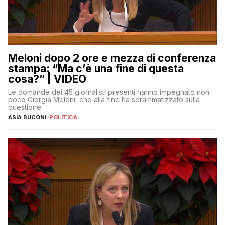
Meloni dopo 2 ore e mezza di conferenza
stampa: “Ma c’è una fine di questa
cosa?” | VIDEO
Le domande dei 45 giornalisti presenti hanno impegnato non
poco Giorgia Meloni, che alla fine ha sdrammatizzato sulla
questione
ASIA BUCONI
-
POLITICA