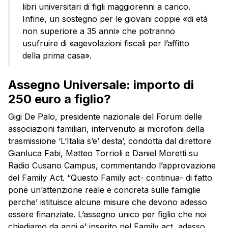
libri universitari di figli maggiorenni a carico.
Infine, un sostegno per le giovani coppie «di età
non superiore a 35 anni» che potranno
usufruire di «agevolazioni fiscali per l’affitto
della prima casa».
Assegno Universale: importo di
250 euro a figlio?
Gigi De Palo, presidente nazionale del Forum delle
associazioni familiari, intervenuto ai microfoni della
trasmissione ‘L’Italia s’e’ desta’, condotta dal direttore
Gianluca Fabi, Matteo Torrioli e Daniel Moretti su
Radio Cusano Campus, commentando l’approvazione
del
Family
Act. “Questo
Family
act- continua- di fatto
pone un’attenzione reale e concreta sulle famiglie
perche’ istituisce alcune misure che devono adesso
essere finanziate. L’assegno unico per figlio che noi
chiediamo da anni e’ inserito nel
Family
act, adesso