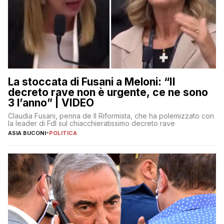
La stoccata di Fusani a Meloni: “Il
decreto rave non è urgente, ce ne sono
3 l’anno” | VIDEO
Claudia Fusani, penna de Il Riformista, che ha polemizzato con
la leader di FdI sul chiacchieratissimo decreto rave
ASIA BUCONI
-
POLITICA