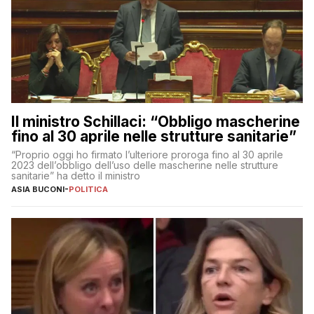
Il ministro Schillaci: “Obbligo mascherine
fino al 30 aprile nelle strutture sanitarie”
“Proprio oggi ho firmato l’ulteriore proroga fino al 30 aprile
2023 dell’obbligo dell’uso delle mascherine nelle strutture
sanitarie” ha detto il ministro
ASIA BUCONI
-
POLITICA