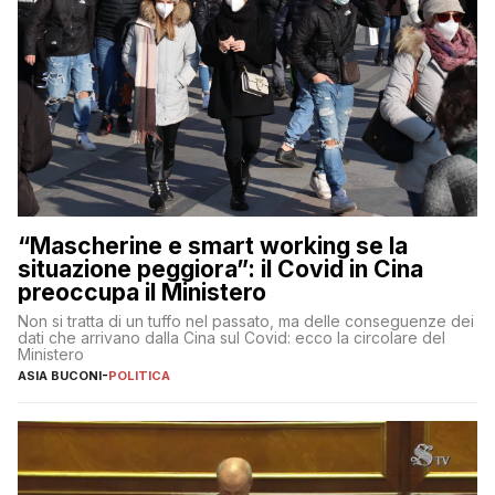
“Mascherine e smart working se la
situazione peggiora”: il Covid in Cina
preoccupa il Ministero
Non si tratta di un tuffo nel passato, ma delle conseguenze dei
dati che arrivano dalla Cina sul Covid: ecco la circolare del
Ministero
ASIA BUCONI
-
POLITICA