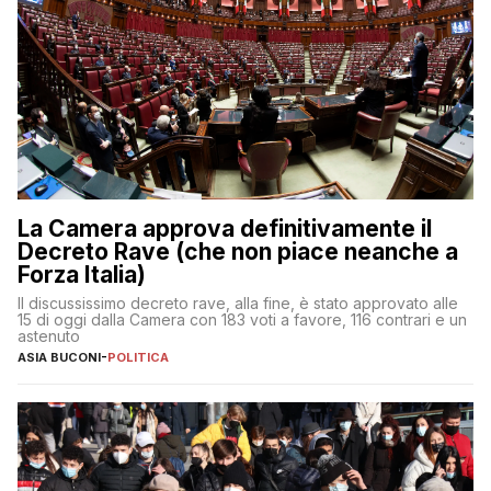
La Camera approva definitivamente il
Decreto Rave (che non piace neanche a
Forza Italia)
Il discussissimo decreto rave, alla fine, è stato approvato alle
15 di oggi dalla Camera con 183 voti a favore, 116 contrari e un
astenuto
ASIA BUCONI
-
POLITICA