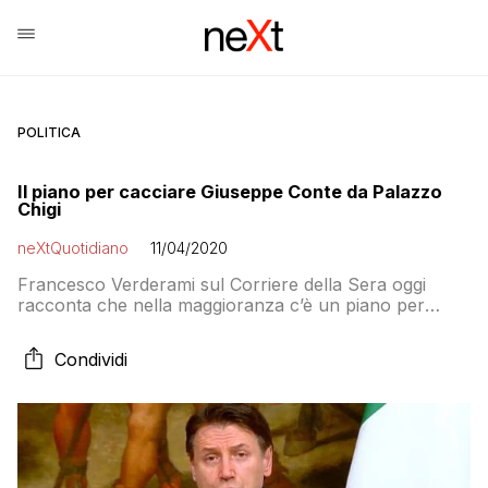
POLITICA
Il piano per cacciare Giuseppe Conte da Palazzo
Chigi
neXtQuotidiano
11/04/2020
Francesco Verderami sul Corriere della Sera oggi
racconta che nella maggioranza c’è un piano per
cacciare Giuseppe Conte da Palazzo Chigi. Per ora
rinviato a causa delle nomine
Condividi