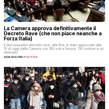
La Camera approva definitivamente il
Decreto Rave (che non piace neanche a
Forza Italia)
Il discussissimo decreto rave, alla fine, è stato approvato alle
15 di oggi dalla Camera con 183 voti a favore, 116 contrari e un
astenuto
ASIA BUCONI
-
POLITICA