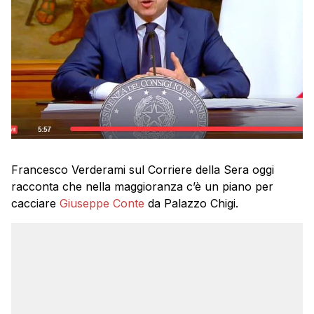
Francesco Verderami sul Corriere della Sera oggi
racconta che nella maggioranza c’è un piano per
cacciare
Giuseppe Conte
da Palazzo Chigi.