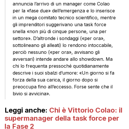
annuncia l’arrivo di un manager come Colao
per la «fase due» dell’emergenza e lo inserisce
in un mega comitato tecnico scientifico, mentre
gli imprenditori suggerivano una task force
snella «non più di cinque persone, una per
settore». D’altronde i sondaggi («per ora»,
sottolineano gli alleati) lo rendono intoccabile,
perciò nessuno («per ora», avvisano gli
avversari) intende andare allo showdown. Ma
chi lo frequenta pressoché quotidianamente
descrive i suoi sbalzi d’umore: «Un giorno si fa
forza della sua carica, il giorno dopo si
preoccupa fino all’eccesso. Forse sente che il
bivio si avvicina».
Leggi anche:
Chi è Vittorio Colao: il
supermanager della task force per
la Fase 2