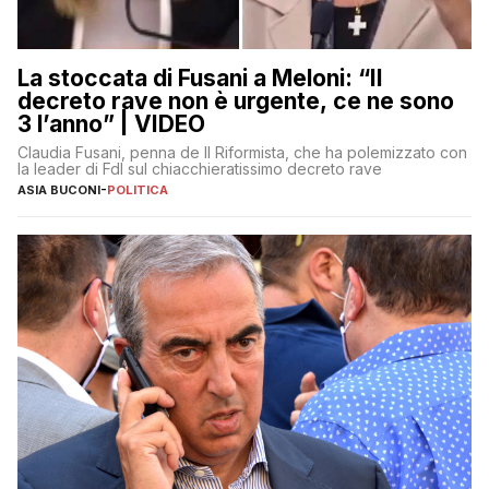
La stoccata di Fusani a Meloni: “Il
decreto rave non è urgente, ce ne sono
3 l’anno” | VIDEO
Claudia Fusani, penna de Il Riformista, che ha polemizzato con
la leader di FdI sul chiacchieratissimo decreto rave
ASIA BUCONI
-
POLITICA