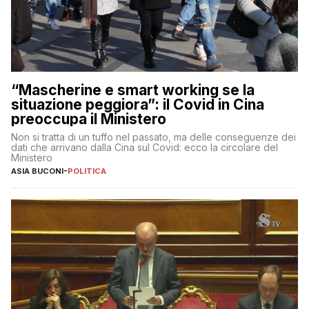
“Mascherine e smart working se la
situazione peggiora”: il Covid in Cina
preoccupa il Ministero
Non si tratta di un tuffo nel passato, ma delle conseguenze dei
dati che arrivano dalla Cina sul Covid: ecco la circolare del
Ministero
ASIA BUCONI
-
POLITICA