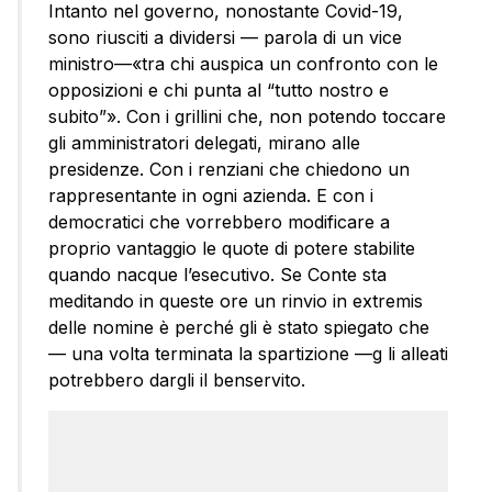
Intanto nel governo, nonostante Covid-19,
sono riusciti a dividersi — parola di un vice
ministro—«tra chi auspica un confronto con le
opposizioni e chi punta al “tutto nostro e
subito”». Con i grillini che, non potendo toccare
gli amministratori delegati, mirano alle
presidenze. Con i renziani che chiedono un
rappresentante in ogni azienda. E con i
democratici che vorrebbero modificare a
proprio vantaggio le quote di potere stabilite
quando nacque l’esecutivo. Se Conte sta
meditando in queste ore un rinvio in extremis
delle nomine è perché gli è stato spiegato che
— una volta terminata la spartizione —g li alleati
potrebbero dargli il benservito.