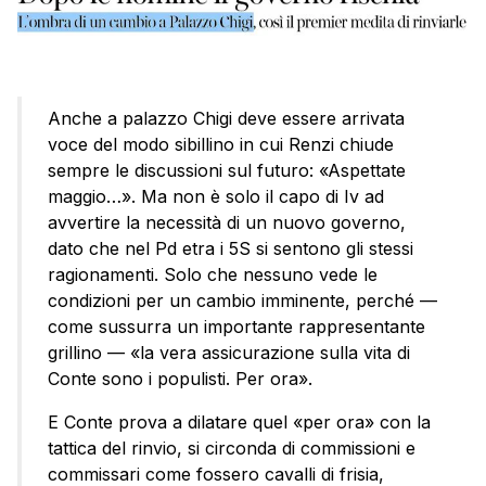
Anche a palazzo Chigi deve essere arrivata
voce del modo sibillino in cui Renzi chiude
sempre le discussioni sul futuro: «Aspettate
maggio…». Ma non è solo il capo di Iv ad
avvertire la necessità di un nuovo governo,
dato che nel Pd etra i 5S si sentono gli stessi
ragionamenti. Solo che nessuno vede le
condizioni per un cambio imminente, perché —
come sussurra un importante rappresentante
grillino — «la vera assicurazione sulla vita di
Conte sono i populisti. Per ora».
E Conte prova a dilatare quel «per ora» con la
tattica del rinvio, si circonda di commissioni e
commissari come fossero cavalli di frisia,