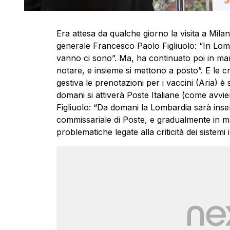
Era attesa da qualche giorno la visita a Mila
generale Francesco Paolo Figliuolo: “In Lom
vanno ci sono”. Ma, ha continuato poi in ma
notare, e insieme si mettono a posto”. E le cri
gestiva le prenotazioni per i vaccini (Aria) 
domani si attiverà Poste Italiane (come avvien
Figliuolo: “Da domani la Lombardia sarà inseri
commissariale di Poste, e gradualmente in ma
problematiche legate alla criticità dei sistemi 