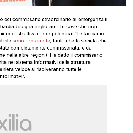
no del commissario straordinario all’emergenza il
bardia bisogna migliorare. Le cose che non
niera costruttiva e non polemica: “Le facciamo
ticità
sono ormai note
, tanto che la società che
è stata completamente commissariata, e da
e nelle altre regioni). Ha detto il commissario
ta nei sistema informativi della struttura
niera veloce si risolveranno tutte le
informativi”.