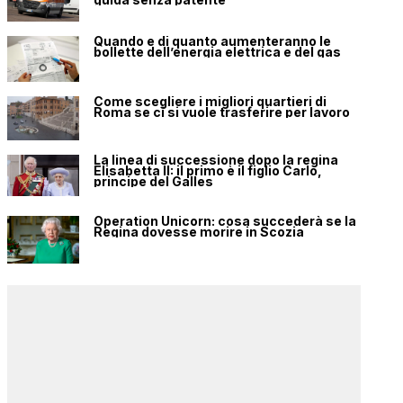
Quando e di quanto aumenteranno le
bollette dell’energia elettrica e del gas
Come scegliere i migliori quartieri di
Roma se ci si vuole trasferire per lavoro
La linea di successione dopo la regina
Elisabetta II: il primo è il figlio Carlo,
principe del Galles
Operation Unicorn: cosa succederà se la
Regina dovesse morire in Scozia