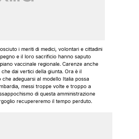
ciuto i meriti di medici, volontari e cittadini
mpegno e il loro sacrificio hanno saputo
 piano vaccinale regionale. Carenze anche
che dai vertici della giunta. Ora è il
che adeguarsi al modello Italia possa
Lombardia, messi troppe volte e troppo a
pressappochismo di questa amministrazione
orgoglio recupereremo il tempo perduto.