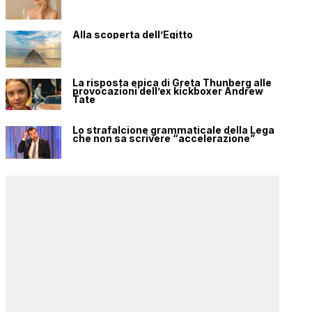
Alla scoperta dell’Egitto
La risposta epica di Greta Thunberg alle
provocazioni dell’ex kickboxer Andrew
Tate
Lo strafalcione grammaticale della Lega
che non sa scrivere “accelerazione”