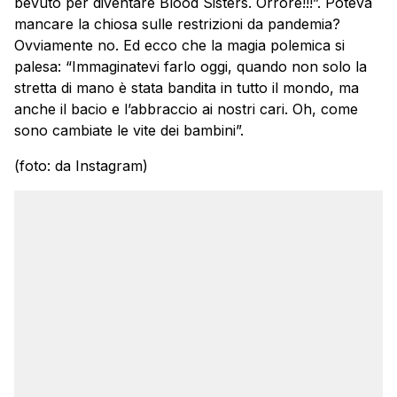
bevuto per diventare Blood Sisters. Orrore!!!”. Poteva
mancare la chiosa sulle restrizioni da pandemia?
Ovviamente no. Ed ecco che la magia polemica si
palesa: “Immaginatevi farlo oggi, quando non solo la
stretta di mano è stata bandita in tutto il mondo, ma
anche il bacio e l’abbraccio ai nostri cari. Oh, come
sono cambiate le vite dei bambini”.
(foto: da Instagram)