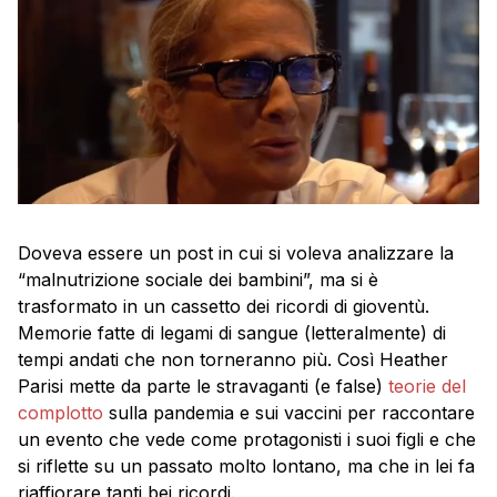
Doveva essere un post in cui si voleva analizzare la
“malnutrizione sociale dei bambini”, ma si è
trasformato in un cassetto dei ricordi di gioventù.
Memorie fatte di legami di sangue (letteralmente) di
tempi andati che non torneranno più. Così Heather
Parisi mette da parte le stravaganti (e false)
teorie del
complotto
sulla pandemia e sui vaccini per raccontare
un evento che vede come protagonisti i suoi figli e che
si riflette su un passato molto lontano, ma che in lei fa
riaffiorare tanti bei ricordi.