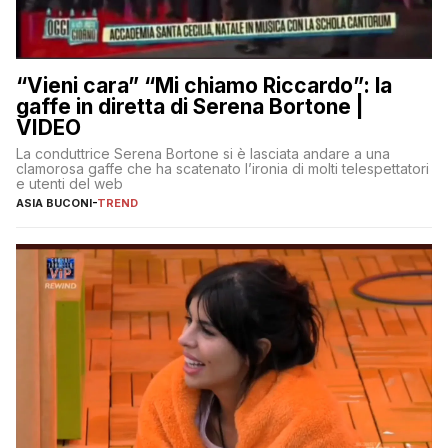
“Vieni cara” “Mi chiamo Riccardo”: la
gaffe in diretta di Serena Bortone |
VIDEO
La conduttrice Serena Bortone si è lasciata andare a una
clamorosa gaffe che ha scatenato l’ironia di molti telespettatori
e utenti del web
ASIA BUCONI
-
TREND