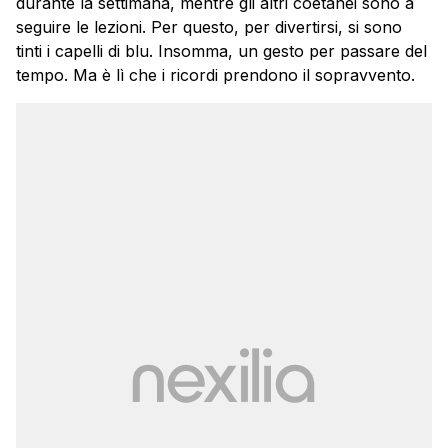
durante la settimana, mentre gli altri coetanei sono a
seguire le lezioni. Per questo, per divertirsi, si sono
tinti i capelli di blu. Insomma, un gesto per passare del
tempo. Ma è lì che i ricordi prendono il sopravvento.