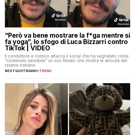
“Però va bene mostrare la f*ga mentre si
fa yoga”, lo sfogo di Luca Bizzarri contro
TikTok | VIDEO
Il conduttore e comico attacca il social che ha segnalato come
“contenuto sensibile” un suo filmato che mostra le atrocità del
regime iraniano
NEXTQUOTIDIANO
-
TREND