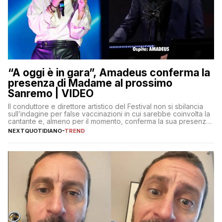
“A oggi è in gara”, Amadeus conferma la
presenza di Madame al prossimo
Sanremo | VIDEO
Il conduttore e direttore artistico del Festival non si sbilancia
sull’indagine per false vaccinazioni in cui sarebbe coinvolta la
cantante e, almeno per il momento, conferma la sua presenza
sul palco dell’Ariston
NEXTQUOTIDIANO
-
TREND