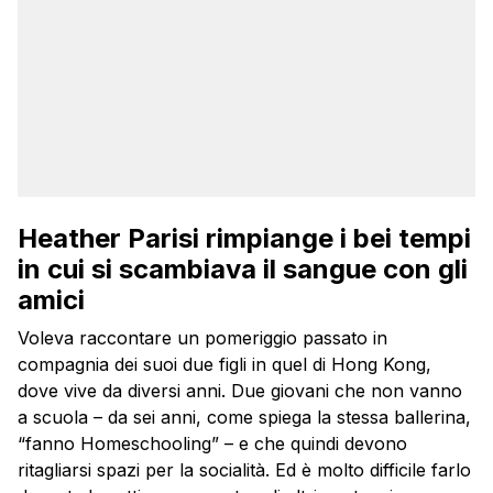
Heather Parisi rimpiange i bei tempi
in cui si scambiava il sangue con gli
amici
Voleva raccontare un pomeriggio passato in
compagnia dei suoi due figli in quel di Hong Kong,
dove vive da diversi anni. Due giovani che non vanno
a scuola – da sei anni, come spiega la stessa ballerina,
“fanno Homeschooling” – e che quindi devono
ritagliarsi spazi per la socialità. Ed è molto difficile farlo