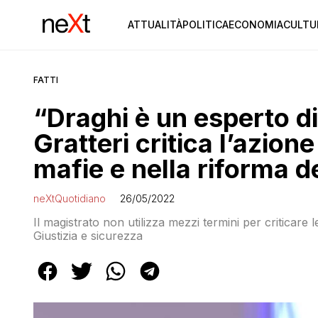
ATTUALITÀ
POLITICA
ECONOMIA
CULTU
FATTI
“Draghi è un esperto di
Gratteri critica l’azion
mafie e nella riforma d
neXtQuotidiano
26/05/2022
Il magistrato non utilizza mezzi termini per criticare 
Giustizia e sicurezza