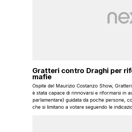
Gratteri contro Draghi per rifo
mafie
Ospite del Maurizio Costanzo Show, Gratteri 
è stata capace di rinnovarsi e riformarsi in a
parlamentare) guidata da poche persone, con gl
che si limitano a votare seguendo le indicazio