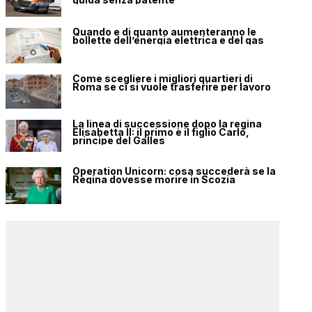
Quando e di quanto aumenteranno le
bollette dell’energia elettrica e del gas
Come scegliere i migliori quartieri di
Roma se ci si vuole trasferire per lavoro
La linea di successione dopo la regina
Elisabetta II: il primo è il figlio Carlo,
principe del Galles
Operation Unicorn: cosa succederà se la
Regina dovesse morire in Scozia