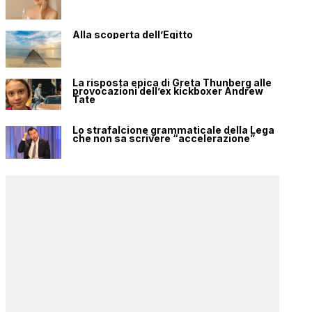
Alla scoperta dell’Egitto
La risposta epica di Greta Thunberg alle
provocazioni dell’ex kickboxer Andrew
Tate
Lo strafalcione grammaticale della Lega
che non sa scrivere “accelerazione”