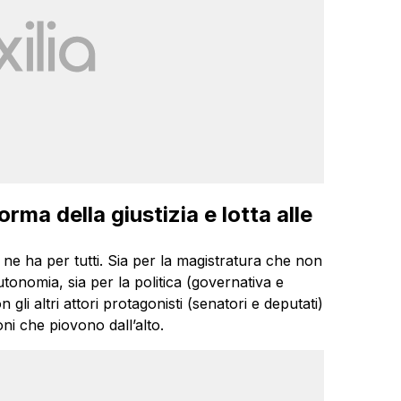
rma della giustizia e lotta alle
ne ha per tutti. Sia per la magistratura che non
utonomia, sia per la politica (governativa e
i altri attori protagonisti (senatori e deputati)
ni che piovono dall’alto.