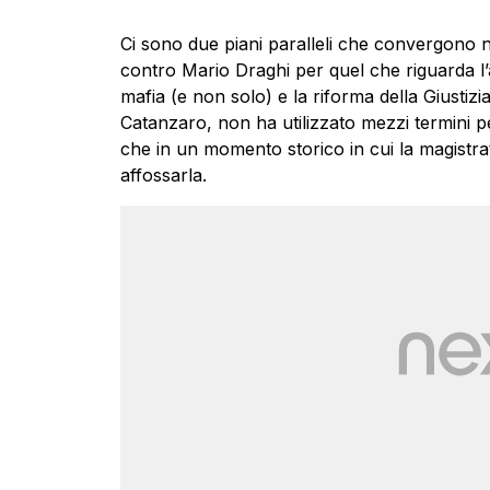
Ci sono due piani paralleli che convergono ne
contro Mario Draghi per quel che riguarda l’a
mafia (e non solo) e la riforma della Giustizi
Catanzaro, non ha utilizzato mezzi termini pe
che in un momento storico in cui la magistrat
affossarla.