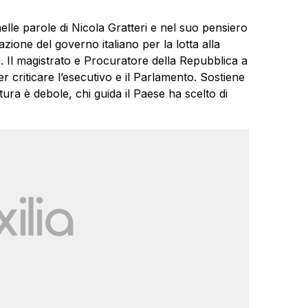
lle parole di Nicola Gratteri e nel suo pensiero
zione del governo italiano per la lotta alla
a. Il magistrato e Procuratore della Repubblica a
r criticare l’esecutivo e il Parlamento. Sostiene
ura è debole, chi guida il Paese ha scelto di