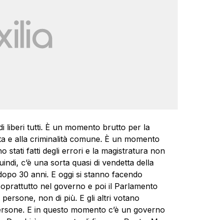
di liberi tutti. È un momento brutto per la
zata e alla criminalità comune. È un momento
 stati fatti degli errori e la magistratura non
uindi, c’è una sorta quasi di vendetta della
, dopo 30 anni. E oggi si stanno facendo
oprattutto nel governo e poi il Parlamento
 persone, non di più. E gli altri votano
ersone. E in questo momento c’è un governo