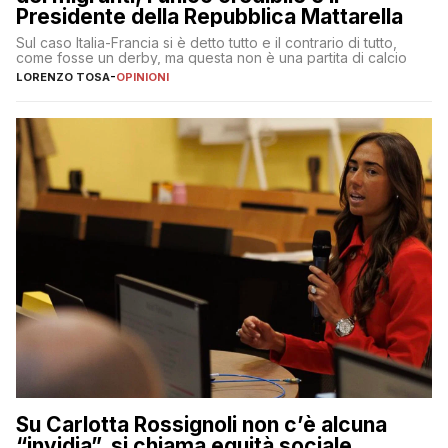
Presidente della Repubblica Mattarella
Sul caso Italia-Francia si è detto tutto e il contrario di tutto,
come fosse un derby, ma questa non è una partita di calcio
LORENZO TOSA
-
OPINIONI
Su Carlotta Rossignoli non c’è alcuna
“invidia”, si chiama equità sociale,