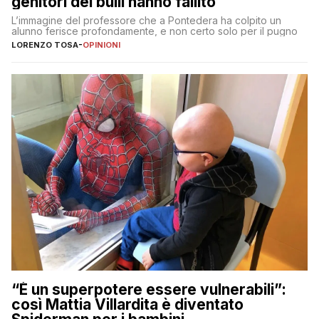
genitori dei bulli hanno fallito
L’immagine del professore che a Pontedera ha colpito un
alunno ferisce profondamente, e non certo solo per il pugno
LORENZO TOSA
-
OPINIONI
“È un superpotere essere vulnerabili”:
così Mattia Villardita è diventato