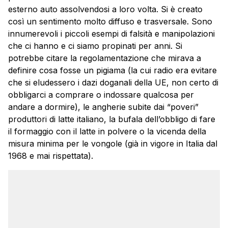
esterno auto assolvendosi a loro volta. Si è creato
così un sentimento molto diffuso e trasversale. Sono
innumerevoli i piccoli esempi di falsità e manipolazioni
che ci hanno e ci siamo propinati per anni. Si
potrebbe citare la regolamentazione che mirava a
definire cosa fosse un pigiama (la cui radio era evitare
che si eludessero i dazi doganali della UE, non certo di
obbligarci a comprare o indossare qualcosa per
andare a dormire), le angherie subite dai “poveri”
produttori di latte italiano, la bufala dell’obbligo di fare
il formaggio con il latte in polvere o la vicenda della
misura minima per le vongole (già in vigore in Italia dal
1968 e mai rispettata).