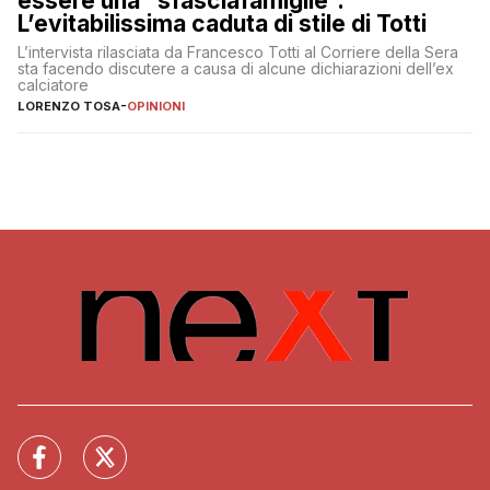
essere una “sfasciafamiglie”.
L’evitabilissima caduta di stile di Totti
L’intervista rilasciata da Francesco Totti al Corriere della Sera
sta facendo discutere a causa di alcune dichiarazioni dell’ex
calciatore
LORENZO TOSA
-
OPINIONI