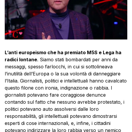
L’anti europeismo che ha premiato M5S e Lega ha
radici lontane
. Siamo stati bombardati per anni da
messaggi, spesso farlocchi, in cui si sottolineava
l’inutilità dell’Europa o la sua volontà di danneggiare
l’Italia. Giornalisti, politici e intellettuali hanno cavalcato
questo filone con ironia, indignazione o rabbia. I
giornalisti potevano fare coraggiose denunce
contando sul fatto che nessuno avrebbe protestato, i
politici potevano auto assolversi dalle loro
responsabilità, gli intellettuali potevano dimostrarsi
esperti di cose internazionali, e, infine, i cittadini
potevano indirizzare la loro rabbia verso un nemico