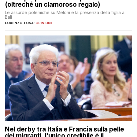
(oltreché un clamoroso regalo)
Le assurde polemiche su Meloni e la presenza della figlia a
Bali
LORENZO TOSA
-
OPINIONI
Nel derby tra Italia e Francia sulla pelle
dei migranti, l’unico credibile è il