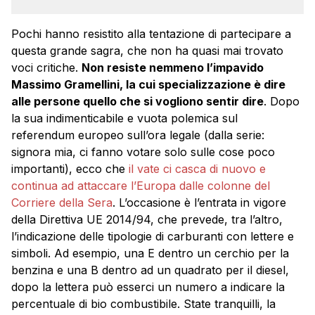
Pochi hanno resistito alla tentazione di partecipare a
questa grande sagra, che non ha quasi mai trovato
voci critiche.
Non resiste nemmeno l’impavido
Massimo Gramellini, la cui specializzazione è dire
alle persone quello che si vogliono sentir dire
. Dopo
la sua indimenticabile e vuota polemica sul
referendum europeo sull’ora legale (dalla serie:
signora mia, ci fanno votare solo sulle cose poco
importanti), ecco che
il vate ci casca di nuovo e
continua ad attaccare l’Europa dalle colonne del
Corriere della Sera
. L’occasione è l’entrata in vigore
della Direttiva UE 2014/94, che prevede, tra l’altro,
l’indicazione delle tipologie di carburanti con lettere e
simboli. Ad esempio, una E dentro un cerchio per la
benzina e una B dentro ad un quadrato per il diesel,
dopo la lettera può esserci un numero a indicare la
percentuale di bio combustibile. State tranquilli, la