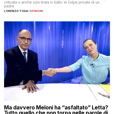
criticata o anche solo tirata in ballo: le colpe private di un
padre
LORENZO TOSA
-
OPINIONI
Ma davvero Meloni ha “asfaltato” Letta?
Tutto quello che non torna nelle parole di