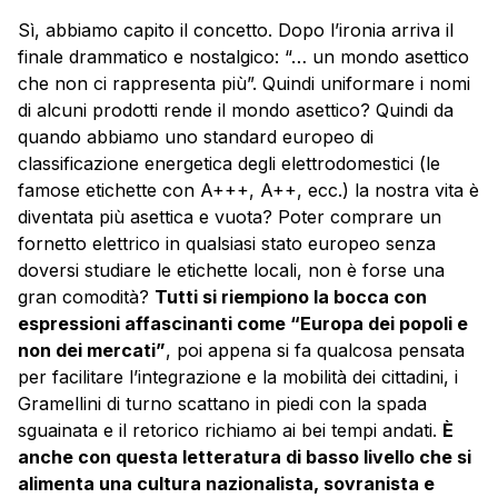
Sì, abbiamo capito il concetto. Dopo l’ironia arriva il
finale drammatico e nostalgico: “… un mondo asettico
che non ci rappresenta più”. Quindi uniformare i nomi
di alcuni prodotti rende il mondo asettico? Quindi da
quando abbiamo uno standard europeo di
classificazione energetica degli elettrodomestici (le
famose etichette con A+++, A++, ecc.) la nostra vita è
diventata più asettica e vuota? Poter comprare un
fornetto elettrico in qualsiasi stato europeo senza
doversi studiare le etichette locali, non è forse una
gran comodità?
Tutti si riempiono la bocca con
espressioni affascinanti come “Europa dei popoli e
non dei mercati”
, poi appena si fa qualcosa pensata
per facilitare l’integrazione e la mobilità dei cittadini, i
Gramellini di turno scattano in piedi con la spada
sguainata e il retorico richiamo ai bei tempi andati.
È
anche con questa letteratura di basso livello che si
alimenta una cultura nazionalista, sovranista e