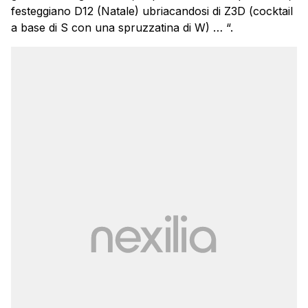
festeggiano D12 (Natale) ubriacandosi di Z3D (cocktail
a base di S con una spruzzatina di W) … “.