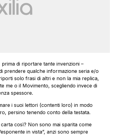
prima di riportare tante invenzioni –
di prendere qualche informazione seria e/o
orti solo frasi di altri e non la mia replica,
te me o il Movimento, scegliendo invece di
 senza spessore.
are i suoi lettori (contenti loro) in modo
ro, persino tenendo conto della testata.
carta così? Non sono mai sparita come
“esponente in vista”, anzi sono sempre