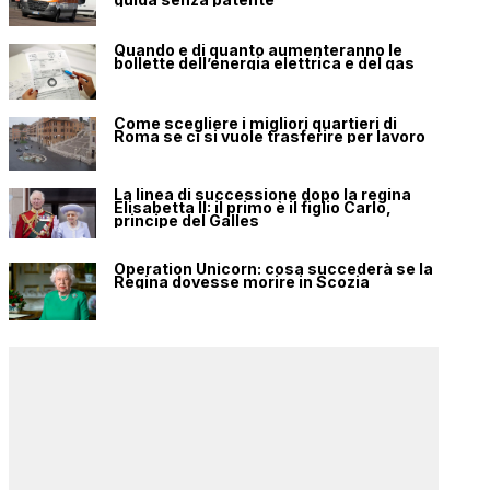
Quando e di quanto aumenteranno le
bollette dell’energia elettrica e del gas
Come scegliere i migliori quartieri di
Roma se ci si vuole trasferire per lavoro
La linea di successione dopo la regina
Elisabetta II: il primo è il figlio Carlo,
principe del Galles
Operation Unicorn: cosa succederà se la
Regina dovesse morire in Scozia