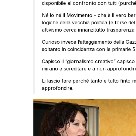
disponibile al confronto con tutti (purché
Né io né il Movimento – che è il vero be
logiche della vecchia politica (e forse d
attivismo cerca innanzitutto trasparenza
Curioso invece l’atteggiamento della Gaz
soltanto in coincidenza con le primarie 5 
Capisco il “giornalismo creativo” capisco
mirano a screditare e a non approfondir
Li lascio fare perché tanto è tutto finto 
approfondire.