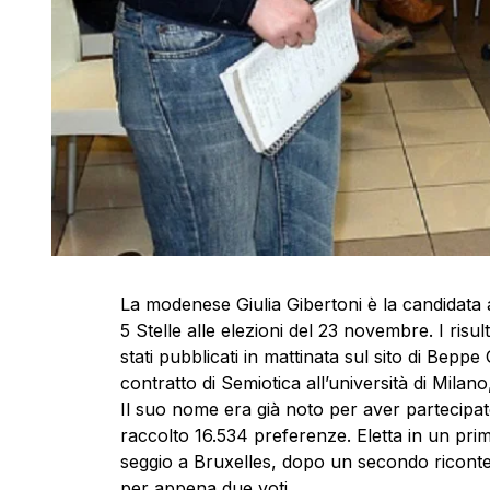
La modenese Giulia Gibertoni è la candidata
5 Stelle alle elezioni del 23 novembre. I risu
stati pubblicati in mattinata sul sito di Beppe
contratto di Semiotica all’università di Milano,
Il suo nome era già noto per aver partecipat
raccolto 16.534 preferenze. Eletta in un pri
seggio a Bruxelles, dopo un secondo riconte
per appena due voti.