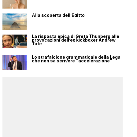
Alla scoperta dell’Egitto
La risposta epica di Greta Thunberg alle
provocazioni dell’ex kickboxer Andrew
Tate
Lo strafalcione grammaticale della Lega
che non sa scrivere “accelerazione”