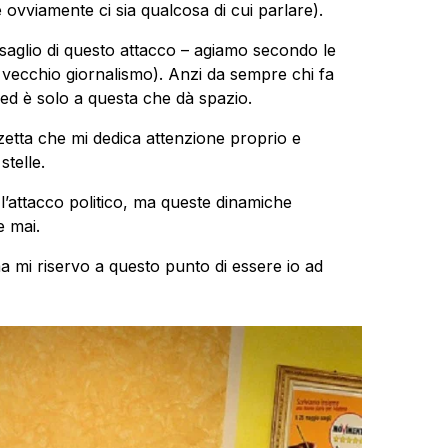
 ovviamente ci sia qualcosa di cui parlare).
rsaglio di questo attacco – agiamo secondo le
el vecchio giornalismo). Anzi da sempre chi fa
 ed è solo a questa che dà spazio.
zetta che mi dedica attenzione proprio e
stelle.
 l’attacco politico, ma queste dinamiche
e mai.
ma mi riservo a questo punto di essere io ad