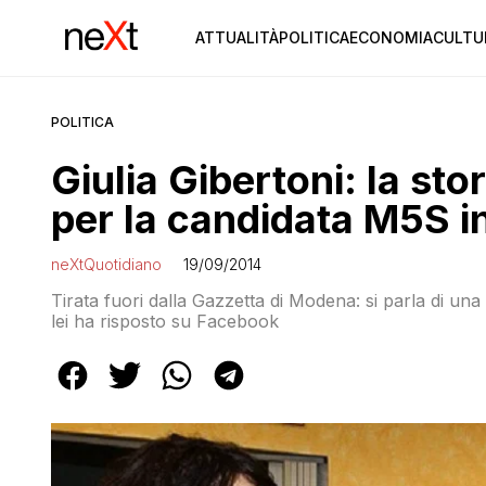
ATTUALITÀ
POLITICA
ECONOMIA
CULTU
POLITICA
Giulia Gibertoni: la sto
per la candidata M5S 
neXtQuotidiano
19/09/2014
Tirata fuori dalla Gazzetta di Modena: si parla di 
lei ha risposto su Facebook