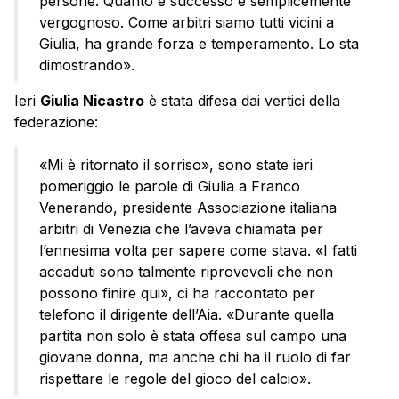
persone. Quanto è successo è semplicemente
vergognoso. Come arbitri siamo tutti vicini a
Giulia, ha grande forza e temperamento. Lo sta
dimostrando».
Ieri
Giulia Nicastro
è stata difesa dai vertici della
federazione:
«Mi è ritornato il sorriso», sono state ieri
pomeriggio le parole di Giulia a Franco
Venerando, presidente Associazione italiana
arbitri di Venezia che l’aveva chiamata per
l’ennesima volta per sapere come stava. «I fatti
accaduti sono talmente riprovevoli che non
possono finire qui», ci ha raccontato per
telefono il dirigente dell’Aia. «Durante quella
partita non solo è stata offesa sul campo una
giovane donna, ma anche chi ha il ruolo di far
rispettare le regole del gioco del calcio».