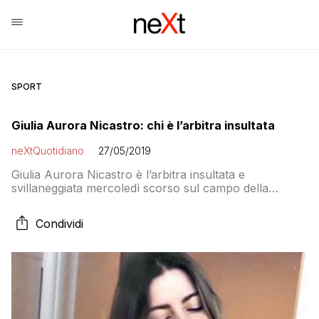
SPORT
Giulia Aurora Nicastro: chi è l’arbitra insultata
neXtQuotidiano
27/05/2019
Giulia Aurora Nicastro è l’arbitra insultata e
svillaneggiata mercoledì scorso sul campo della
Gazzera a Mestre nel torneo Sottana per Giovanissimi
tra Treporti e Miranese
Condividi