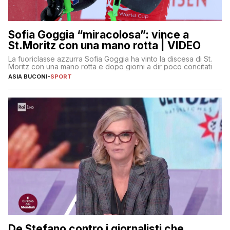
Sofia Goggia “miracolosa”: vince a
St.Moritz con una mano rotta | VIDEO
La fuoriclasse azzurra Sofia Goggia ha vinto la discesa di St.
Moritz con una mano rotta e dopo giorni a dir poco concitati
ASIA BUCONI
-
SPORT
De Stefano contro i giornalisti che