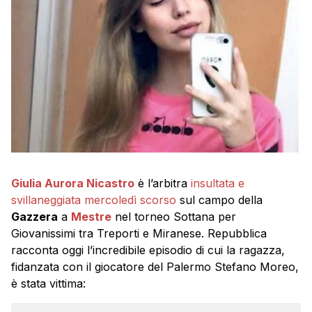
Giulia Aurora Nicastro
è l’arbitra
insultata e
svillaneggiata mercoledì scorso
sul campo della
Gazzera
a
Mestre
nel torneo Sottana per
Giovanissimi tra Treporti e Miranese. Repubblica
racconta oggi l’incredibile episodio di cui la ragazza,
fidanzata con il giocatore del Palermo Stefano Moreo,
è stata vittima: