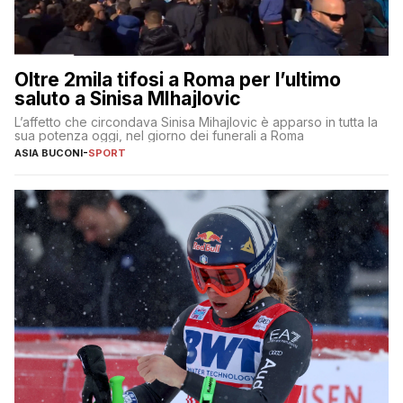
Oltre 2mila tifosi a Roma per l’ultimo
saluto a Sinisa MIhajlovic
L’affetto che circondava Sinisa Mihajlovic è apparso in tutta la
sua potenza oggi, nel giorno dei funerali a Roma
ASIA BUCONI
-
SPORT