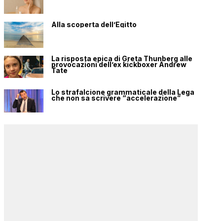
Alla scoperta dell’Egitto
La risposta epica di Greta Thunberg alle
provocazioni dell’ex kickboxer Andrew
Tate
Lo strafalcione grammaticale della Lega
che non sa scrivere “accelerazione”