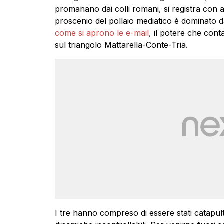
promanano dai colli romani, si registra con 
proscenio del pollaio mediatico è dominato d
come si aprono le e-mail
, il potere che con
sul triangolo Mattarella-Conte-Tria.
I tre hanno compreso di essere stati catapult