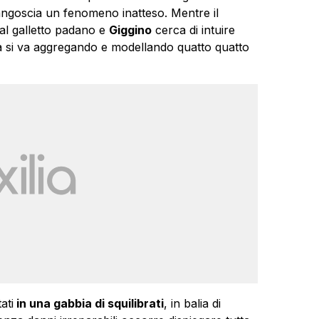
angoscia un fenomeno inatteso. Mentre il
al galletto padano e
Giggino
cerca di intuire
ta si va aggregando e modellando quatto quatto
ati
in una gabbia di squilibrati
, in balia di