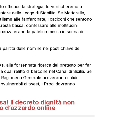
o efficace la strategia, lo verificheremo a
tare della Legge di Stabilità. Se Mattarella,
alismo
alle fanfaronate, i cacicchi che sentono
resta bassa, confessare alle moltitudini
tadinanza erano la patetica messa in scena di
 partita delle nomine nei posti chiave del
ys
, alla forsennata ricerca del pretesto per far
à qual relitto di barcone nel Canal di Sicilia. Se
la Ragioneria Generale arriveranno solidi
 invulnerabli ai tweet, i Proci dovranno
.
a! Il decreto dignità non
co d’azzardo online