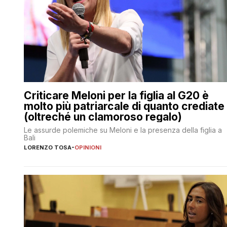
Criticare Meloni per la figlia al G20 è
molto più patriarcale di quanto crediate
(oltreché un clamoroso regalo)
Le assurde polemiche su Meloni e la presenza della figlia a
Bali
LORENZO TOSA
-
OPINIONI