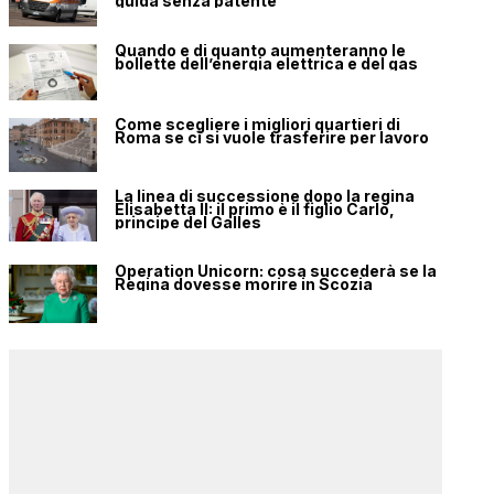
guida senza patente
Quando e di quanto aumenteranno le
bollette dell’energia elettrica e del gas
Come scegliere i migliori quartieri di
Roma se ci si vuole trasferire per lavoro
La linea di successione dopo la regina
Elisabetta II: il primo è il figlio Carlo,
principe del Galles
Operation Unicorn: cosa succederà se la
Regina dovesse morire in Scozia