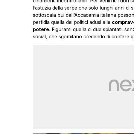
dinamiche incontrollabili. Per venirne fuori s
l’astuzia della serpe che solo lunghi anni di s
sottoscala bui dell’Accademia italiana posson
perfidia quella dei politici adusi alle
compraven
potere
. Figurarsi quella di due spiantati, se
social, che sgomitano credendo di contare q