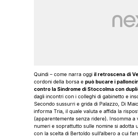
Quindi – come narra oggi
il retroscena di V
cordoni della borsa e
può bucare i palloncin
contro la Sindrome di Stoccolma con dup
dagli incontri con i colleghi di gabinetto e 
Secondo sussurri e grida di Palazzo, Di Maio
informa Tria, il quale valuta e affida la rispo
(apparentemente senza ridere). Insomma a vi
numeri e soprattutto sulle nomine si adotta 
con la scelta di Bertoldo sull’albero a cui far