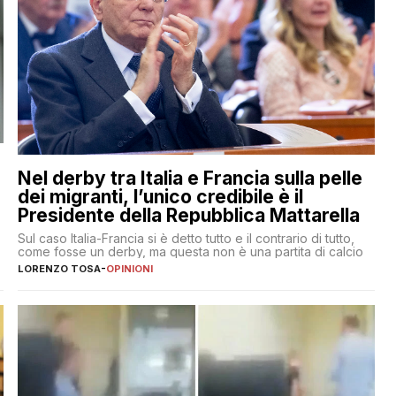
Nel derby tra Italia e Francia sulla pelle
dei migranti, l’unico credibile è il
Presidente della Repubblica Mattarella
Sul caso Italia-Francia si è detto tutto e il contrario di tutto,
come fosse un derby, ma questa non è una partita di calcio
LORENZO TOSA
-
OPINIONI