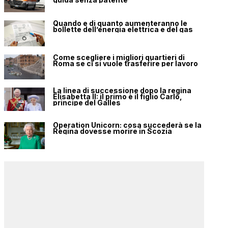
Quando e di quanto aumenteranno le
bollette dell’energia elettrica e del gas
Come scegliere i migliori quartieri di
Roma se ci si vuole trasferire per lavoro
La linea di successione dopo la regina
Elisabetta II: il primo è il figlio Carlo,
principe del Galles
Operation Unicorn: cosa succederà se la
Regina dovesse morire in Scozia