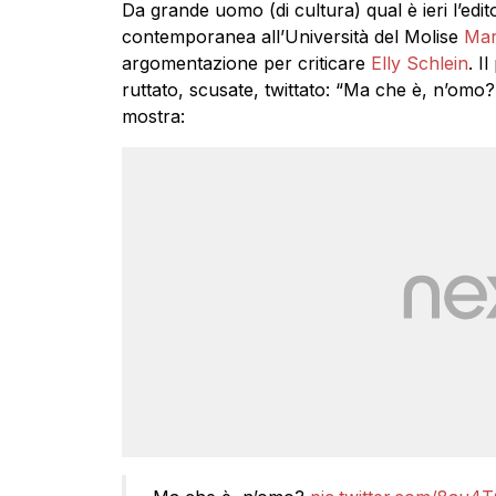
Da grande uomo (di cultura) qual è ieri l’edit
contemporanea all’Università del Molise
Mar
argomentazione per criticare
Elly Schlein
. I
ruttato, scusate, twittato: “Ma che è, n’omo?”
mostra: