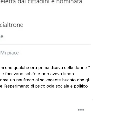
oni che qualche ora prima diceva delle donne ”
he facevano schifo e non aveva timore
come un naufrago al salvagente bucato che gli
l’esperimento di psicologia sociale e politico