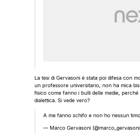
La tesi di Gervasoni è stata poi difesa con mot
un professore universitario, non ha mica bi
fisico come fanno i bulli delle medie, perché 
dialettica. Si vede vero?
A me fanno schifo e non ho nessun timor
— Marco Gervasoni (@marco_gervason