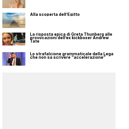
Alla scoperta dell’Egitto
La risposta epica di Greta Thunberg alle
provocazioni dell’ex kickboxer Andrew
Tate
Lo strafalcione grammaticale della Lega
che non sa scrivere “accelerazione”