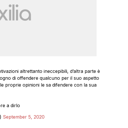
ivazioni altrettanto ineccepibili, d’altra parte è
sogno di offendere qualcuno per il suo aspetto
le proprie opinioni le sa difendere con la sua
e a dirlo
i)
September 5, 2020