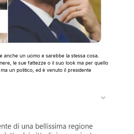
e anche un uomo e sarebbe la stessa cosa.
ere, le sue fattezze o il suo look ma per quello
 ma un politico, ed è venuto il presidente