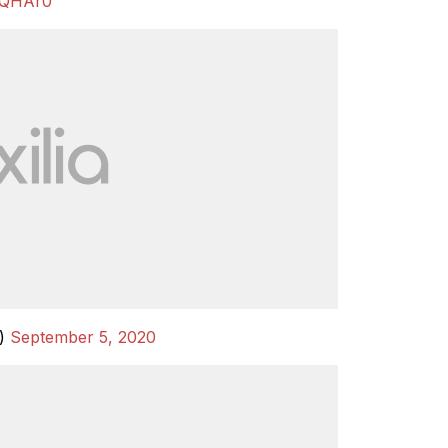
4TQHAr0
i)
September 5, 2020