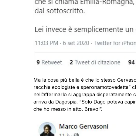
Ma la cosa più bella è che lo stesso Gervas
racchie ecologiste e speronamotovedette” c
nell’affermarlo si aggrappa disperatamente 
arriva da Dagospia. “Solo Dago poteva capire 
che ho messo in atto. Bravo!”.