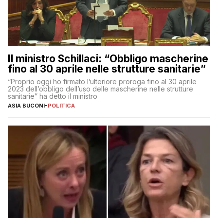
Il ministro Schillaci: “Obbligo mascherine
fino al 30 aprile nelle strutture sanitarie”
“Proprio oggi ho firmato l’ulteriore proroga fino al 30 aprile
2023 dell’obbligo dell’uso delle mascherine nelle strutture
sanitarie” ha detto il ministro
ASIA BUCONI
-
POLITICA