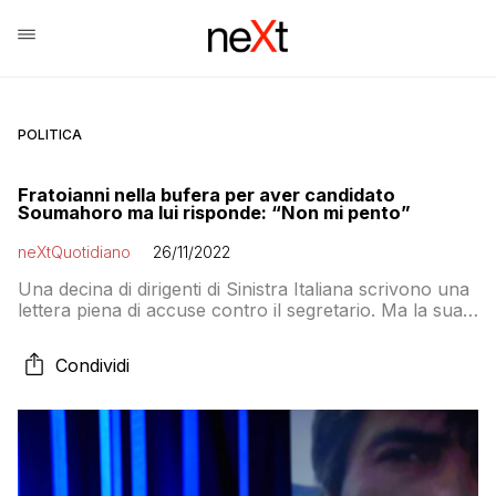
POLITICA
Fratoianni nella bufera per aver candidato
Soumahoro ma lui risponde: “Non mi pento”
neXtQuotidiano
26/11/2022
Una decina di dirigenti di Sinistra Italiana scrivono una
lettera piena di accuse contro il segretario. Ma la sua
replica non è una marcia indietro
Condividi