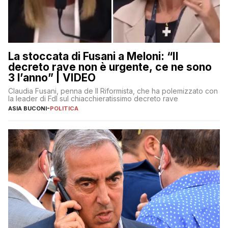
La stoccata di Fusani a Meloni: “Il
decreto rave non è urgente, ce ne sono
3 l’anno” | VIDEO
Claudia Fusani, penna de Il Riformista, che ha polemizzato con
la leader di FdI sul chiacchieratissimo decreto rave
ASIA BUCONI
-
POLITICA