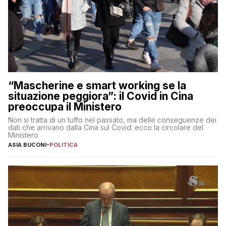
“Mascherine e smart working se la
situazione peggiora”: il Covid in Cina
preoccupa il Ministero
Non si tratta di un tuffo nel passato, ma delle conseguenze dei
dati che arrivano dalla Cina sul Covid: ecco la circolare del
Ministero
ASIA BUCONI
-
POLITICA