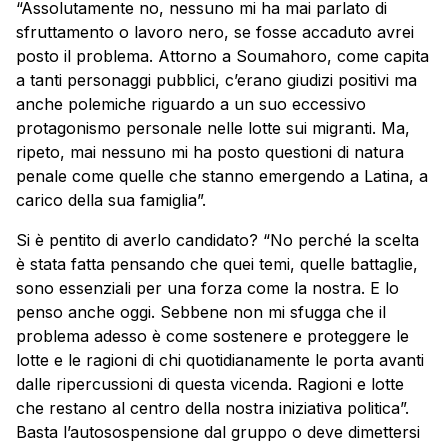
“Assolutamente no, nessuno mi ha mai parlato di
sfruttamento o lavoro nero, se fosse accaduto avrei
posto il problema. Attorno a Soumahoro, come capita
a tanti personaggi pubblici, c’erano giudizi positivi ma
anche polemiche riguardo a un suo eccessivo
protagonismo personale nelle lotte sui migranti. Ma,
ripeto, mai nessuno mi ha posto questioni di natura
penale come quelle che stanno emergendo a Latina, a
carico della sua famiglia”.
Si è pentito di averlo candidato? “No perché la scelta
è stata fatta pensando che quei temi, quelle battaglie,
sono essenziali per una forza come la nostra. E lo
penso anche oggi. Sebbene non mi sfugga che il
problema adesso è come sostenere e proteggere le
lotte e le ragioni di chi quotidianamente le porta avanti
dalle ripercussioni di questa vicenda. Ragioni e lotte
che restano al centro della nostra iniziativa politica”.
Basta l’autosospensione dal gruppo o deve dimettersi