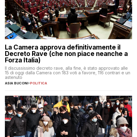
La Camera approva definitivamente il
Decreto Rave (che non piace neanche a
Forza Italia)
Il discussissimo decreto rave, alla fine, è stato approvato alle
15 di oggi dalla Camera con 183 voti a favore, 116 contrari e un
astenuto
ASIA BUCONI
-
POLITICA