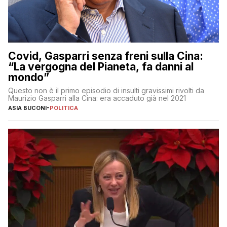
Covid, Gasparri senza freni sulla Cina:
“La vergogna del Pianeta, fa danni al
mondo”
Questo non è il primo episodio di insulti gravissimi rivolti da
Maurizio Gasparri alla Cina: era accaduto già nel 2021
ASIA BUCONI
-
POLITICA