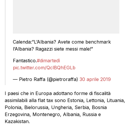
Calenda:”L’Albania? Avete come benchmark
l’Albania? Ragazzi siete messi male!”
Fantastico.
#dimartedì
pic.twitter.com/QclBQhEGLb
— Pietro Raffa (@pietroraffa)
30 aprile 2019
I paesi che in Europa adottano forme di fiscalità
assimilabili alla flat tax sono Estonia, Lettonia, Lituania,
Polonia, Bielorussia, Ungheria, Serbia, Bosnia
Erzegovina, Montenegro, Albania, Russia e
Kazakistan.