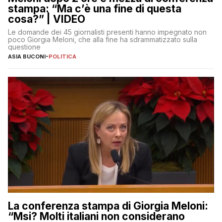
stampa: “Ma c’è una fine di questa
cosa?” | VIDEO
Le domande dei 45 giornalisti presenti hanno impegnato non
poco Giorgia Meloni, che alla fine ha sdrammatizzato sulla
questione
ASIA BUCONI
-
POLITICA
La conferenza stampa di Giorgia Meloni:
“Msi? Molti italiani non considerano