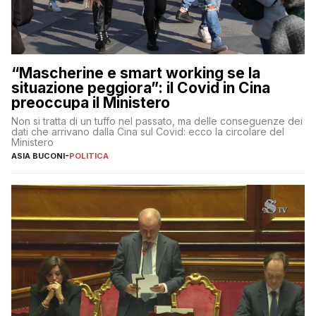
“Mascherine e smart working se la
situazione peggiora”: il Covid in Cina
preoccupa il Ministero
Non si tratta di un tuffo nel passato, ma delle conseguenze dei
dati che arrivano dalla Cina sul Covid: ecco la circolare del
Ministero
ASIA BUCONI
-
POLITICA