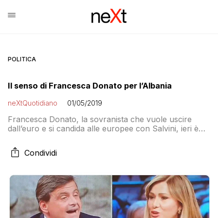
POLITICA
Il senso di Francesca Donato per l’Albania
neXtQuotidiano
01/05/2019
Francesca Donato, la sovranista che vuole uscire
dall’euro e si candida alle europee con Salvini, ieri è
stata ospite di Di Martedì ed è stata protagonista di uno
scontro con Carlo Calenda
Condividi