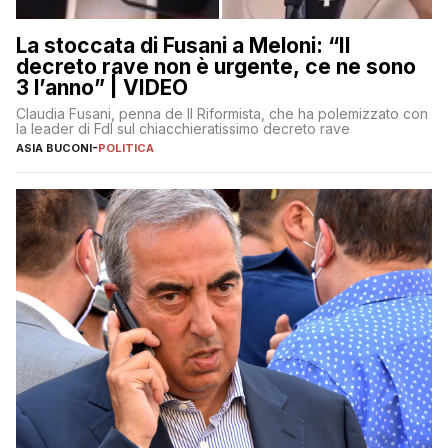
La stoccata di Fusani a Meloni: “Il
decreto rave non è urgente, ce ne sono
3 l’anno” | VIDEO
Claudia Fusani, penna de Il Riformista, che ha polemizzato con
la leader di FdI sul chiacchieratissimo decreto rave
ASIA BUCONI
-
POLITICA