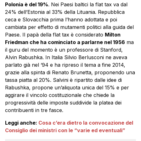
Polonia è del 19%
. Nei Paesi baltici la flat tax va dal
24% dell’Estonia al 33% della Lituania. Repubblica
ceca e Slovacchia prima l’hanno adottata e poi
cambiata per effetto di mutamenti politici alla guida del
Paese. Il papà della flat tax è considerato
Milton
Friedman che ha cominciato a parlarne nel 1956
ma
il guru del momento è un professore di Stanford,
Alvin Rabushka. In Italia Silvio Berlusconi ne aveva
parlato già nel ‘94 e ha ripreso il tema a fine 2014,
grazie alla spinta di Renato Brunetta, proponendo una
tassa piatta al 20%. Salvini è ripartito dalle idee di
Rabushka, propone un’aliquota unica del 15% e per
aggirare il vincolo costituzionale che chiede la
progressività delle imposte suddivide la platea dei
contribuenti in tre fasce.
Leggi anche:
Cosa c’era dietro la convocazione del
Consiglio dei ministri con le “varie ed eventuali”