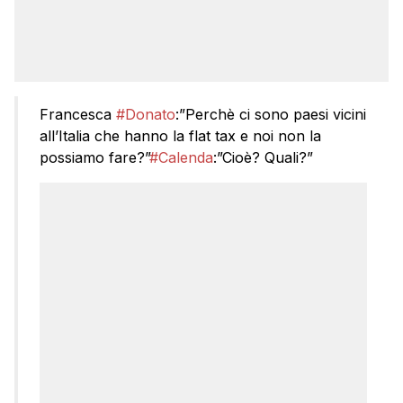
Francesca
#Donato
:”Perchè ci sono paesi vicini
all’Italia che hanno la flat tax e noi non la
possiamo fare?”
#Calenda
:”Cioè? Quali?”