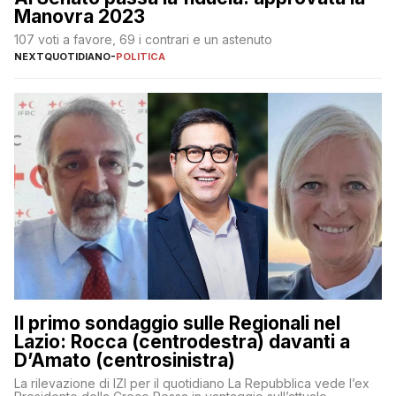
Manovra 2023
107 voti a favore, 69 i contrari e un astenuto
NEXTQUOTIDIANO
-
POLITICA
Il primo sondaggio sulle Regionali nel
Lazio: Rocca (centrodestra) davanti a
D’Amato (centrosinistra)
La rilevazione di IZI per il quotidiano La Repubblica vede l’ex