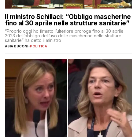
Il ministro Schillaci: “Obbligo mascherine
fino al 30 aprile nelle strutture sanitarie”
“Proprio oggi ho firmato l’ulteriore proroga fino al 30 aprile
2023 dell’obbligo dell’uso delle mascherine nelle strutture
sanitarie” ha detto il ministro
ASIA BUCONI
-
POLITICA