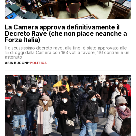
La Camera approva definitivamente il
Decreto Rave (che non piace neanche a
Forza Italia)
Il discussissimo decreto rave, alla fine, è stato approvato alle
15 di oggi dalla Camera con 183 voti a favore, 116 contrari e un
astenuto
ASIA BUCONI
-
POLITICA