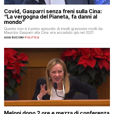
Covid, Gasparri senza freni sulla Cina:
“La vergogna del Pianeta, fa danni al
mondo”
Questo non è il primo episodio di insulti gravissimi rivolti da
Maurizio Gasparri alla Cina: era accaduto già nel 2021
ASIA BUCONI
-
POLITICA
Meloni dopo 2 ore e mezza di conferenza