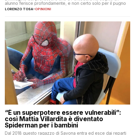
alunno ferisce profondamente, e non certo solo per il pugno
LORENZO TOSA
-
OPINIONI
“È un superpotere essere vulnerabili”:
così Mattia Villardita è diventato
Spiderman per i bambini
Dal 2018 questo ragazzo di Savona entra ed esce dai reparti