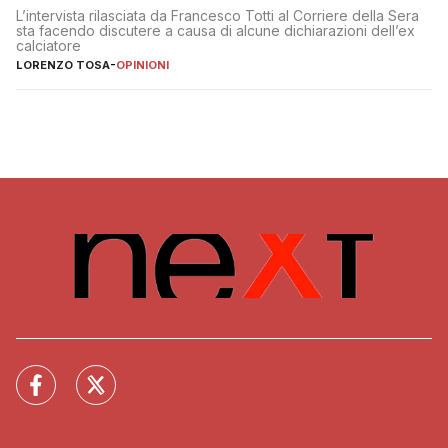
L’intervista rilasciata da Francesco Totti al Corriere della Sera
sta facendo discutere a causa di alcune dichiarazioni dell’ex
calciatore
LORENZO TOSA
-
OPINIONI