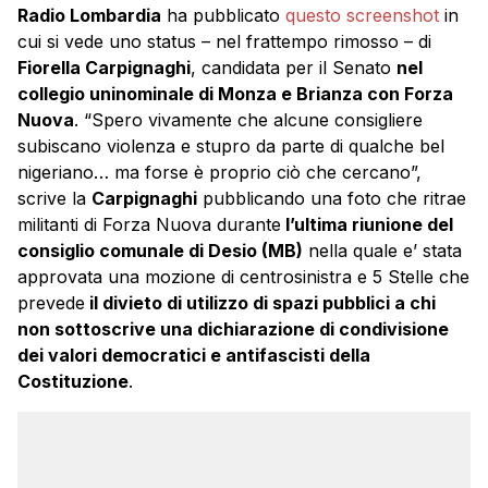
Radio Lombardia
ha pubblicato
questo screenshot
in
cui si vede uno status – nel frattempo rimosso – di
Fiorella Carpignaghi
, candidata per il Senato
nel
collegio uninominale di Monza e Brianza con Forza
Nuova
. “Spero vivamente che alcune consigliere
subiscano violenza e stupro da parte di qualche bel
nigeriano… ma forse è proprio ciò che cercano”,
scrive la
Carpignaghi
pubblicando una foto che ritrae
militanti di Forza Nuova durante
l’ultima riunione del
consiglio comunale di Desio (MB)
nella quale e’ stata
approvata una mozione di centrosinistra e 5 Stelle che
prevede
il divieto di utilizzo di spazi pubblici a chi
non sottoscrive una dichiarazione di condivisione
dei valori democratici e antifascisti della
Costituzione
.