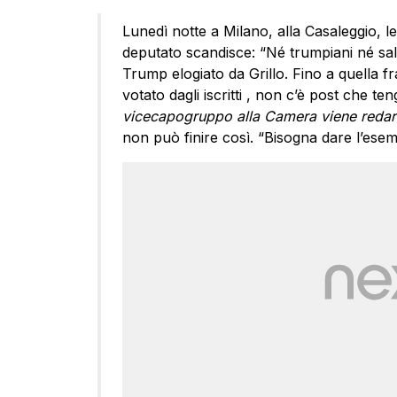
Lunedì notte a Milano, alla Casaleggio, leg
deputato scandisce: “Né trumpiani né salvi
Trump elogiato da Grillo. Fino a quella f
votato dagli iscritti , non c’è post che te
vicecapogruppo alla Camera viene redargu
non può finire così. “Bisogna dare l’esemp