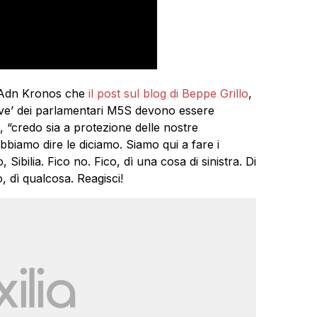
l’Adn Kronos che
il post sul blog di Beppe Grillo
,
tive’ dei parlamentari M5S devono essere
 “credo sia a protezione delle nostre
bbiamo dire le diciamo. Siamo qui a fare i
ibilia. Fico no. Fico, dì una cosa di sinistra. Di
o, dì qualcosa. Reagisci!