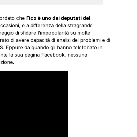
icordato che
Fico è uno dei deputati del
occasioni, e a differenza della stragrande
raggio di sfidare l’impopolarità su molte
to di avere capacità di analisi dei problemi e di
S. Eppure da quando gli hanno telefonato in
ilente la sua pagina Facebook, nessuna
azione.