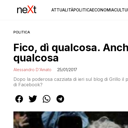
ATTUALITÀ
POLITICA
ECONOMIA
CULTU
POLITICA
Fico, dì qualcosa. Anch
qualcosa
Alessandro D'Amato
25/01/2017
Dopo la poderosa cazziata di ieri sul blog di Grillo 
di Facebook?