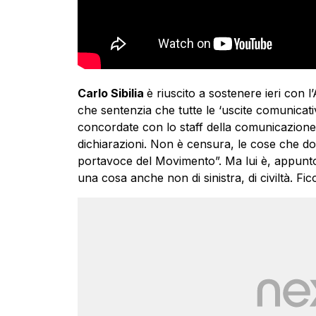
Carlo Sibilia
è riuscito a sostenere ieri con 
che sentenzia che tutte le ‘uscite comunica
concordate con lo staff della comunicazione,
dichiarazioni. Non è censura, le cose che do
portavoce del Movimento”. Ma lui è, appunto, S
una cosa anche non di sinistra, di civiltà. Fic