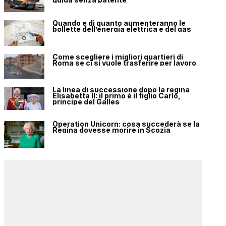
Quando e di quanto aumenteranno le
bollette dell’energia elettrica e del gas
Come scegliere i migliori quartieri di
Roma se ci si vuole trasferire per lavoro
La linea di successione dopo la regina
Elisabetta II: il primo è il figlio Carlo,
principe del Galles
Operation Unicorn: cosa succederà se la
Regina dovesse morire in Scozia