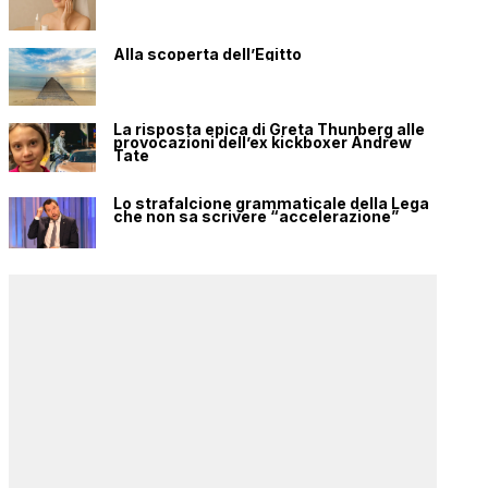
Alla scoperta dell’Egitto
La risposta epica di Greta Thunberg alle
provocazioni dell’ex kickboxer Andrew
Tate
Lo strafalcione grammaticale della Lega
che non sa scrivere “accelerazione”