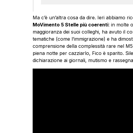
Ma c’è un’altra cosa da dire. Ieri abbiamo r
MoVimento 5 Stelle più coerenti
: in molte 
maggioranza dei suoi colleghi, ha avuto il co
tematiche (come l’immigrazione) e ha dimostra
comprensione della complessità rare nel M5
piena notte per cazziarlo, Fico è sparito. S
dichiarazione ai giornali, mutismo e rassegn