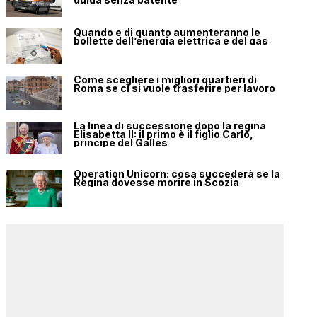
Quando e di quanto aumenteranno le
bollette dell’energia elettrica e del gas
Come scegliere i migliori quartieri di
Roma se ci si vuole trasferire per lavoro
La linea di successione dopo la regina
Elisabetta II: il primo è il figlio Carlo,
principe del Galles
Operation Unicorn: cosa succederà se la
Regina dovesse morire in Scozia