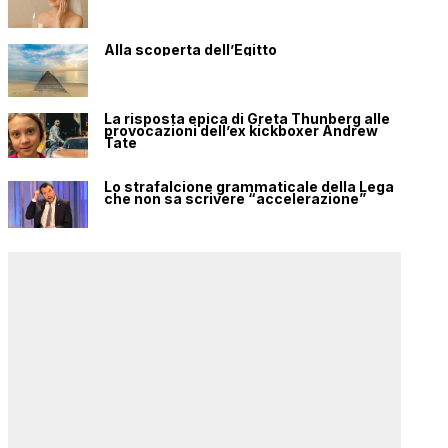
Alla scoperta dell’Egitto
La risposta epica di Greta Thunberg alle
provocazioni dell’ex kickboxer Andrew
Tate
Lo strafalcione grammaticale della Lega
che non sa scrivere “accelerazione”