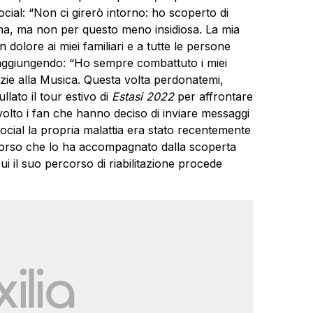
ocial: “Non ci girerò intorno: ho scoperto di
ma, ma non per questo meno insidiosa. La mia
 dolore ai miei familiari e a tutte le persone
 aggiungendo: “Ho sempre combattuto i miei
razie alla Musica. Questa volta perdonatemi,
llato il tour estivo di
Estasi 2022
per affrontare
olto i fan che hanno deciso di inviare messaggi
 social la propria malattia era stato recentemente
corso che lo ha accompagnato dalla scoperta
cui il suo percorso di riabilitazione procede