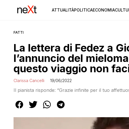
ATTUALITÀ
POLITICA
ECONOMIA
CULTU
FATTI
La lettera di Fedez a G
l’annuncio del mieloma:
questo viaggio non fac
Clarissa Cancelli
19/06/2022
Il pianista risponde: “Grazie infinite per il tuo affett