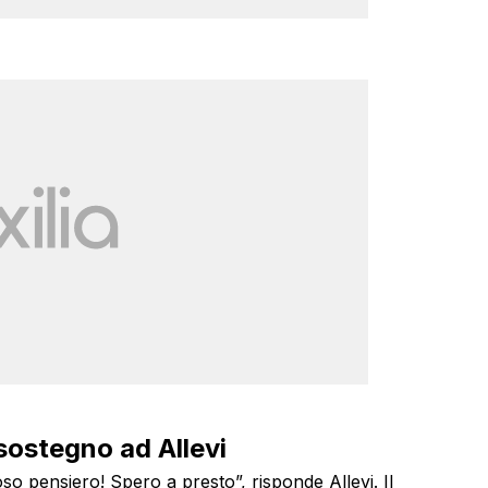
sostegno ad Allevi
uoso pensiero! Spero a presto”, risponde Allevi. Il