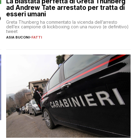
La blastata perfetta di Greta Thunberg
ad Andrew Tate arrestato per tratta di
esseri umani
O
Greta Thunberg ha commentato la vicenda dell’arresto
dell’ex campione di kickboxing con una nuovo (e definitivo)
tweet
ASIA BUCONI
-
FATTI