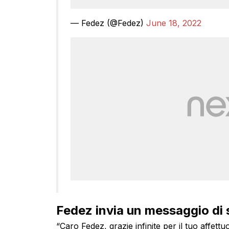
— Fedez (@Fedez)
June 18, 2022
Fedez invia un messaggio di 
“Caro Fedez, grazie infinite per il tuo affett