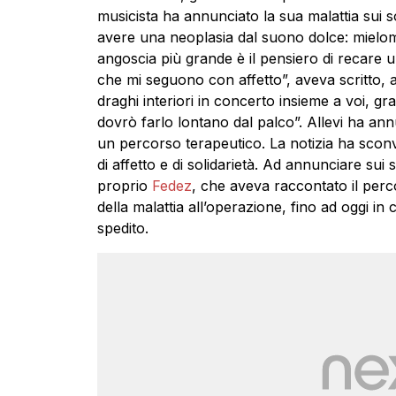
musicista ha annunciato la sua malattia sui s
avere una neoplasia dal suono dolce: mielo
angoscia più grande è il pensiero di recare un
che mi seguono con affetto”, aveva scritto,
draghi interiori in concerto insieme a voi, g
dovrò farlo lontano dal palco”. Allevi ha annu
un percorso terapeutico. La notizia ha sconv
di affetto e di solidarietà. Ad annunciare sui
proprio
Fedez
, che aveva raccontato il per
della malattia all’operazione, fino ad oggi in 
spedito.