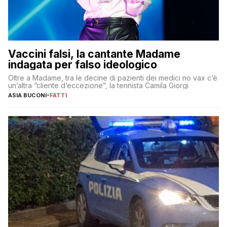
Vaccini falsi, la cantante Madame
indagata per falso ideologico
Oltre a Madame, tra le decine di pazienti dei medici no vax c’è
un’altra “cliente d’eccezione”, la tennista Camila Giorgi
ASIA BUCONI
-
FATTI