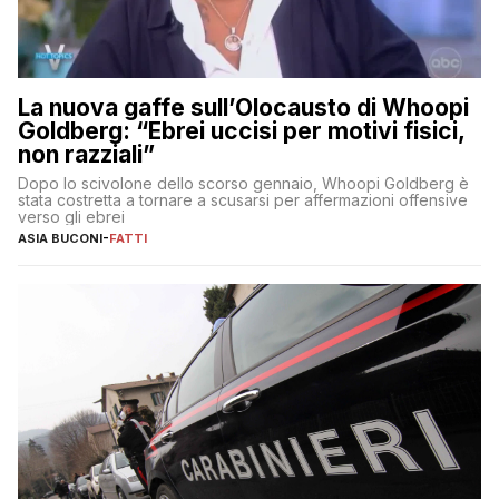
La nuova gaffe sull’Olocausto di Whoopi
Goldberg: “Ebrei uccisi per motivi fisici,
non razziali”
Dopo lo scivolone dello scorso gennaio, Whoopi Goldberg è
stata costretta a tornare a scusarsi per affermazioni offensive
verso gli ebrei
ASIA BUCONI
-
FATTI