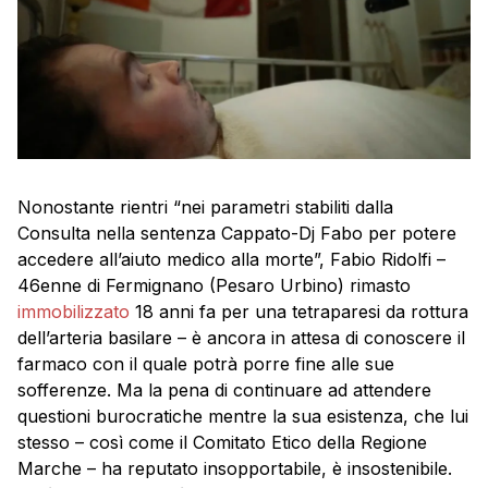
Nonostante rientri “nei parametri stabiliti dalla
Consulta nella sentenza Cappato-Dj Fabo per potere
accedere all’aiuto medico alla morte”, Fabio Ridolfi –
46enne di Fermignano (Pesaro Urbino) rimasto
immobilizzato
18 anni fa per una tetraparesi da rottura
dell’arteria basilare – è ancora in attesa di conoscere il
farmaco con il quale potrà porre fine alle sue
sofferenze. Ma la pena di continuare ad attendere
questioni burocratiche mentre la sua esistenza, che lui
stesso – così come il Comitato Etico della Regione
Marche – ha reputato insopportabile, è insostenibile.