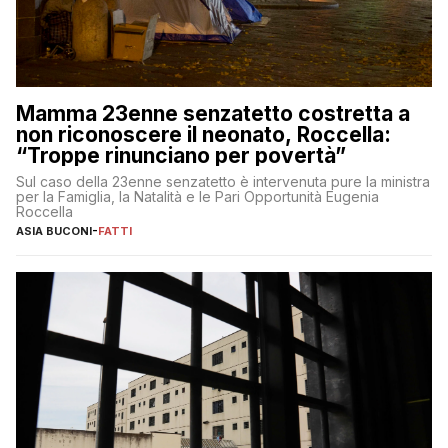
Mamma 23enne senzatetto costretta a
non riconoscere il neonato, Roccella:
“Troppe rinunciano per povertà”
Sul caso della 23enne senzatetto è intervenuta pure la ministra
per la Famiglia, la Natalità e le Pari Opportunità Eugenia
Roccella
ASIA BUCONI
-
FATTI