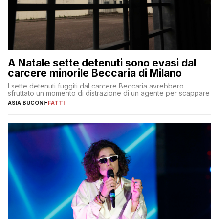
A Natale sette detenuti sono evasi dal
carcere minorile Beccaria di Milano
I sette detenuti fuggiti dal carcere Beccaria avrebbero
sfruttato un momento di distrazione di un agente per scappare
ASIA BUCONI
-
FATTI