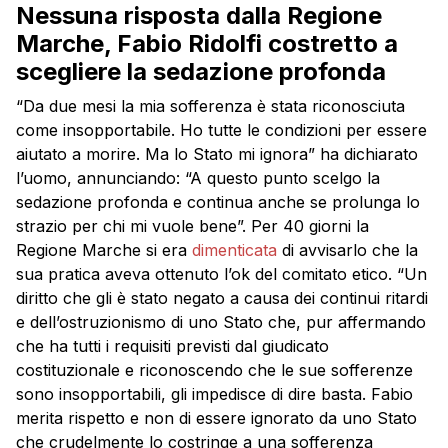
Nessuna risposta dalla Regione
Marche, Fabio Ridolfi costretto a
scegliere la sedazione profonda
“Da due mesi la mia sofferenza è stata riconosciuta
come insopportabile. Ho tutte le condizioni per essere
aiutato a morire. Ma lo Stato mi ignora” ha dichiarato
l’uomo, annunciando: “A questo punto scelgo la
sedazione profonda e continua anche se prolunga lo
strazio per chi mi vuole bene”. Per 40 giorni la
Regione Marche si era
dimenticata
di avvisarlo che la
sua pratica aveva ottenuto l’ok del comitato etico. “Un
diritto che gli è stato negato a causa dei continui ritardi
e dell’ostruzionismo di uno Stato che, pur affermando
che ha tutti i requisiti previsti dal giudicato
costituzionale e riconoscendo che le sue sofferenze
sono insopportabili, gli impedisce di dire basta. Fabio
merita rispetto e non di essere ignorato da uno Stato
che crudelmente lo costringe a una sofferenza