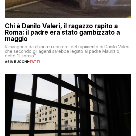
Chi è Danilo Valeri, il ragazzo rapito a
Roma: il padre era stato gambizzato a
maggio
Rimangono da chiarire i contorni del rapimento di Danilo Valeri,
che secondo gli agenti sarebbe legato al padre Maurizio,
detto “il sorcio”
ASIA BUCONI
-
FATTI