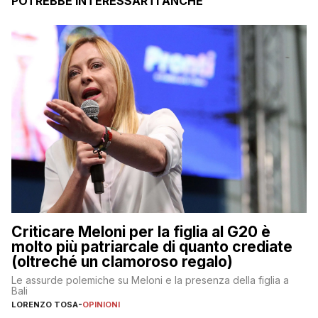
POTREBBE INTERESSARTI ANCHE
Criticare Meloni per la figlia al G20 è
molto più patriarcale di quanto crediate
(oltreché un clamoroso regalo)
Le assurde polemiche su Meloni e la presenza della figlia a
Bali
LORENZO TOSA
-
OPINIONI