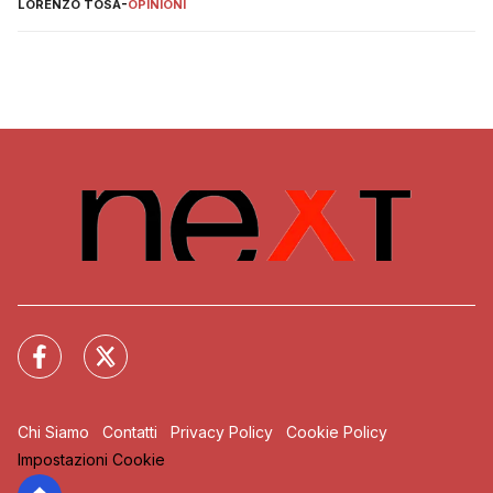
LORENZO TOSA
-
OPINIONI
Chi Siamo
Contatti
Privacy Policy
Cookie Policy
Impostazioni Cookie