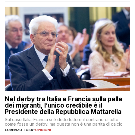
Nel derby tra Italia e Francia sulla pelle
dei migranti, l’unico credibile è il
Presidente della Repubblica Mattarella
Sul caso Italia-Francia si è detto tutto e il contrario di tutto,
come fosse un derby, ma questa non è una partita di calcio
LORENZO TOSA
-
OPINIONI