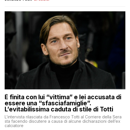
È finita con lui “vittima” e lei accusata di
essere una “sfasciafamiglie”.
L’evitabilissima caduta di stile di Totti
L’intervista rilasciata da Francesco Totti al Corriere della Sera
sta facendo discutere a causa di alcune dichiarazioni dell’ex
calciatore