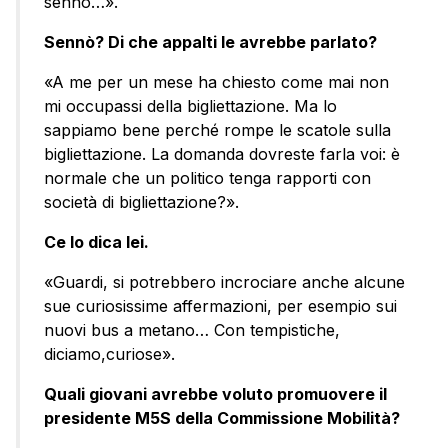
sennò…».
Sennò? Di che appalti le avrebbe parlato?
«A me per un mese ha chiesto come mai non
mi occupassi della bigliettazione. Ma lo
sappiamo bene perché rompe le scatole sulla
bigliettazione. La domanda dovreste farla voi: è
normale che un politico tenga rapporti con
società di bigliettazione?».
Ce lo dica lei.
«Guardi, si potrebbero incrociare anche alcune
sue curiosissime affermazioni, per esempio sui
nuovi bus a metano… Con tempistiche,
diciamo,curiose».
Quali giovani avrebbe voluto promuovere il
presidente M5S della Commissione Mobilità?