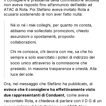
non aveva risposto fino all’annuncio dell’addio ad
ATAC di Rota. Poi Stefàno aveva invitato Rota a
scusarsi sostenendo di non aver fatto nulla:
Né io né i miei colleghi, per quanto mi consta,
abbiamo mai sollecitato promozioni, chiesto
assunzioni o spostamenti, proposto
collaborazioni.
Chi mi conosce, chi lavora con me, sa che ho
sempre e solo esercitato i poteri di indirizzo del
socio unico attraverso la commissione che
presiedo. In massima trasparenza e onestà. Alla
luce del sole.
Ora, nel messaggio che Stefàno ha pubblicato, s
i
evince che il consigliere ha effettivamente visto
due rappresentanti di Conduent
, come aveva
raccontato Rota, e chiedeva di parlare con il D G di un