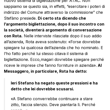
nuovo sistema di bigliettazione per ATAC. Non
sappiamo se questo sia, in effetti, “esercitare i poteri di
indirizzo del Comune attraverso la commissione” che
Stefàno presiede.
Di certo sta dicendo che
l’argomento bigliettazione, dopo il suo incontro con
la società, diventerà argomento di conversazione
con Rota.
Nelle interviste rilasciate dopo il suo addio
all’azienda, Rota aveva sostenuto: «Forse dovrebbe
spiegare lui qualcosa dell’azienda che ho nominato. E
l’ho fatto perché lui stesso citava il sistema di
bigliettazione. Ecco,magari dovrebbe spiegare perché
riceve le imprese che fanno forniture in azienda».
Al
Messaggero, in particolare, Rota ha detto:
Ieri Stefano ha negato queste pressioni e ha
detto che lei dovrebbe scusarsi.
«A Stefano converrebbe continuare a stare
zitto, faccia silenzio. Deve piantarla lì. Perché