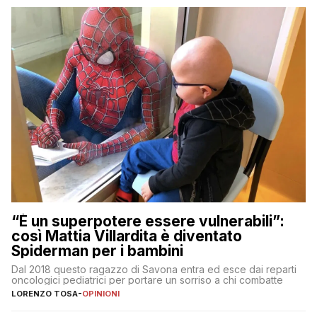
“È un superpotere essere vulnerabili”:
così Mattia Villardita è diventato
Spiderman per i bambini
Dal 2018 questo ragazzo di Savona entra ed esce dai reparti
oncologici pediatrici per portare un sorriso a chi combatte
LORENZO TOSA
-
OPINIONI