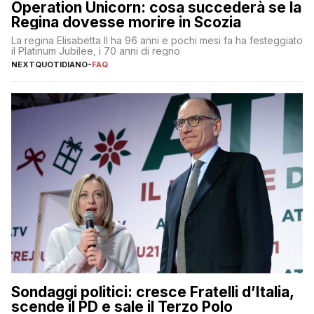
Operation Unicorn: cosa succederà se la
Regina dovesse morire in Scozia
La regina Elisabetta II ha 96 anni e pochi mesi fa ha festeggiato
il Platinum Jubilee, i 70 anni di regno
NEXTQUOTIDIANO
-
FAQ
Sondaggi politici: cresce Fratelli d’Italia,
scende il PD e sale il Terzo Polo