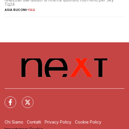
Tg24
ASIA BUCONI
-
FAQ
Chi Siamo
Contatti
Privacy Policy
Cookie Policy