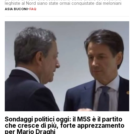
leghiste al Nord siano state ormai conquistate dai meloniani
ASIA BUCONI
-
FAQ
Sondaggi politici oggi: il M5S è il partito
che cresce di più, forte apprezzamento
per Mario Draghi