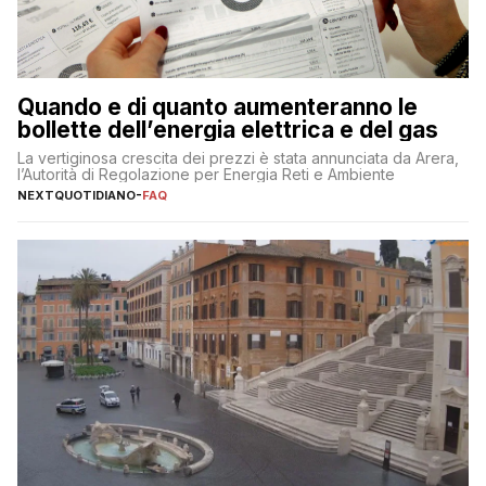
Quando e di quanto aumenteranno le
bollette dell’energia elettrica e del gas
La vertiginosa crescita dei prezzi è stata annunciata da Arera,
l’Autorità di Regolazione per Energia Reti e Ambiente
NEXTQUOTIDIANO
-
FAQ