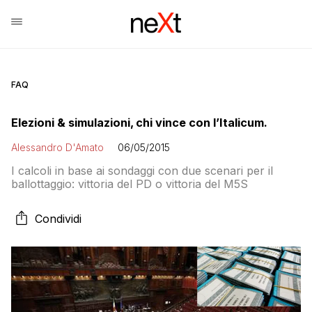
FAQ
Elezioni & simulazioni, chi vince con l’Italicum.
Alessandro D'Amato
06/05/2015
I calcoli in base ai sondaggi con due scenari per il
ballottaggio: vittoria del PD o vittoria del M5S
Condividi