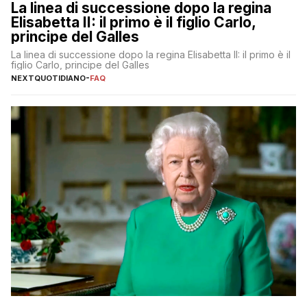
La linea di successione dopo la regina
Elisabetta II: il primo è il figlio Carlo,
principe del Galles
La linea di successione dopo la regina Elisabetta II: il primo è il
figlio Carlo, principe del Galles
NEXTQUOTIDIANO
-
FAQ