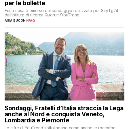
per le bollette
Ecco cosa è emerso dal sondaggio realizzato per SkyTg24
dall’istituto di ricerca Quorum/YouTrend
ASIA BUCONI
-
FAQ
Sondaggi, Fratelli d’Italia straccia la Lega
anche al Nord e conquista Veneto,
Lombardia e Piemonte
Le cifre di YouTrend sottolineano come anche le roccaforti