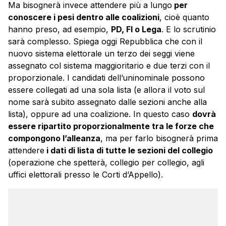
Ma bisognerà invece attendere più a lungo
per
conoscere i pesi dentro alle coalizioni
, cioè quanto
hanno preso, ad esempio,
PD, FI o Lega
. E lo scrutinio
sarà complesso. Spiega oggi Repubblica che con il
nuovo sistema elettorale un terzo dei seggi viene
assegnato col sistema maggioritario e due terzi con il
proporzionale. I candidati dell’uninominale possono
essere collegati ad una sola lista (e allora il voto sul
nome sarà subito assegnato dalle sezioni anche alla
lista), oppure ad una coalizione. In questo caso
dovrà
essere ripartito proporzionalmente tra le forze che
compongono l’alleanza
, ma per farlo bisognerà prima
attendere
i dati di lista di tutte le sezioni del collegio
(operazione che spetterà, collegio per collegio, agli
uffici elettorali presso le Corti d’Appello).