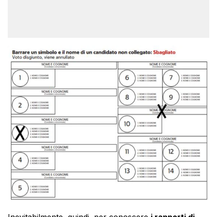
Inevitabilmente, quindi, per conoscere
i rapporti di