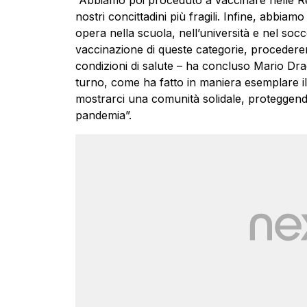
“Abbiamo poi proceduto a vaccinare nelle Res
nostri concittadini più fragili. Infine, abbiamo
opera nella scuola, nell’università e nel s
vaccinazione di queste categorie, procederem
condizioni di salute – ha concluso Mario Dragh
turno, come ha fatto in maniera esemplare i
mostrarci una comunità solidale, proteggendo 
pandemia”.