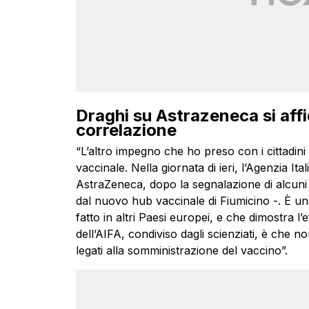
Draghi su Astrazeneca si affi
correlazione
“L’altro impegno che ho preso con i cittadin
vaccinale. Nella giornata di ieri, l’Agenzia I
AstraZeneca, dopo la segnalazione di alcuni
dal nuovo hub vaccinale di Fiumicino -. È un
fatto in altri Paesi europei, e che dimostra l’e
dell’AIFA, condiviso dagli scienziati, è che n
legati alla somministrazione del vaccino”.