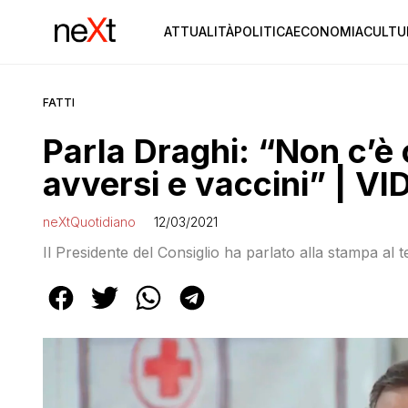
ATTUALITÀ
POLITICA
ECONOMIA
CULTU
FATTI
Parla Draghi: “Non c’è 
avversi e vaccini” | V
neXtQuotidiano
12/03/2021
Il Presidente del Consiglio ha parlato alla stampa al t