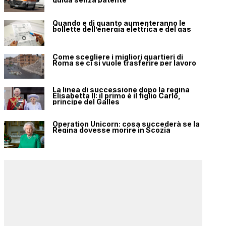
Quando e di quanto aumenteranno le
bollette dell’energia elettrica e del gas
Come scegliere i migliori quartieri di
Roma se ci si vuole trasferire per lavoro
La linea di successione dopo la regina
Elisabetta II: il primo è il figlio Carlo,
principe del Galles
Operation Unicorn: cosa succederà se la
Regina dovesse morire in Scozia