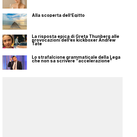
Alla scoperta dell’Egitto
La risposta epica di Greta Thunberg alle
provocazioni dell’ex kickboxer Andrew
Tate
Lo strafalcione grammaticale della Lega
che non sa scrivere “accelerazione”