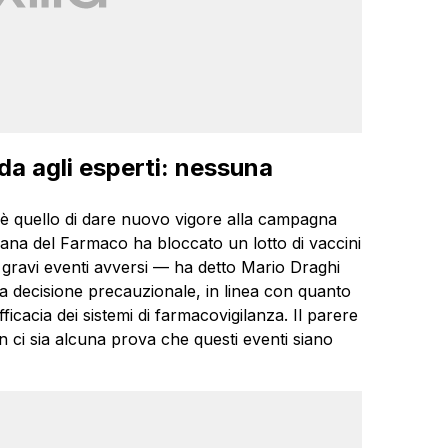
da agli esperti: nessuna
i è quello di dare nuovo vigore alla campagna
taliana del Farmaco ha bloccato un lotto di vaccini
 gravi eventi avversi — ha detto Mario Draghi
a decisione precauzionale, in linea con quanto
fficacia dei sistemi di farmacovigilanza. Il parere
on ci sia alcuna prova che questi eventi siano