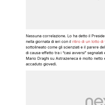
Nessuna correlazione. Lo ha detto il Preside
nella giornata di ieri con il
ritiro di un lotto 
sottolineato come gli scienziati e il parere de
di causa-effetto tra i “casi avversi” segnalat
Mario Draghi su Astrazeneca è molto netto e 
accaduto giovedì.