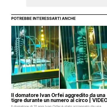
POTREBBE INTERESSARTI ANCHE
Il domatore Ivan Orfei aggredito da una
tigre durante un numero al circo | VIDE
Il domatore di 31 anni Ivan Orfei è stato azzannato da una