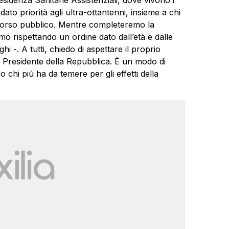
idenza Sanitarie Assistenziali, dove vivono i
 dato priorità agli ultra-ottantenni, insieme a chi
occorso pubblico. Mentre completeremo la
o rispettando un ordine dato dall’età e dalle
i -. A tutti, chiedo di aspettare il proprio
l Presidente della Repubblica. È un modo di
chi più ha da temere per gli effetti della