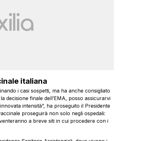
inale italiana
inando i casi sospetti, ma ha anche consigliato
 la decisione finale dell’EMA, posso assicurarvi
novata intensità”, ha proseguito il Presidente
ccinale proseguirà non solo negli ospedali:
iventeranno a breve siti in cui procedere con i