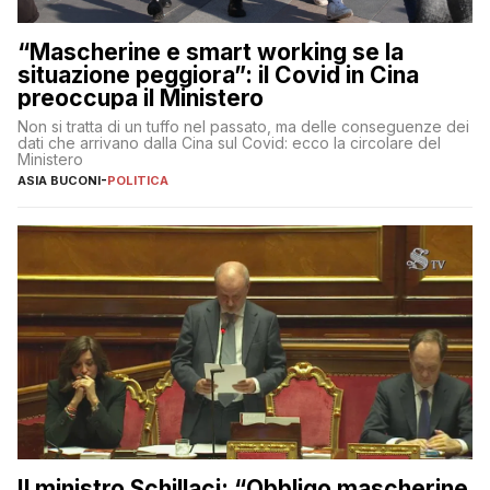
“Mascherine e smart working se la
situazione peggiora”: il Covid in Cina
preoccupa il Ministero
Non si tratta di un tuffo nel passato, ma delle conseguenze dei
dati che arrivano dalla Cina sul Covid: ecco la circolare del
Ministero
ASIA BUCONI
-
POLITICA
Il ministro Schillaci: “Obbligo mascherine