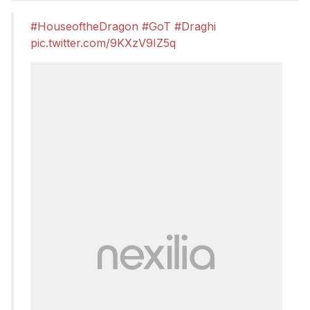
#HouseoftheDragon
#GoT
#Draghi
pic.twitter.com/9KXzV9IZ5q