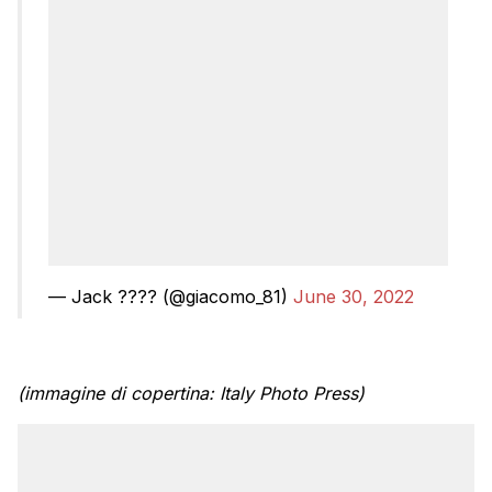
— Jack ?️‍??? (@giacomo_81)
June 30, 2022
(immagine di copertina: Italy Photo Press)