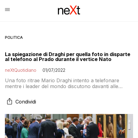
POLITICA
La spiegazione di Draghi per quella foto in disparte
al telefono al Prado durante il vertice Nato
neXtQuotidiano
01/07/2022
Una foto ritrae Mario Draghi intento a telefonare
mentre i leader del mondo discutono davanti alle
opere del museo del Prado di Madrid
Condividi