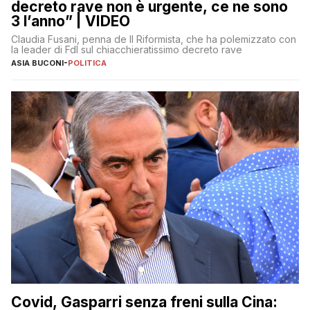
decreto rave non è urgente, ce ne sono
3 l’anno” | VIDEO
Claudia Fusani, penna de Il Riformista, che ha polemizzato con
la leader di FdI sul chiacchieratissimo decreto rave
ASIA BUCONI
-
POLITICA
Covid, Gasparri senza freni sulla Cina: