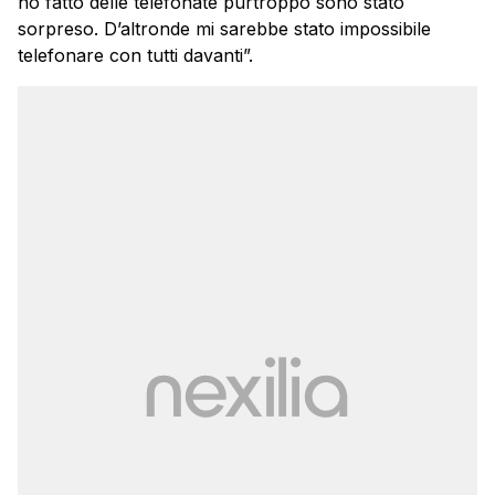
ho fatto delle telefonate purtroppo sono stato
sorpreso. D’altronde mi sarebbe stato impossibile
telefonare con tutti davanti”.