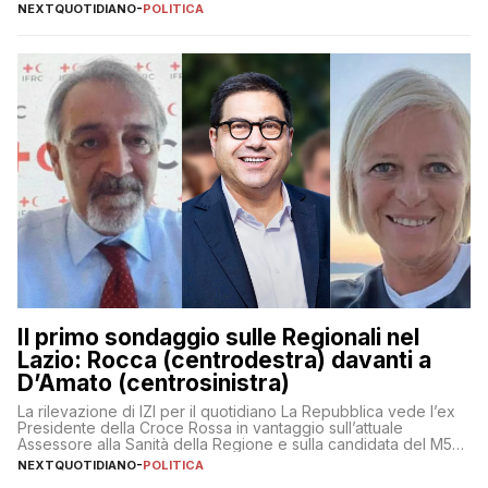
NEXTQUOTIDIANO
-
POLITICA
Il primo sondaggio sulle Regionali nel
Lazio: Rocca (centrodestra) davanti a
D’Amato (centrosinistra)
La rilevazione di IZI per il quotidiano La Repubblica vede l’ex
Presidente della Croce Rossa in vantaggio sull’attuale
Assessore alla Sanità della Regione e sulla candidata del M5S
Donatella Bianchi
NEXTQUOTIDIANO
-
POLITICA