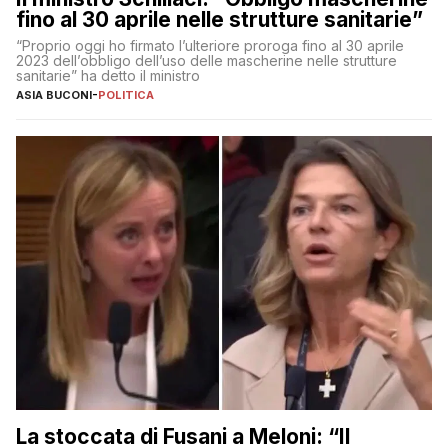
fino al 30 aprile nelle strutture sanitarie”
“Proprio oggi ho firmato l’ulteriore proroga fino al 30 aprile
2023 dell’obbligo dell’uso delle mascherine nelle strutture
sanitarie” ha detto il ministro
ASIA BUCONI
-
POLITICA
La stoccata di Fusani a Meloni: “Il