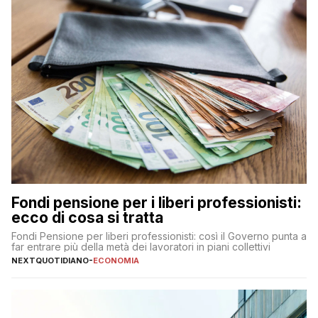
Fondi pensione per i liberi professionisti:
ecco di cosa si tratta
Fondi Pensione per liberi professionisti: così il Governo punta a
far entrare più della metà dei lavoratori in piani collettivi
NEXTQUOTIDIANO
-
ECONOMIA