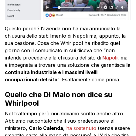
Questo perché l’azienda non ha mai annunciato la
chiusura dello stabilimento di Napoli ma, appunto, la
sua cessione. Cosa che Whirlpool ha ribadito quel
giorno con il comunicato in cui diceva che “non
intende procedere alla chiusura del sito di
Napoli
, ma
è impegnata a trovare una soluzione che garantisca
la
continuità industriale e i massimi livelli
occupazionali del sito
“. Esattamente come prima.
Quello che Di Maio non dice su
Whirlpool
Nel frattempo però noi abbiamo scritto anche altro.
Abbiamo raccontato che il suo predecessore al
ministero,
Carlo Calenda
,
ha sostenuto
(senza essere
smentito carte alla mano da nessuno) a L’Aria che tira