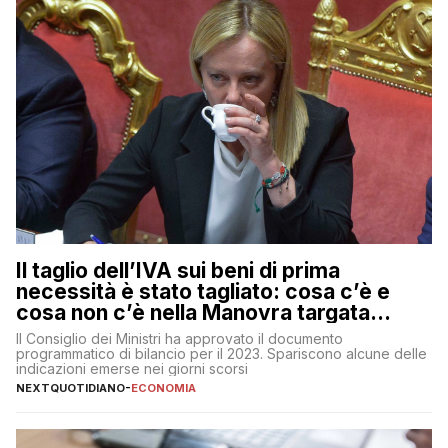
Il taglio dell’IVA sui beni di prima
necessità è stato tagliato: cosa c’è e
cosa non c’è nella Manovra targata
Meloni
Il Consiglio dei Ministri ha approvato il documento
programmatico di bilancio per il 2023. Spariscono alcune delle
indicazioni emerse nei giorni scorsi
NEXTQUOTIDIANO
-
ECONOMIA