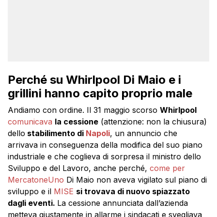
Perché su Whirlpool Di Maio e i
grillini hanno capito proprio male
Andiamo con ordine. Il 31 maggio scorso
Whirlpool
comunicava
la cessione
(attenzione: non la chiusura)
dello
stabilimento di
Napoli
, un annuncio che
arrivava in conseguenza della modifica del suo piano
industriale e che coglieva di sorpresa il ministro dello
Sviluppo e del Lavoro, anche perché,
come per
MercatoneUno
Di Maio non aveva vigilato sul piano di
sviluppo e il
MISE
si trovava di nuovo spiazzato
dagli eventi.
La cessione annunciata dall’azienda
metteva giustamente in allarme i sindacati e svegliava