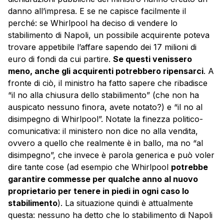
danno all’impresa. E se ne capisce facilmente il
perché: se Whirlpool ha deciso di vendere lo
stabilimento di Napoli, un possibile acquirente poteva
trovare appetibile l’affare sapendo dei 17 milioni di
euro di fondi da cui partire.
Se questi venissero
meno, anche gli acquirenti potrebbero ripensarci
. A
fronte di ciò, il ministro ha fatto sapere che ribadisce
“il no alla chiusura dello stabilimento” (che non ha
auspicato nessuno finora, avete notato?) e “il no al
disimpegno di Whirlpool”. Notate la finezza politico-
comunicativa: il ministero non dice no alla vendita,
ovvero a quello che realmente è in ballo, ma no “al
disimpegno”, che invece è parola generica e può voler
dire tante cose (ad esempio che Whirlpool
potrebbe
garantire commesse per qualche anno al nuovo
proprietario per tenere in piedi in ogni caso lo
stabilimento
). La situazione quindi è attualmente
questa: nessuno ha detto che lo stabilimento di Napoli