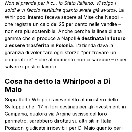
Non si prende per il c… lo Stato italiano. Vi tolgo i
soldi e vi faccio restituire quanto avete già avuto
». La
Whirlpool intanto faceva sapere al Mise che Napoli –
che registra un calo del 25 per cento nelle vendite –
non era più sostenibile. Anche perché la linea di alta
gamma che si produce a Napoli
è destinata in futuro
a essere trasferita in Polonia
. L’azienda dava la
garanzia di voler fare ogni sforzo “per trovare un
compratore” – che al momento non ci sarebbe – e per
salvare i posti di lavoro.
Cosa ha detto la Whirlpool a Di
Maio
Soprattutto Whilpool aveva detto al ministero dello
Sviluppo che i 17 milioni destinati per gli investimenti in
Campania, qualora via Argine uscisse dal loro
perimetro, sarebbero dirottati su altri siti in Italia.
Posizioni giudicate irricevibili per Di Maio quanto per i