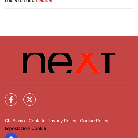
LORENZO TOSA
-
OPINIONI
Chi Siamo
Contatti
Privacy Policy
Cookie Policy
Impostazioni Cookie