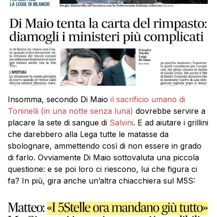
Insomma, secondo Di Maio
il sacrificio umano di
Toninelli (in una notte senza luna)
dovrebbe servire a
placare la sete di sangue di
Salvini
. E ad aiutare i grillini
che darebbero alla Lega tutte le matasse da
sbolognare, ammettendo così di non essere in grado
di farlo. Ovviamente Di Maio sottovaluta una piccola
questione: e se poi loro ci riescono, lui che figura ci
fa? In più, gira anche un’altra chiacchiera sul M5S: