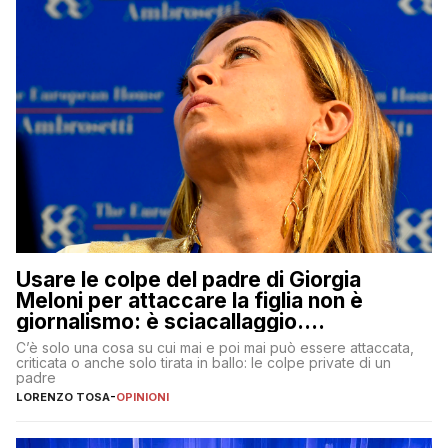
Usare le colpe del padre di Giorgia
Meloni per attaccare la figlia non è
giornalismo: è sciacallaggio.
Dimostriamo di essere diversi
C’è solo una cosa su cui mai e poi mai può essere attaccata,
criticata o anche solo tirata in ballo: le colpe private di un
padre
LORENZO TOSA
-
OPINIONI