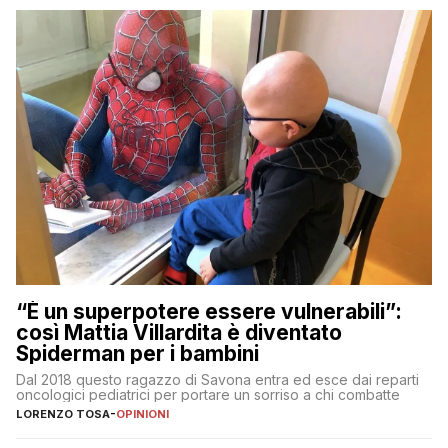
“È un superpotere essere vulnerabili”:
così Mattia Villardita è diventato
Spiderman per i bambini
Dal 2018 questo ragazzo di Savona entra ed esce dai reparti
oncologici pediatrici per portare un sorriso a chi combatte
LORENZO TOSA
-
OPINIONI