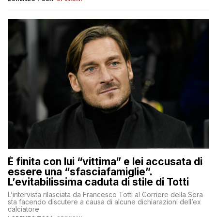
È finita con lui “vittima” e lei accusata di
essere una “sfasciafamiglie”.
L’evitabilissima caduta di stile di Totti
L’intervista rilasciata da Francesco Totti al Corriere della Sera
sta facendo discutere a causa di alcune dichiarazioni dell’ex
calciatore