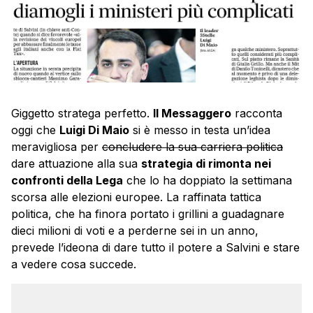
Giggetto stratega perfetto.
Il Messaggero
racconta
oggi che
Luigi Di Maio
si è messo in testa un’idea
meravigliosa per
concludere la sua carriera politica
dare attuazione alla sua
strategia di rimonta nei
confronti della Lega
che lo ha doppiato la settimana
scorsa alle elezioni europee. La raffinata tattica
politica, che ha finora portato i grillini a guadagnare
dieci milioni di voti e a perderne sei in un anno,
prevede l’ideona di dare tutto il potere a Salvini e stare
a vedere cosa succede.