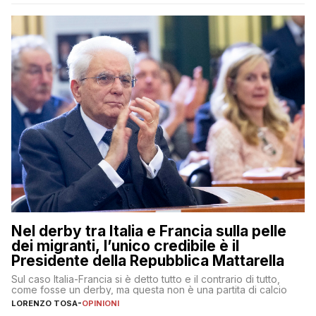
Nel derby tra Italia e Francia sulla pelle
dei migranti, l’unico credibile è il
Presidente della Repubblica Mattarella
Sul caso Italia-Francia si è detto tutto e il contrario di tutto,
come fosse un derby, ma questa non è una partita di calcio
LORENZO TOSA
-
OPINIONI