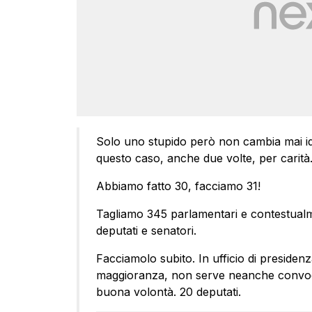
Solo uno stupido però non cambia mai id
questo caso, anche due volte, per carità
Abbiamo fatto 30, facciamo 31!
Tagliamo 345 parlamentari e contestualm
deputati e senatori.
Facciamolo subito. In ufficio di preside
maggioranza, non serve neanche convoc
buona volontà. 20 deputati.