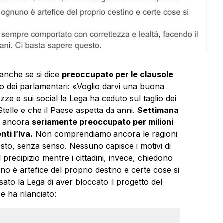
anche se si dice
preoccupato per le clausole
o dei parlamentari: «Voglio darvi una buona
iazze e sui social la Lega ha ceduto sul taglio dei
elle e che il Paese aspetta da anni.
Settimana
 ancora
seriamente preoccupato per milioni
nti l’Iva.
Non comprendiamo ancora le ragioni
osto, senza senso. Nessuno capisce i motivi di
el precipizio mentre i cittadini, invece, chiedono
no è artefice del proprio destino e certe cose si
to la Lega di aver bloccato il progetto del
e ha rilanciato: