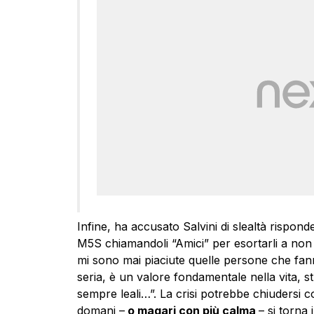
Infine, ha accusato Salvini di slealtà risponden
M5S chiamandoli “Amici” per esortarli a non 
mi sono mai piaciute quelle persone che fanno
seria, è un valore fondamentale nella vita, st
sempre leali…”. La crisi potrebbe chiudersi c
domani –
o magari con più calma
– si torna