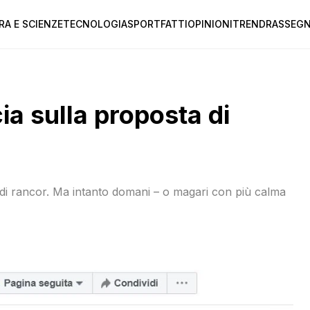
RA E SCIENZE
TECNOLOGIA
SPORT
FATTI
OPINIONI
TREND
RASSEGN
ia sulla proposta di
’ di rancor. Ma intanto domani – o magari con più calma