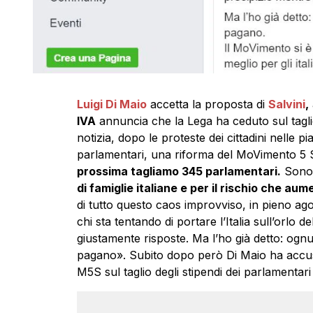
Luigi Di Maio
accetta la proposta di
Salvini
,
IVA
annuncia che la Lega ha ceduto sul tagli
notizia, dopo le proteste dei cittadini nelle p
parlamentari, una riforma del MoVimento 5 St
prossima tagliamo 345 parlamentari.
Sono
di famiglie italiane e per il rischio che aume
di tutto questo caos improvviso, in pieno ag
chi sta tentando di portare l’Italia sull’orlo d
giustamente risposte. Ma l’ho già detto: ognu
pagano». Subito dopo però Di Maio ha accusa
M5S sul taglio degli stipendi dei parlamentari 