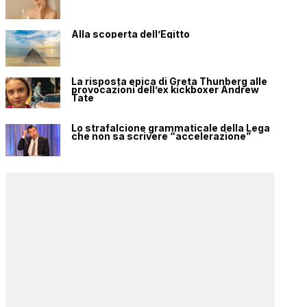
Alla scoperta dell’Egitto
La risposta epica di Greta Thunberg alle
provocazioni dell’ex kickboxer Andrew
Tate
Lo strafalcione grammaticale della Lega
che non sa scrivere “accelerazione”