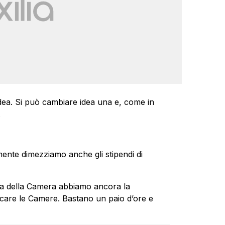
ea. Si può cambiare idea una e, come in
.
ente dimezziamo anche gli stipendi di
nza della Camera abbiamo ancora la
are le Camere. Bastano un paio d’ore e