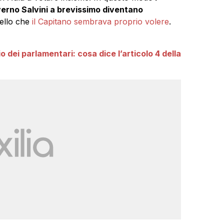
overno Salvini a brevissimo diventano
uello che
il Capitano sembrava proprio volere
.
io dei parlamentari: cosa dice l’articolo 4 della