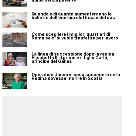
Quando e di quanto aumenteranno le
bollette dell’energia elettrica e del gas
Come scegliere i migliori quartieri di
Roma se ci si vuole trasferire per lavoro
La linea di successione dopo la regina
Elisabetta II: il primo è il figlio Carlo,
principe del Galles
Operation Unicorn: cosa succederà se la
Regina dovesse morire in Scozia