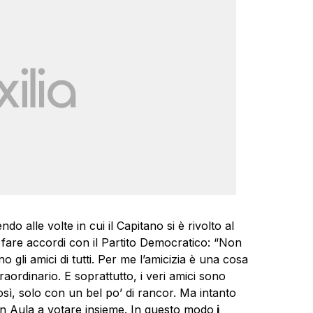
do alle volte in cui il Capitano si è rivolto al
fare accordi con il Partito Democratico: “Non
 gli amici di tutti. Per me l’amicizia è una cosa
raordinario. E soprattutto, i veri amici sono
osì, solo con un bel po’ di rancor. Ma intanto
 in Aula a votare insieme. In questo modo
i