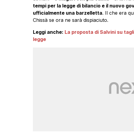
tempi per la legge di bilancio e il nuovo g
ufficialmente una barzelletta
. Il che era q
Chissà se ora ne sarà dispiaciuto.
Leggi anche:
La proposta di Salvini su tagl
legge