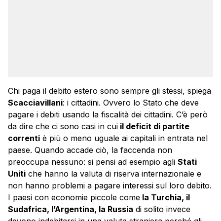
Chi paga il debito estero sono sempre gli stessi, spiega
Scacciavillani
: i cittadini. Ovvero lo Stato che deve
pagare i debiti usando la fiscalità dei cittadini. C’è però
da dire che ci sono casi in cui
il deficit di partite
correnti
è più o meno uguale ai capitali in entrata nel
paese. Quando accade ciò, la faccenda non
preoccupa nessuno: si pensi ad esempio agli
Stati
Uniti
che hanno la valuta di riserva internazionale e
non hanno problemi a pagare interessi sul loro debito.
I paesi con economie piccole come
la Turchia, il
Sudafrica, l’Argentina, la Russia
di solito invece