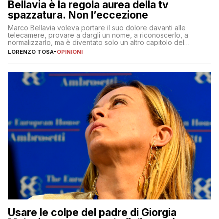
Bellavia è la regola aurea della tv
spazzatura. Non l’eccezione
Marco Bellavia voleva portare il suo dolore davanti alle
telecamere, provare a dargli un nome, a riconoscerlo, a
normalizzarlo, ma è diventato solo un altro capitolo del
copione
LORENZO TOSA
-
OPINIONI
Usare le colpe del padre di Giorgia