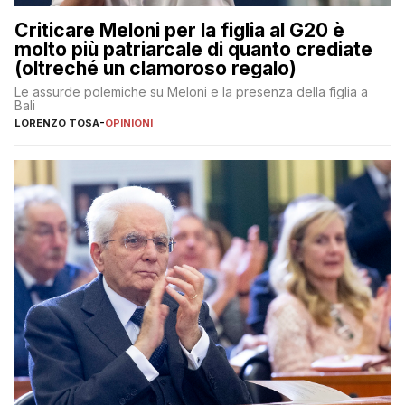
Criticare Meloni per la figlia al G20 è
molto più patriarcale di quanto crediate
(oltreché un clamoroso regalo)
Le assurde polemiche su Meloni e la presenza della figlia a
Bali
LORENZO TOSA
-
OPINIONI