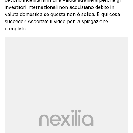
devono indebitarsi in una valuta straniera perché gli
investitori internazionali non acquistano debito in
valuta domestica se questa non è solida. E qui cosa
succede? Ascoltate il video per la spiegazione
completa.