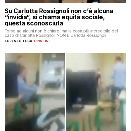
Su Carlotta Rossignoli non c’è alcuna
“invidia”, si chiama equità sociale,
questa sconosciuta
Forse ad alcuni non è chiaro, ma la cosa più incredibile del
caso di Carlotta Rossignoli NON È Carlotta Rossignoli
LORENZO TOSA
-
OPINIONI