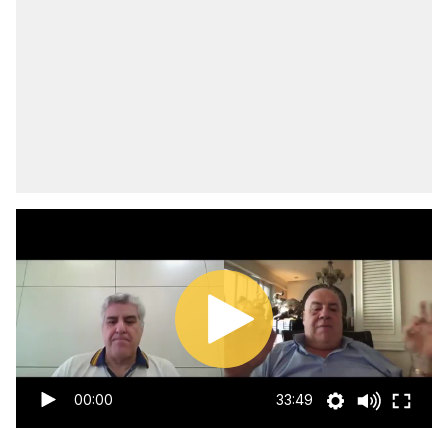
00:00
33:49