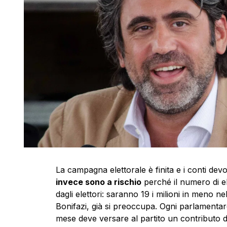
La campagna elettorale è finita e i conti de
invece sono a rischio
perché il numero di el
dagli elettori: saranno 19 i milioni in meno n
Bonifazi, già si preoccupa. Ogni parlamentar
mese deve versare al partito un contributo d