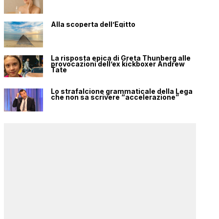
Alla scoperta dell’Egitto
La risposta epica di Greta Thunberg alle
provocazioni dell’ex kickboxer Andrew
Tate
Lo strafalcione grammaticale della Lega
che non sa scrivere “accelerazione”