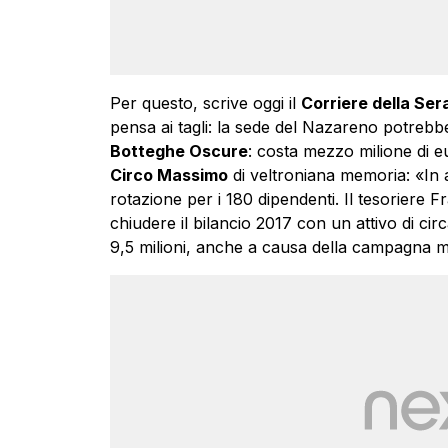
Per questo, scrive oggi il
Corriere della Ser
pensa ai tagli: la sede del Nazareno potrebb
Botteghe Oscure
: costa mezzo milione di e
Circo Massimo
di veltroniana memoria: «In 
rotazione per i 180 dipendenti. Il tesoriere 
chiudere il bilancio 2017 con un attivo di cir
9,5 milioni, anche a causa della campagna mo