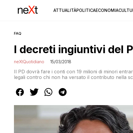
ATTUALITÀ
POLITICA
ECONOMIA
CULTU
FAQ
I decreti ingiuntivi de
neXtQuotidiano
15/03/2018
Il PD dovrà fare i conti con 19 milioni di minori entrare
legali contro chi non ha versato il contributo nella sc