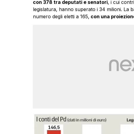
con 378 tra deputati e senatori
, i cui contr
legislatura, hanno superato i 34 milioni. La b
numero degli eletti a 165,
con una proiezione 