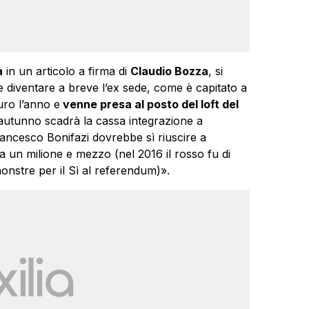
a
in un articolo a firma di
Claudio Bozza
, si
e diventare a breve l’ex sede, come è capitato a
uro l’anno e
venne presa al posto del loft del
autunno scadrà la cassa integrazione a
Francesco Bonifazi dovrebbe sì riuscire a
ca un milione e mezzo (nel 2016 il rosso fu di
nstre per il Sì al referendum)».