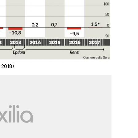
o 2018)