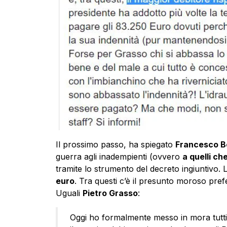
Il prossimo passo, ha spiegato
Francesco B
guerra agli inadempienti (ovvero
a quelli ch
tramite lo strumento del decreto ingiuntivo. L
euro
. Tra questi c’è il presunto moroso prefer
Uguali
Pietro Grasso
:
Oggi ho formalmente messo in mora tutti 