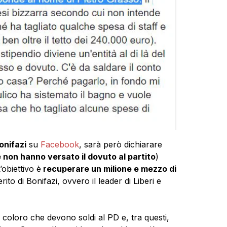
onifazi
su
Facebook
, sarà però dichiarare
e non hanno versato il dovuto al partito
)
’obiettivo è
recuperare un milione e mezzo di
ito di Bonifazi, ovvero il leader di Liberi e
coloro che devono soldi al PD e, tra questi,