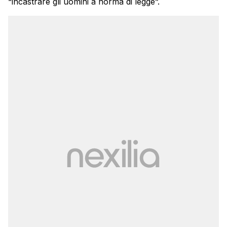
“incastrare gli uomini a norma di legge”.