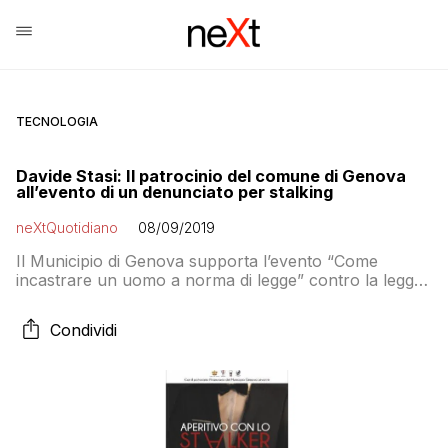
TECNOLOGIA
Davide Stasi: Il patrocinio del comune di Genova
all’evento di un denunciato per stalking
neXtQuotidiano
08/09/2019
Il Municipio di Genova supporta l’evento “Come
incastrare un uomo a norma di legge” contro la legge
sullo stalking
Condividi