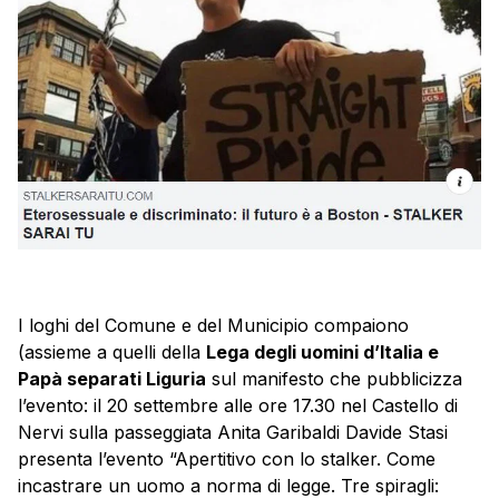
I loghi del Comune e del Municipio compaiono
(assieme a quelli della
Lega degli uomini d’Italia e
Papà separati Liguria
sul manifesto che pubblicizza
l’evento: il 20 settembre alle ore 17.30 nel Castello di
Nervi sulla passeggiata Anita Garibaldi Davide Stasi
presenta l’evento “Apertitivo con lo stalker. Come
incastrare un uomo a norma di legge. Tre spiragli: