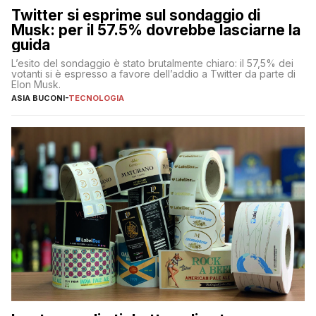
Twitter si esprime sul sondaggio di
Musk: per il 57.5% dovrebbe lasciarne la
guida
L’esito del sondaggio è stato brutalmente chiaro: il 57,5% dei
votanti si è espresso a favore dell’addio a Twitter da parte di
Elon Musk.
ASIA BUCONI
-
TECNOLOGIA