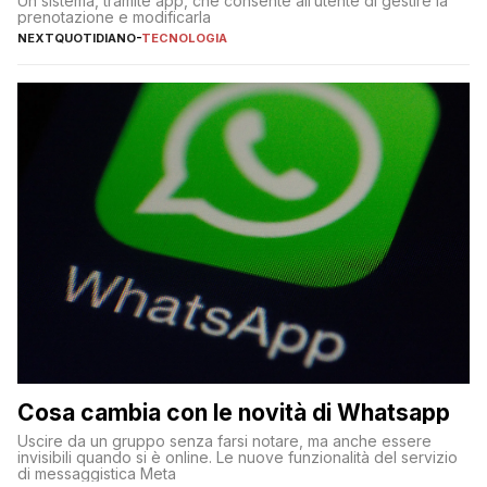
Un sistema, tramite app, che consente all’utente di gestire la
prenotazione e modificarla
NEXTQUOTIDIANO
-
TECNOLOGIA
Cosa cambia con le novità di Whatsapp
Uscire da un gruppo senza farsi notare, ma anche essere
invisibili quando si è online. Le nuove funzionalità del servizio
di messaggistica Meta