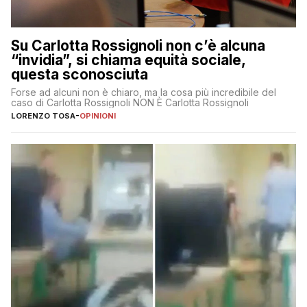
Su Carlotta Rossignoli non c’è alcuna
“invidia”, si chiama equità sociale,
questa sconosciuta
Forse ad alcuni non è chiaro, ma la cosa più incredibile del
caso di Carlotta Rossignoli NON È Carlotta Rossignoli
LORENZO TOSA
-
OPINIONI