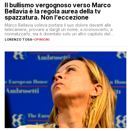
Il bullismo vergognoso verso Marco
Bellavia è la regola aurea della tv
spazzatura. Non l’eccezione
Marco Bellavia voleva portare il suo dolore davanti alle
telecamere, provare a dargli un nome, a riconoscerlo, a
normalizzarlo, ma è diventato solo un altro capitolo del
copione
LORENZO TOSA
-
OPINIONI