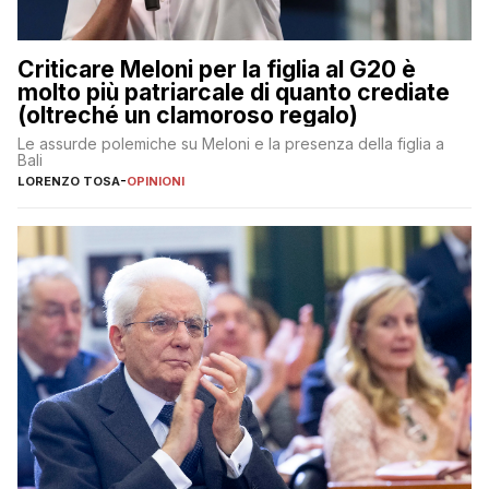
Criticare Meloni per la figlia al G20 è
molto più patriarcale di quanto crediate
(oltreché un clamoroso regalo)
Le assurde polemiche su Meloni e la presenza della figlia a
Bali
LORENZO TOSA
-
OPINIONI