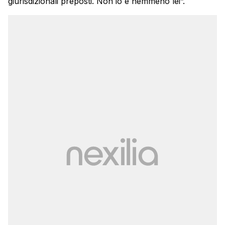
giurisdizionali preposti. Non io e nemmeno lei”.