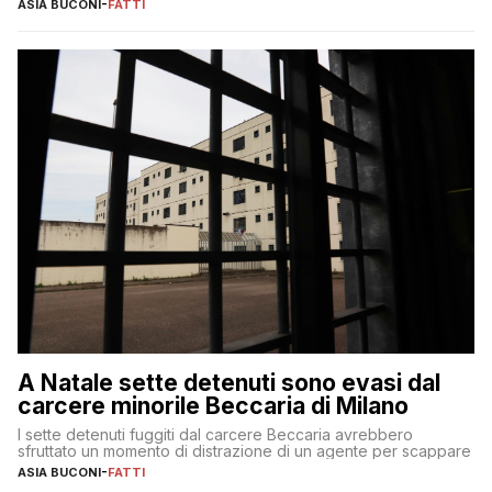
ASIA BUCONI
-
FATTI
A Natale sette detenuti sono evasi dal
carcere minorile Beccaria di Milano
I sette detenuti fuggiti dal carcere Beccaria avrebbero
sfruttato un momento di distrazione di un agente per scappare
ASIA BUCONI
-
FATTI