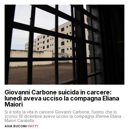
Giovanni Carbone suicida in carcere:
lunedì aveva ucciso la compagna Eliana
Maiori
Si è tolto la vita in carcere Giovanni Carbone, l’uomo che lo
scorso 19 dicembre aveva ucciso la compagna 41enne Eliana
Maiori Caratella
ASIA BUCONI
-
FATTI