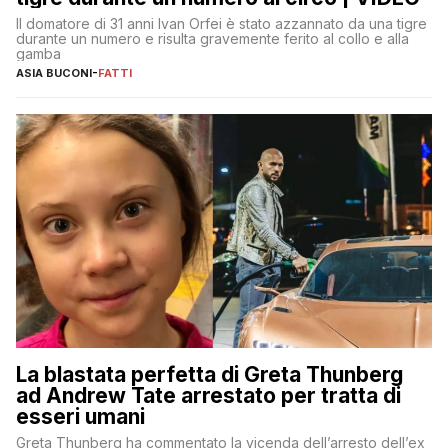
Il domatore di 31 anni Ivan Orfei è stato azzannato da una tigre
durante un numero e risulta gravemente ferito al collo e alla
gamba
ASIA BUCONI
-
FATTI
La blastata perfetta di Greta Thunberg
ad Andrew Tate arrestato per tratta di
esseri umani
Greta Thunberg ha commentato la vicenda dell’arresto dell’ex