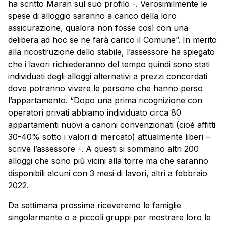
ha scritto Maran sul suo profilo -. Verosimilmente le
spese di alloggio saranno a carico della loro
assicurazione, qualora non fosse così con una
delibera ad hoc se ne farà carico il Comune”. In merito
alla ricostruzione dello stabile, l’assessore ha spiegato
che i lavori richiederanno del tempo quindi sono stati
individuati degli alloggi alternativi a prezzi concordati
dove potranno vivere le persone che hanno perso
l’appartamento. “Dopo una prima ricognizione con
operatori privati abbiamo individuato circa 80
appartamenti nuovi a canoni convenzionati (cioè affitti
30-40% sotto i valori di mercato) attualmente liberi –
scrive l’assessore -. A questi si sommano altri 200
alloggi che sono più vicini alla torre ma che saranno
disponibili alcuni con 3 mesi di lavori, altri a febbraio
2022.
Da settimana prossima riceveremo le famiglie
singolarmente o a piccoli gruppi per mostrare loro le