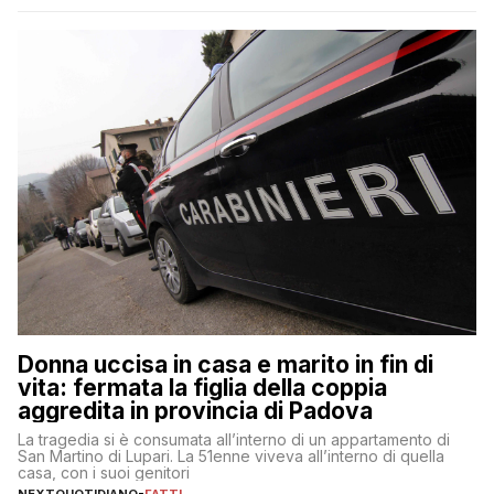
Donna uccisa in casa e marito in fin di
vita: fermata la figlia della coppia
aggredita in provincia di Padova
La tragedia si è consumata all’interno di un appartamento di
San Martino di Lupari. La 51enne viveva all’interno di quella
casa, con i suoi genitori