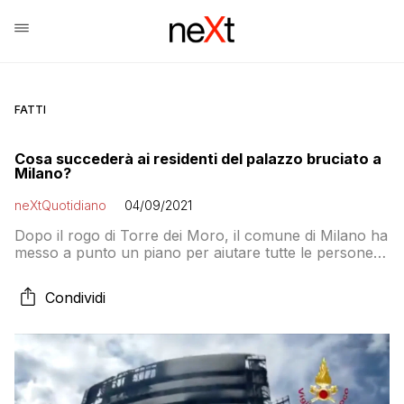
FATTI
Cosa succederà ai residenti del palazzo bruciato a
Milano?
neXtQuotidiano
04/09/2021
Dopo il rogo di Torre dei Moro, il comune di Milano ha
messo a punto un piano per aiutare tutte le persone
che hanno perduto la casa
Condividi