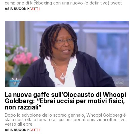
campione di kickboxing con una nuovo (e definitivo) tweet
ASIA BUCONI
-
FATTI
La nuova gaffe sull’Olocausto di Whoopi
Goldberg: “Ebrei uccisi per motivi fisici,
non razziali”
Dopo lo scivolone dello scorso gennaio, Whoopi Goldberg è
stata costretta a tornare a scusarsi per affermazioni offensive
verso gli ebrei
ASIA BUCONI
-
FATTI