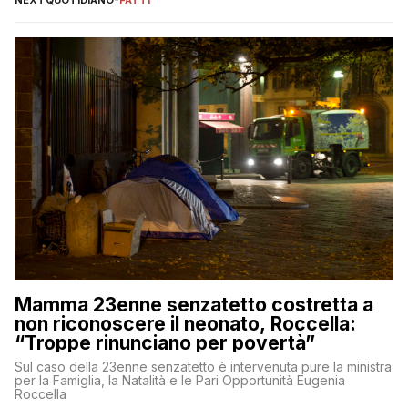
NEXTQUOTIDIANO
-
FATTI
Mamma 23enne senzatetto costretta a
non riconoscere il neonato, Roccella:
“Troppe rinunciano per povertà”
Sul caso della 23enne senzatetto è intervenuta pure la ministra
per la Famiglia, la Natalità e le Pari Opportunità Eugenia
Roccella