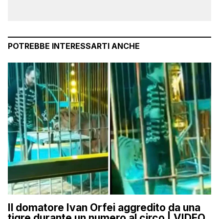
POTREBBE INTERESSARTI ANCHE
Il domatore Ivan Orfei aggredito da una
tigre durante un numero al circo | VIDEO