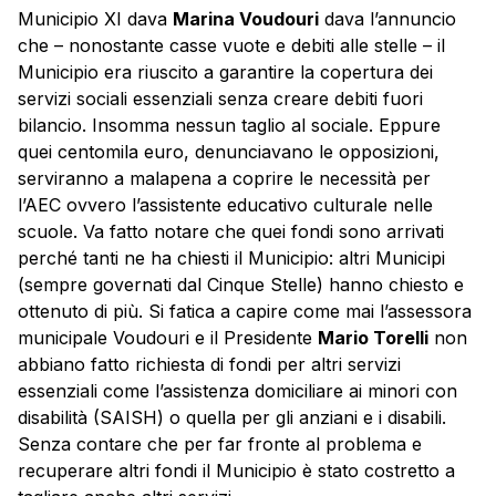
Municipio XI dava
Marina Voudouri
dava l’annuncio
che – nonostante casse vuote e debiti alle stelle – il
Municipio era riuscito a garantire la copertura dei
servizi sociali essenziali senza creare debiti fuori
bilancio. Insomma nessun taglio al sociale. Eppure
quei centomila euro, denunciavano le opposizioni,
serviranno a malapena a coprire le necessità per
l’AEC ovvero l’assistente educativo culturale nelle
scuole. Va fatto notare che quei fondi sono arrivati
perché tanti ne ha chiesti il Municipio: altri Municipi
(sempre governati dal Cinque Stelle) hanno chiesto e
ottenuto di più. Si fatica a capire come mai l’assessora
municipale Voudouri e il Presidente
Mario Torelli
non
abbiano fatto richiesta di fondi per altri servizi
essenziali come l’assistenza domiciliare ai minori con
disabilità (SAISH) o quella per gli anziani e i disabili.
Senza contare che per far fronte al problema e
recuperare altri fondi il Municipio è stato costretto a