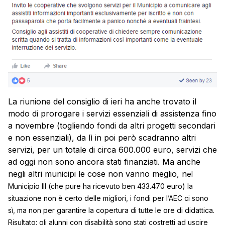
La riunione del consiglio di ieri ha anche trovato il
modo di prorogare i servizi essenziali di assistenza fino
a novembre (togliendo fondi da altri progetti secondari
e non essenziali), da lì in poi però scadranno altri
servizi, per un totale di circa 600.000 euro, servizi che
ad oggi non sono ancora stati finanziati. Ma anche
negli altri municipi le cose non vanno meglio, n
el
Municipio III (che pure ha ricevuto ben 433.470 euro) la
situazione non è certo delle migliori, i fondi per l’AEC ci sono
sì, ma non per garantire la copertura di tutte le ore di didattica.
Risultato: gli alunni con disabilità sono stati costretti ad uscire