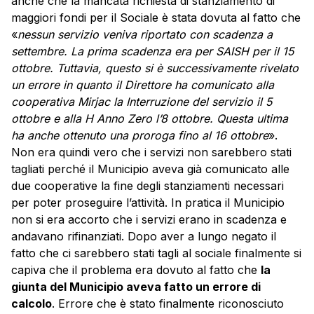
anche che la mancata richiesta di stanziamento di
maggiori fondi per il Sociale è stata dovuta al fatto che
«
nessun servizio veniva riportato con scadenza a
settembre. La prima scadenza era per SAISH per il 15
ottobre. Tuttavia, questo si è successivamente rivelato
un errore in quanto il Direttore ha comunicato alla
cooperativa Mirjac la Interruzione del servizio il 5
ottobre e alla H Anno Zero l’8 ottobre. Questa ultima
ha anche ottenuto una proroga fino al 16 ottobre
».
Non era quindi vero che i servizi non sarebbero stati
tagliati perché il Municipio aveva già comunicato alle
due cooperative la fine degli stanziamenti necessari
per poter proseguire l’attività. In pratica il Municipio
non si era accorto che i servizi erano in scadenza e
andavano rifinanziati. Dopo aver a lungo negato il
fatto che ci sarebbero stati tagli al sociale finalmente si
capiva che il problema era dovuto al fatto che
la
giunta del Municipio aveva fatto un errore di
calcolo
. Errore che è stato finalmente riconosciuto