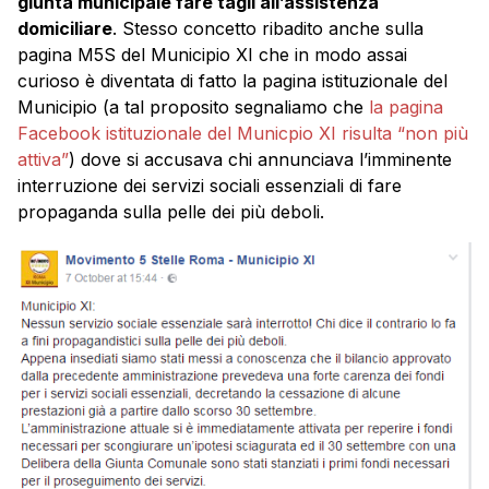
giunta municipale fare tagli all’assistenza
domiciliare
. Stesso concetto ribadito anche sulla
pagina M5S del Municipio XI che in modo assai
curioso è diventata di fatto la pagina istituzionale del
Municipio (a tal proposito segnaliamo che
la pagina
Facebook istituzionale del Municpio XI risulta “non più
attiva”
) dove si accusava chi annunciava l’imminente
interruzione dei servizi sociali essenziali di fare
propaganda sulla pelle dei più deboli.