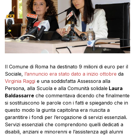
Il Comune di Roma ha destinato 9 milioni di euro per il
Sociale,
l’annuncio era stato dato a inizio ottobre
da
Virginia Raggi
e una soddisfatta Assessora alla
Persona, alla Scuola e alla Comunità solidale
Laura
Baldassarre
che commentava dicendo che finalmente
si sostituiscono le parole con i fatti e spiegando che in
questo modo la giunta capitolina era riuscita a
garantitire i fondi per l’erogazione di servizi essenziali.
Servizi essenziali che comprendono quelli dedicati a
disabili, anziani e minorenni e l’assistenza agli alunni