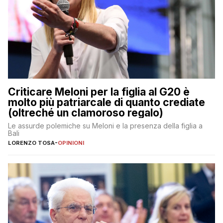
Criticare Meloni per la figlia al G20 è
molto più patriarcale di quanto crediate
(oltreché un clamoroso regalo)
Le assurde polemiche su Meloni e la presenza della figlia a
Bali
LORENZO TOSA
-
OPINIONI