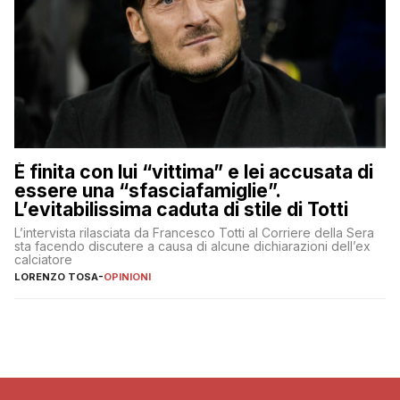
È finita con lui “vittima” e lei accusata di
essere una “sfasciafamiglie”.
L’evitabilissima caduta di stile di Totti
L’intervista rilasciata da Francesco Totti al Corriere della Sera
sta facendo discutere a causa di alcune dichiarazioni dell’ex
calciatore
LORENZO TOSA
-
OPINIONI