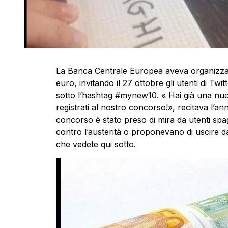
La Banca Centrale Europea aveva organizza
euro, invitando il 27 ottobre gli utenti di Twi
sotto l’hashtag #mynew10. « Hai già una nu
registrati al nostro concorso!», recitava l’an
concorso è stato preso di mira da utenti spag
contro l’austerità o proponevano di uscire dall
che vedete qui sotto.