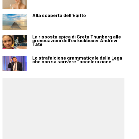
Alla scoperta dell’Egitto
La risposta epica di Greta Thunberg alle
provocazioni dell’ex kickboxer Andrew
Tate
Lo strafalcione grammaticale della Lega
che non sa scrivere “accelerazione”