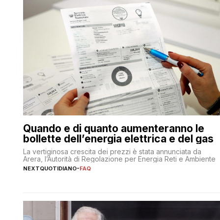
Quando e di quanto aumenteranno le
bollette dell’energia elettrica e del gas
La vertiginosa crescita dei prezzi è stata annunciata da
Arera, l’Autorità di Regolazione per Energia Reti e Ambiente
NEXTQUOTIDIANO
-
FAQ