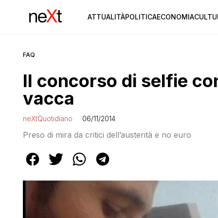
ATTUALITÀ
POLITICA
ECONOMIA
CULTU
FAQ
Il concorso di selfie con
vacca
neXtQuotidiano
06/11/2014
Preso di mira da critici dell’austerità e no euro