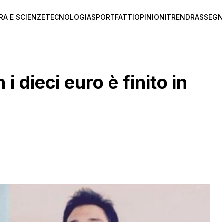
RA E SCIENZE
TECNOLOGIA
SPORT
FATTI
OPINIONI
TREND
RASSEGN
 i dieci euro è finito in