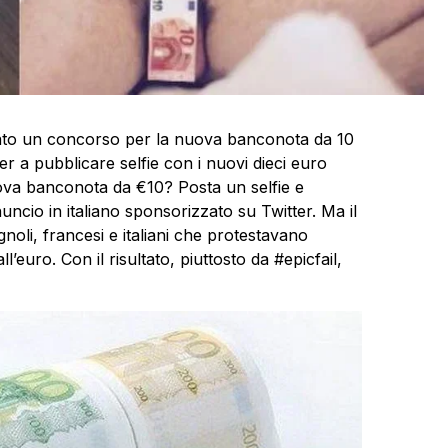
to un concorso per la nuova banconota da 10
tter a pubblicare selfie con i nuovi dieci euro
ova banconota da €10? Posta un selfie e
nuncio in italiano sponsorizzato su Twitter. Ma il
noli, francesi e italiani che protestavano
’euro. Con il risultato, piuttosto da #epicfail,