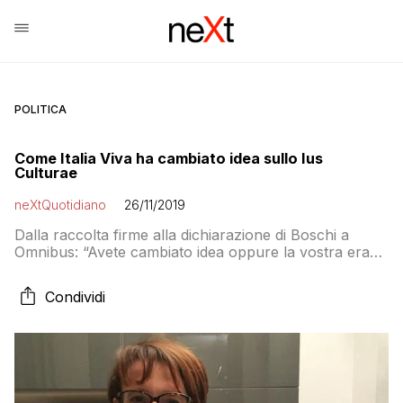
POLITICA
Come Italia Viva ha cambiato idea sullo Ius
Culturae
neXtQuotidiano
26/11/2019
Dalla raccolta firme alla dichiarazione di Boschi a
Omnibus: “Avete cambiato idea oppure la vostra era
una iniziativa opportunistica solo per raccogliere gli
indirizzi e fondare un altro partito?”
Condividi