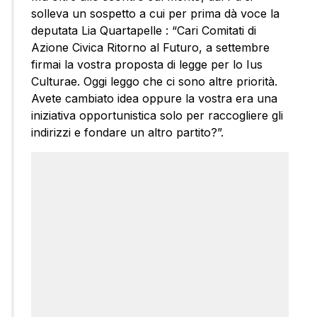
solleva un sospetto a cui per prima dà voce la
deputata Lia Quartapelle : “Cari Comitati di
Azione Civica Ritorno al Futuro, a settembre
firmai la vostra proposta di legge per lo Ius
Culturae. Oggi leggo che ci sono altre priorità.
Avete cambiato idea oppure la vostra era una
iniziativa opportunistica solo per raccogliere gli
indirizzi e fondare un altro partito?”.