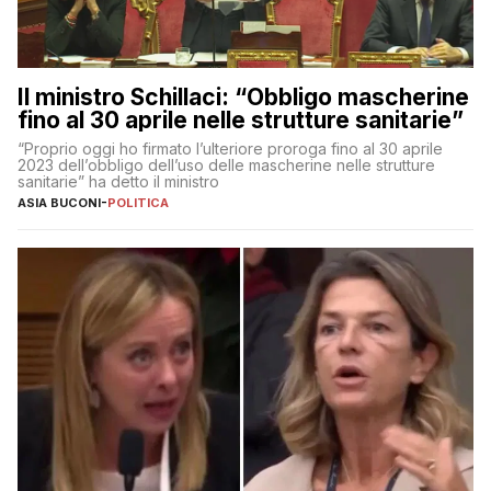
Il ministro Schillaci: “Obbligo mascherine
fino al 30 aprile nelle strutture sanitarie”
“Proprio oggi ho firmato l’ulteriore proroga fino al 30 aprile
2023 dell’obbligo dell’uso delle mascherine nelle strutture
sanitarie” ha detto il ministro
ASIA BUCONI
-
POLITICA