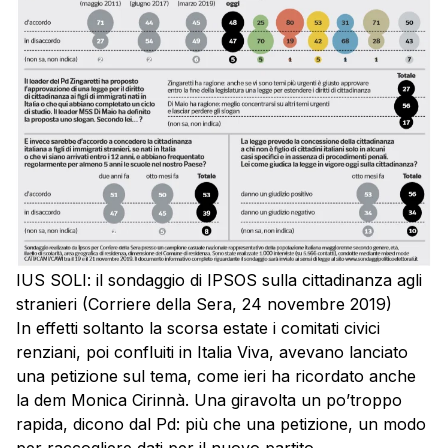
IUS SOLI: il sondaggio di IPSOS sulla cittadinanza agli
stranieri (Corriere della Sera, 24 novembre 2019)
In effetti soltanto la scorsa estate i comitati civici
renziani, poi confluiti in Italia Viva, avevano lanciato
una petizione sul tema, come ieri ha ricordato anche
la dem Monica Cirinnà. Una giravolta un po’troppo
rapida, dicono dal Pd: più che una petizione, un modo
per raccogliere dati per il nuovo partito.