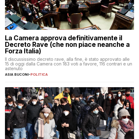
La Camera approva definitivamente il
Decreto Rave (che non piace neanche a
Forza Italia)
Il discussissimo decreto rave, alla fine, è stato approvato alle
15 di oggi dalla Camera con 183 voti a favore, 116 contrari e un
astenuto
ASIA BUCONI
-
POLITICA