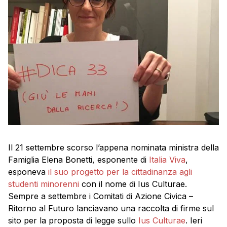
Il 21 settembre scorso l’appena nominata ministra della
Famiglia Elena Bonetti, esponente di
Italia Viva
,
esponeva
il suo progetto per la cittadinanza agli
studenti minorenni
con il nome di Ius Culturae.
Sempre a settembre i Comitati di Azione Civica –
Ritorno al Futuro lanciavano una raccolta di firme sul
sito per la proposta di legge sullo
Ius Culturae
. Ieri