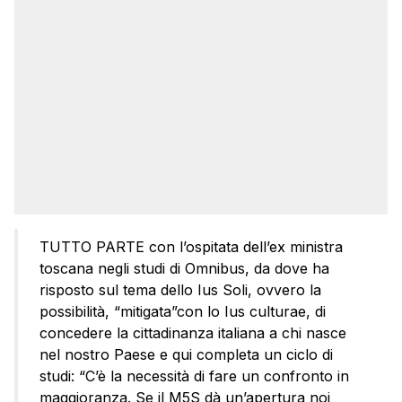
TUTTO PARTE con l’ospitata dell’ex ministra
toscana negli studi di Omnibus, da dove ha
risposto sul tema dello Ius Soli, ovvero la
possibilità, “mitigata”con lo Ius culturae, di
concedere la cittadinanza italiana a chi nasce
nel nostro Paese e qui completa un ciclo di
studi: “C’è la necessità di fare un confronto in
maggioranza. Se il M5S dà un’apertura noi