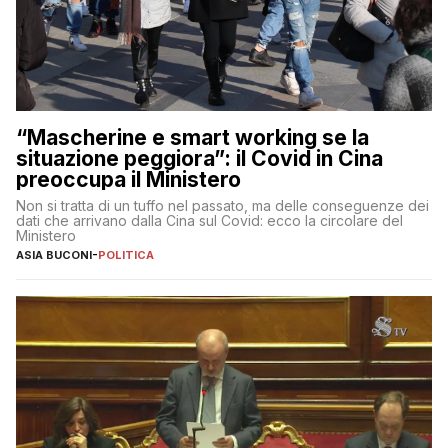
“Mascherine e smart working se la
situazione peggiora”: il Covid in Cina
preoccupa il Ministero
Non si tratta di un tuffo nel passato, ma delle conseguenze dei
dati che arrivano dalla Cina sul Covid: ecco la circolare del
Ministero
ASIA BUCONI
-
POLITICA