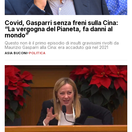
Covid, Gasparri senza freni sulla Cina:
“La vergogna del Pianeta, fa danni al
mondo”
Questo non è il primo episodio di insulti gravissimi rivolti da
Maurizio Gasparri alla Cina: era accaduto già nel 2021
ASIA BUCONI
-
POLITICA