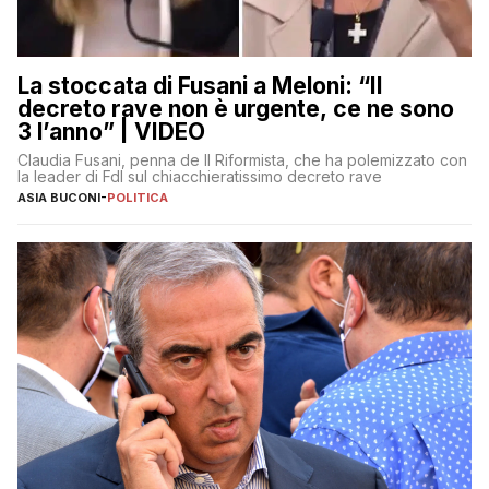
La stoccata di Fusani a Meloni: “Il
decreto rave non è urgente, ce ne sono
3 l’anno” | VIDEO
Claudia Fusani, penna de Il Riformista, che ha polemizzato con
la leader di FdI sul chiacchieratissimo decreto rave
ASIA BUCONI
-
POLITICA